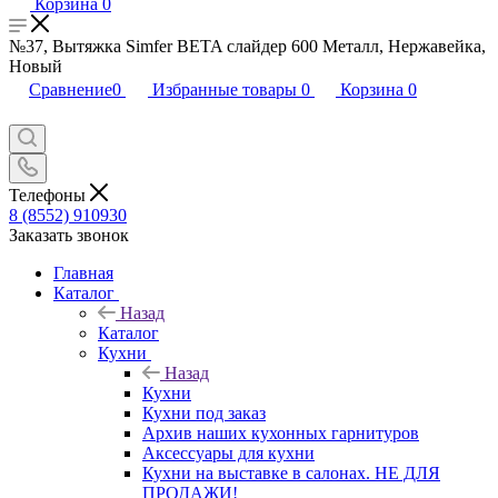
Корзина
0
№37, Вытяжка Simfer BETA слайдер 600 Металл, Нержавейка,
Новый
Сравнение
0
Избранные товары
0
Корзина
0
Телефоны
8 (8552) 910930
Заказать звонок
Главная
Каталог
Назад
Каталог
Кухни
Назад
Кухни
Кухни под заказ
Архив наших кухонных гарнитуров
Аксессуары для кухни
Кухни на выставке в салонах. НЕ ДЛЯ
ПРОДАЖИ!