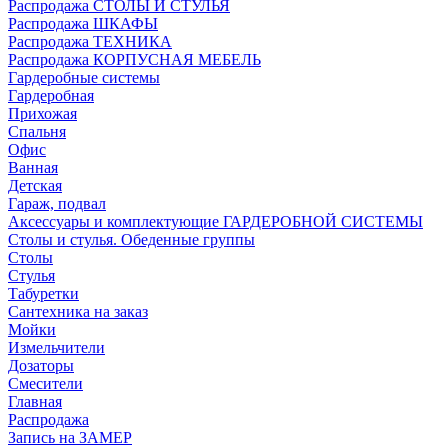
Распродажа СТОЛЫ И СТУЛЬЯ
Распродажа ШКАФЫ
Распродажа ТЕХНИКА
Распродажа КОРПУСНАЯ МЕБЕЛЬ
Гардеробные системы
Гардеробная
Прихожая
Спальня
Офис
Ванная
Детская
Гараж, подвал
Аксессуары и комплектующие ГАРДЕРОБНОЙ СИСТЕМЫ
Столы и стулья. Обеденные группы
Столы
Стулья
Табуретки
Сантехника на заказ
Мойки
Измельчители
Дозаторы
Смесители
Главная
Распродажа
Запись на ЗАМЕР