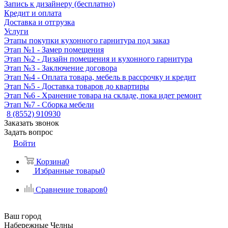
Запись к дизайнеру (бесплатно)
Кредит и оплата
Доставка и отгрузка
Услуги
Этапы покупки кухонного гарнитура под заказ
Этап №1 - Замер помещения
Этап №2 - Дизайн помещения и кухонного гарнитура
Этап №3 - Заключение договора
Этап №4 - Оплата товара, мебель в рассрочку и кредит
Этап №5 - Доставка товаров до квартиры
Этап №6 - Хранение товара на складе, пока идет ремонт
Этап №7 - Сборка мебели
8 (8552) 910930
Заказать звонок
Задать вопрос
Войти
Корзина
0
Избранные товары
0
Сравнение товаров
0
Ваш город
Набережные Челны