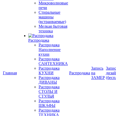
Микроволновые
печи
Стиральные
машины
(встраиваемые)
Мелкая бытовая
техника
Распродажа
Распродажа
Наполнение
кухни
Распродажа
САНТЕХНИКА
Распродажа
Запись
Запис
Главная
КУХНИ
Распродажа
на
диза
Распродажа
ЗАМЕР
(бесп
ДИВАНЫ
Распродажа
СТОЛЫ И
СТУЛЬЯ
Распродажа
ШКАФЫ
Распродажа
ТЕХНИКА