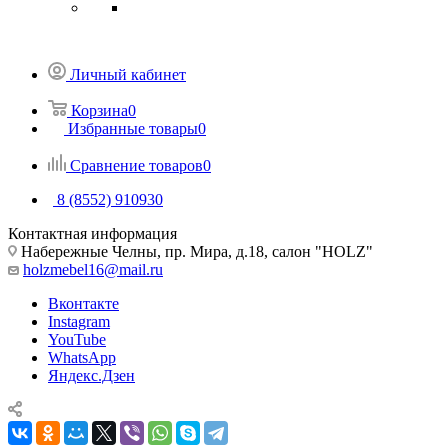
Личный кабинет
Корзина
0
Избранные товары
0
Сравнение товаров
0
8 (8552) 910930
Контактная информация
Набережные Челны, пр. Мира, д.18, салон "HOLZ"
holzmebel16@mail.ru
Вконтакте
Instagram
YouTube
WhatsApp
Яндекс.Дзен