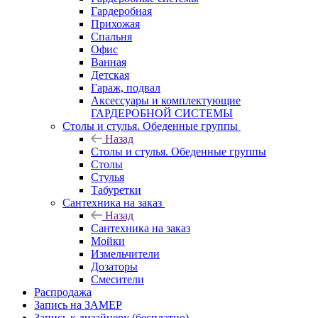
Гардеробная
Прихожая
Спальня
Офис
Ванная
Детская
Гараж, подвал
Аксессуары и комплектующие
ГАРДЕРОБНОЙ СИСТЕМЫ
Столы и стулья. Обеденные группы
Назад
Столы и стулья. Обеденные группы
Столы
Стулья
Табуретки
Сантехника на заказ
Назад
Сантехника на заказ
Мойки
Измельчители
Дозаторы
Смесители
Распродажа
Запись на ЗАМЕР
Запись к дизайнеру (бесплатно)