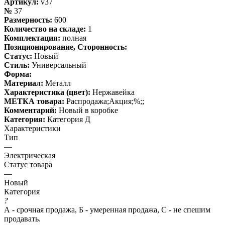
Артикул:
v37
№
37
Размерность:
600
Количество на складе:
1
Комплектация:
полная
Позиционирование, Сторонность:
Статус:
Новый
Стиль:
Универсальный
Форма:
Материал:
Металл
Характеристика (цвет):
Нержавейка
МЕТКА товара:
Распродажа;Акция;%;;
Комментарий:
Новый в коробке
Категория:
Категория Д
Характеристики
Тип
—
Электрическая
Статус товара
—
Новый
Категория
?
А - срочная продажа, Б - умеренная продажа, С - не спешим
продавать.