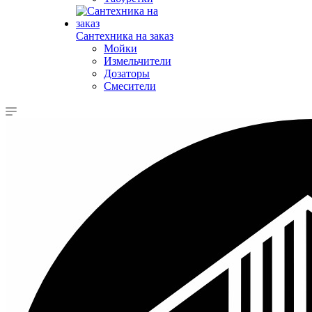
Сантехника на заказ
Мойки
Измельчители
Дозаторы
Смесители