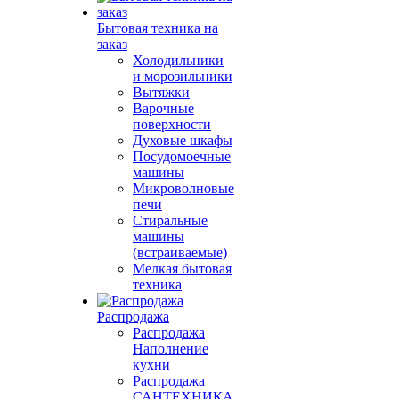
Бытовая техника на
заказ
Холодильники
и морозильники
Вытяжки
Варочные
поверхности
Духовые шкафы
Посудомоечные
машины
Микроволновые
печи
Стиральные
машины
(встраиваемые)
Мелкая бытовая
техника
Распродажа
Распродажа
Наполнение
кухни
Распродажа
САНТЕХНИКА