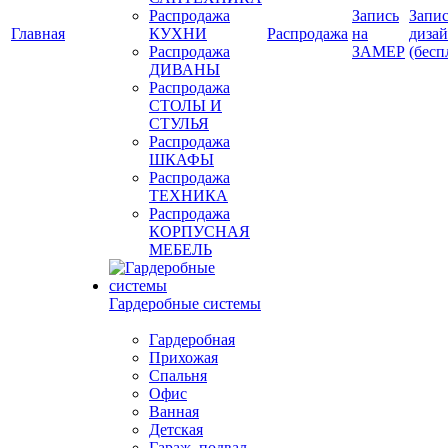
Распродажа
Запись
Запис
Главная
КУХНИ
Распродажа
на
диза
Распродажа
ЗАМЕР
(бесп
ДИВАНЫ
Распродажа
СТОЛЫ И
СТУЛЬЯ
Распродажа
ШКАФЫ
Распродажа
ТЕХНИКА
Распродажа
КОРПУСНАЯ
МЕБЕЛЬ
Гардеробные системы
Гардеробная
Прихожая
Спальня
Офис
Ванная
Детская
Гараж, подвал