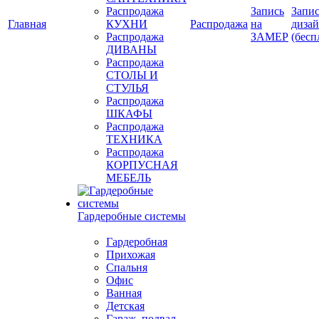
Распродажа
Запись
Запис
Главная
КУХНИ
Распродажа
на
диза
Распродажа
ЗАМЕР
(бесп
ДИВАНЫ
Распродажа
СТОЛЫ И
СТУЛЬЯ
Распродажа
ШКАФЫ
Распродажа
ТЕХНИКА
Распродажа
КОРПУСНАЯ
МЕБЕЛЬ
Гардеробные системы
Гардеробная
Прихожая
Спальня
Офис
Ванная
Детская
Гараж, подвал