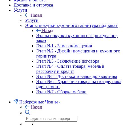
Доставка и отгрузка
Услуги
Назад
Услуги
Этапы покупки кухонного гарнитура под заказ
Назад
Этапы покупки кухонного гарнитура под
заказ
Этап №1 - Замер помещения
Этап №2 - Дизайн помещения и кухонного
гарнитура
Этап №3 - Заключение договора
Этап №4 - Оплата товара, мебель в
рассрочку и кредит
Этап №5 - Доставка товаров до квартиры
Этап №6 - Хранение товара на складе, пока
идет ремонт
Этап №7 - Сборка мебели
Набережные Челны
Назад