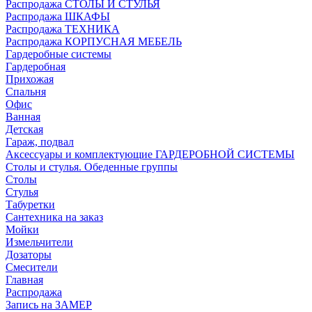
Распродажа СТОЛЫ И СТУЛЬЯ
Распродажа ШКАФЫ
Распродажа ТЕХНИКА
Распродажа КОРПУСНАЯ МЕБЕЛЬ
Гардеробные системы
Гардеробная
Прихожая
Спальня
Офис
Ванная
Детская
Гараж, подвал
Аксессуары и комплектующие ГАРДЕРОБНОЙ СИСТЕМЫ
Столы и стулья. Обеденные группы
Столы
Стулья
Табуретки
Сантехника на заказ
Мойки
Измельчители
Дозаторы
Смесители
Главная
Распродажа
Запись на ЗАМЕР