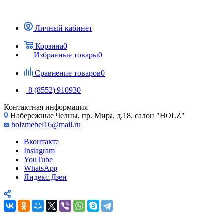
Личный кабинет
Корзина
0
Избранные товары
0
Сравнение товаров
0
8 (8552) 910930
Контактная информация
Набережные Челны, пр. Мира, д.18, салон "HOLZ"
holzmebel16@mail.ru
Вконтакте
Instagram
YouTube
WhatsApp
Яндекс.Дзен