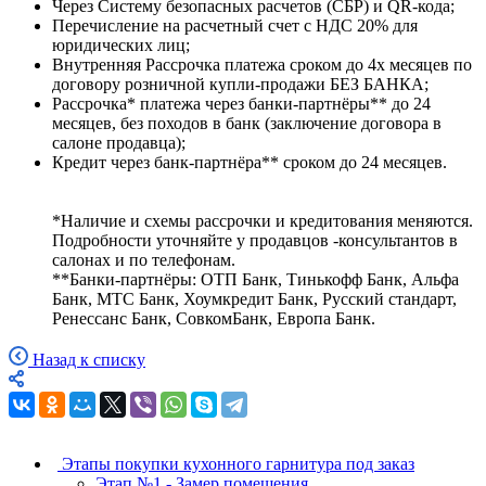
Через Систему безопасных расчетов (СБР) и QR-кода;
Перечисление на расчетный счет с НДС 20% для
юридических лиц;
Внутренняя Рассрочка платежа сроком до 4х месяцев по
договору розничной купли-продажи БЕЗ БАНКА;
Рассрочка* платежа через банки-партнёры** до 24
месяцев, без походов в банк (заключение договора в
салоне продавца);
Кредит через банк-партнёра** сроком до 24 месяцев.
*Наличие и схемы рассрочки и кредитования меняются.
Подробности уточняйте у продавцов -консультантов в
салонах и по телефонам.
**Банки-партнёры: ОТП Банк, Тинькофф Банк, Альфа
Банк, МТС Банк, Хоумкредит Банк, Русский стандарт,
Ренессанс Банк, СовкомБанк, Европа Банк.
Назад к списку
Этапы покупки кухонного гарнитура под заказ
Этап №1 - Замер помещения