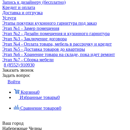
Запись к дизайнеру (бесплатно)
Кредит и оплата
Доставка и отгрузка
Услуги
Этапы покупки кухонного гарнитура под заказ
Этап №1 - Замер помещения
Этап №2 - Дизайн помещения и кухонного гарнитура
Этап №3 - Заключение договора
Этап №4 - Оплата товара, мебель в рассрочку и кредит
Этап №5 - Доставка товаров до квартиры
Этап №6 - Хранение товара на складе, пока идет ремонт
Этап №7 - Сборка мебели
8 (8552) 910930
Заказать звонок
Задать вопрос
Войти
Корзина
0
Избранные товары
0
Сравнение товаров
0
Ваш город
Набережные Челны