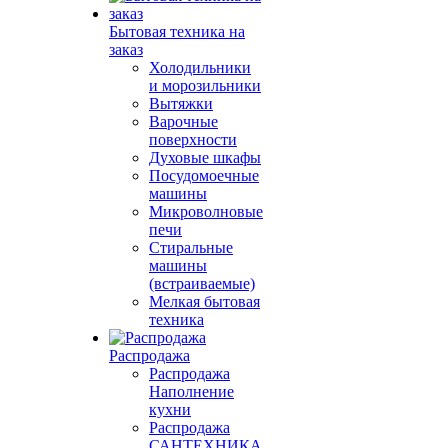
Бытовая техника на
заказ
Холодильники
и морозильники
Вытяжки
Варочные
поверхности
Духовые шкафы
Посудомоечные
машины
Микроволновые
печи
Стиральные
машины
(встраиваемые)
Мелкая бытовая
техника
Распродажа
Распродажа
Наполнение
кухни
Распродажа
САНТЕХНИКА