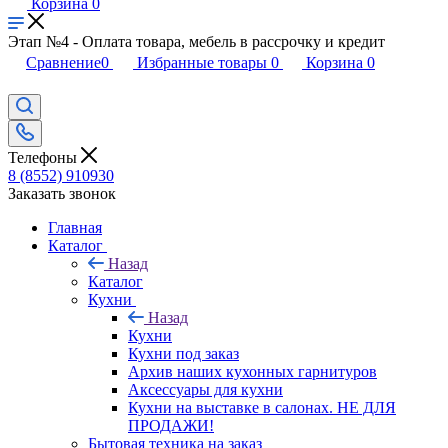
Корзина
0
Этап №4 - Оплата товара, мебель в рассрочку и кредит
Сравнение
0
Избранные товары
0
Корзина
0
Телефоны
8 (8552) 910930
Заказать звонок
Главная
Каталог
Назад
Каталог
Кухни
Назад
Кухни
Кухни под заказ
Архив наших кухонных гарнитуров
Аксессуары для кухни
Кухни на выставке в салонах. НЕ ДЛЯ
ПРОДАЖИ!
Бытовая техника на заказ