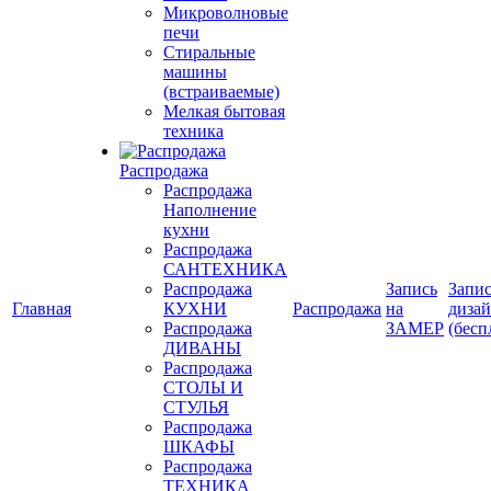
Микроволновые
печи
Стиральные
машины
(встраиваемые)
Мелкая бытовая
техника
Распродажа
Распродажа
Наполнение
кухни
Распродажа
САНТЕХНИКА
Распродажа
Запись
Запис
Главная
КУХНИ
Распродажа
на
диза
Распродажа
ЗАМЕР
(бесп
ДИВАНЫ
Распродажа
СТОЛЫ И
СТУЛЬЯ
Распродажа
ШКАФЫ
Распродажа
ТЕХНИКА