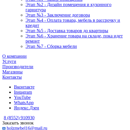
Этап №2 - Дизайн помещения и кухонного
гарнитура
Этап №3 - Заключение договора
Этап №4 - Оплата товара, мебель в рассрочку и
кредит
Этап №5 - Доставка товаров до квартиры
Этап №6 - Хранение товара на складе, пока идет
ремонт
Этап №7 - Сборка мебели
О компании
Услуги
Производители
Магазины
Контакты
Вконтакте
Instagram
YouTube
WhatsApp
Яндекс.Дзен
8 (8552) 910930
Заказать звонок
holzmebel16@mail.ru