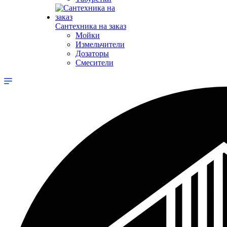
Сантехника на заказ
Мойки
Измельчители
Дозаторы
Смесители