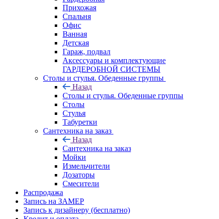
Прихожая
Спальня
Офис
Ванная
Детская
Гараж, подвал
Аксессуары и комплектующие
ГАРДЕРОБНОЙ СИСТЕМЫ
Столы и стулья. Обеденные группы
Назад
Столы и стулья. Обеденные группы
Столы
Стулья
Табуретки
Сантехника на заказ
Назад
Сантехника на заказ
Мойки
Измельчители
Дозаторы
Смесители
Распродажа
Запись на ЗАМЕР
Запись к дизайнеру (бесплатно)
Кредит и оплата