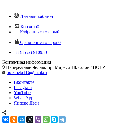
Личный кабинет
Корзина
0
Избранные товары
0
Сравнение товаров
0
8 (8552) 910930
Контактная информация
Набережные Челны, пр. Мира, д.18, салон "HOLZ"
holzmebel16@mail.ru
Вконтакте
Instagram
YouTube
WhatsApp
Яндекс.Дзен