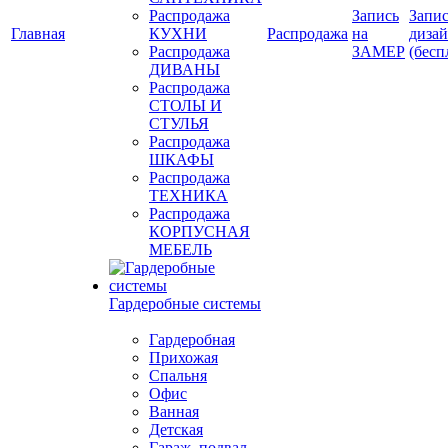
Распродажа
Запись
Запис
Главная
КУХНИ
Распродажа
на
диза
Распродажа
ЗАМЕР
(бесп
ДИВАНЫ
Распродажа
СТОЛЫ И
СТУЛЬЯ
Распродажа
ШКАФЫ
Распродажа
ТЕХНИКА
Распродажа
КОРПУСНАЯ
МЕБЕЛЬ
Гардеробные системы
Гардеробная
Прихожая
Спальня
Офис
Ванная
Детская
Гараж, подвал