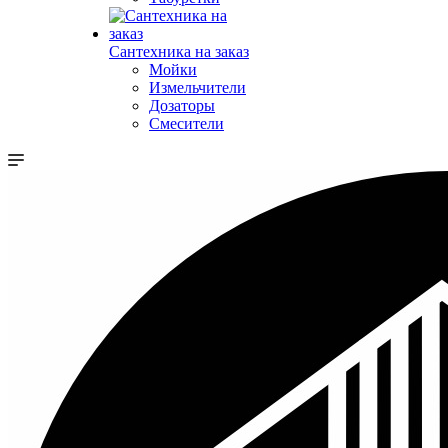
Сантехника на заказ
Мойки
Измельчители
Дозаторы
Смесители