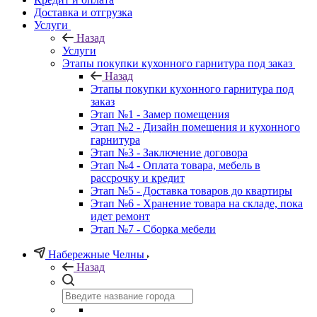
Доставка и отгрузка
Услуги
Назад
Услуги
Этапы покупки кухонного гарнитура под заказ
Назад
Этапы покупки кухонного гарнитура под
заказ
Этап №1 - Замер помещения
Этап №2 - Дизайн помещения и кухонного
гарнитура
Этап №3 - Заключение договора
Этап №4 - Оплата товара, мебель в
рассрочку и кредит
Этап №5 - Доставка товаров до квартиры
Этап №6 - Хранение товара на складе, пока
идет ремонт
Этап №7 - Сборка мебели
Набережные Челны
Назад