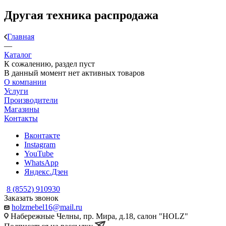
Другая техника распродажа
Главная
—
Каталог
К сожалению, раздел пуст
В данный момент нет активных товаров
О компании
Услуги
Производители
Магазины
Контакты
Вконтакте
Instagram
YouTube
WhatsApp
Яндекс.Дзен
8 (8552) 910930
Заказать звонок
holzmebel16@mail.ru
Набережные Челны, пр. Мира, д.18, салон "HOLZ"