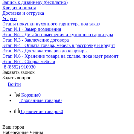
Запись к дизайнеру (бесплатно)
Кредит и оплата
Доставка и отгрузка
Услуги
Этапы покупки кухонного гарнитура под заказ
Этап №1 - Замер помещения
Этап №2 - Дизайн помещения и кухонного гарнитура
Этап №3 - Заключение договора
Этап №4 - Оплата товара, мебель в рассрочку и кредит
Этап №5 - Доставка товаров до квартиры
Этап №6 - Хранение товара на складе, пока идет ремонт
Этап №7 - Сборка мебели
8 (8552) 910930
Заказать звонок
Задать вопрос
Войти
Корзина
0
Избранные товары
0
Сравнение товаров
0
Ваш город
Набережные Челны