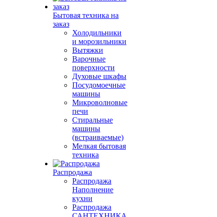
Бытовая техника на
заказ
Холодильники
и морозильники
Вытяжки
Варочные
поверхности
Духовые шкафы
Посудомоечные
машины
Микроволновые
печи
Стиральные
машины
(встраиваемые)
Мелкая бытовая
техника
Распродажа
Распродажа
Наполнение
кухни
Распродажа
САНТЕХНИКА