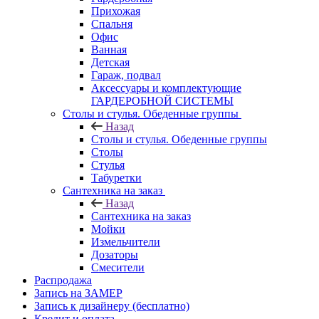
Прихожая
Спальня
Офис
Ванная
Детская
Гараж, подвал
Аксессуары и комплектующие
ГАРДЕРОБНОЙ СИСТЕМЫ
Столы и стулья. Обеденные группы
Назад
Столы и стулья. Обеденные группы
Столы
Стулья
Табуретки
Сантехника на заказ
Назад
Сантехника на заказ
Мойки
Измельчители
Дозаторы
Смесители
Распродажа
Запись на ЗАМЕР
Запись к дизайнеру (бесплатно)
Кредит и оплата