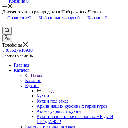
Корзина
0
Другая техника распродажа в Набережных Челнах
Сравнение
0
Избранные товары
0
Корзина
0
Телефоны
8 (8552) 910930
Заказать звонок
Главная
Каталог
Назад
Каталог
Кухни
Назад
Кухни
Кухни под заказ
Архив наших кухонных гарнитуров
Аксессуары для кухни
Кухни на выставке в салонах. НЕ ДЛЯ
ПРОДАЖИ!
Бытовая техника на заказ