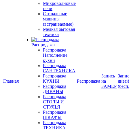
Микроволновые
печи
Стиральные
машины
(встраиваемые)
Мелкая бытовая
техника
Распродажа
Распродажа
Наполнение
кухни
Распродажа
САНТЕХНИКА
Распродажа
Запись
Запис
Главная
КУХНИ
Распродажа
на
диза
Распродажа
ЗАМЕР
(бесп
ДИВАНЫ
Распродажа
СТОЛЫ И
СТУЛЬЯ
Распродажа
ШКАФЫ
Распродажа
ТЕХНИКА