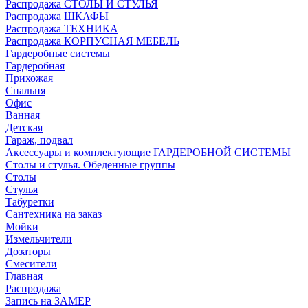
Распродажа СТОЛЫ И СТУЛЬЯ
Распродажа ШКАФЫ
Распродажа ТЕХНИКА
Распродажа КОРПУСНАЯ МЕБЕЛЬ
Гардеробные системы
Гардеробная
Прихожая
Спальня
Офис
Ванная
Детская
Гараж, подвал
Аксессуары и комплектующие ГАРДЕРОБНОЙ СИСТЕМЫ
Столы и стулья. Обеденные группы
Столы
Стулья
Табуретки
Сантехника на заказ
Мойки
Измельчители
Дозаторы
Смесители
Главная
Распродажа
Запись на ЗАМЕР