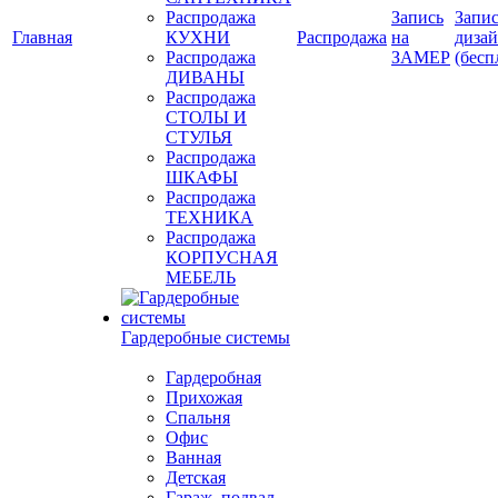
Распродажа
Запись
Запис
Главная
КУХНИ
Распродажа
на
диза
Распродажа
ЗАМЕР
(бесп
ДИВАНЫ
Распродажа
СТОЛЫ И
СТУЛЬЯ
Распродажа
ШКАФЫ
Распродажа
ТЕХНИКА
Распродажа
КОРПУСНАЯ
МЕБЕЛЬ
Гардеробные системы
Гардеробная
Прихожая
Спальня
Офис
Ванная
Детская
Гараж, подвал