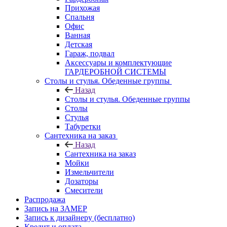
Прихожая
Спальня
Офис
Ванная
Детская
Гараж, подвал
Аксессуары и комплектующие
ГАРДЕРОБНОЙ СИСТЕМЫ
Столы и стулья. Обеденные группы
Назад
Столы и стулья. Обеденные группы
Столы
Стулья
Табуретки
Сантехника на заказ
Назад
Сантехника на заказ
Мойки
Измельчители
Дозаторы
Смесители
Распродажа
Запись на ЗАМЕР
Запись к дизайнеру (бесплатно)
Кредит и оплата