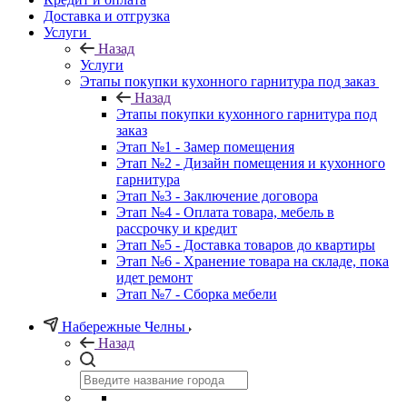
Доставка и отгрузка
Услуги
Назад
Услуги
Этапы покупки кухонного гарнитура под заказ
Назад
Этапы покупки кухонного гарнитура под
заказ
Этап №1 - Замер помещения
Этап №2 - Дизайн помещения и кухонного
гарнитура
Этап №3 - Заключение договора
Этап №4 - Оплата товара, мебель в
рассрочку и кредит
Этап №5 - Доставка товаров до квартиры
Этап №6 - Хранение товара на складе, пока
идет ремонт
Этап №7 - Сборка мебели
Набережные Челны
Назад