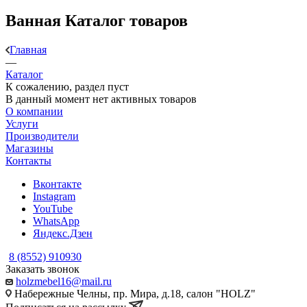
Ванная Каталог товаров
Главная
—
Каталог
К сожалению, раздел пуст
В данный момент нет активных товаров
О компании
Услуги
Производители
Магазины
Контакты
Вконтакте
Instagram
YouTube
WhatsApp
Яндекс.Дзен
8 (8552) 910930
Заказать звонок
holzmebel16@mail.ru
Набережные Челны, пр. Мира, д.18, салон "HOLZ"