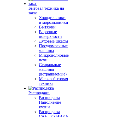
Бытовая техника на
заказ
Холодильники
и морозильники
Вытяжки
Варочные
поверхности
Духовые шкафы
Посудомоечные
машины
Микроволновые
печи
Стиральные
машины
(встраиваемые)
Мелкая бытовая
техника
Распродажа
Распродажа
Наполнение
кухни
Распродажа
САНТЕХНИКА