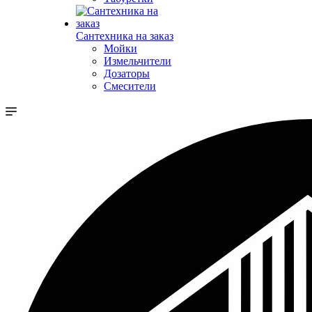
Сантехника на заказ
Мойки
Измельчители
Дозаторы
Смесители