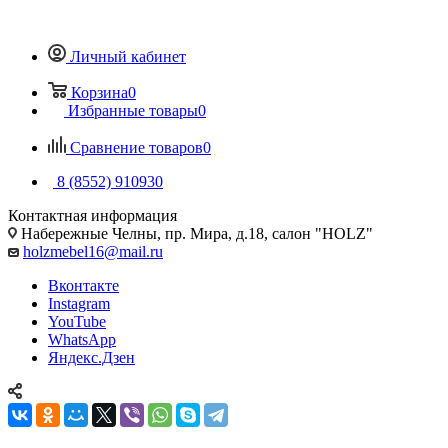
Личный кабинет
Корзина
0
Избранные товары
0
Сравнение товаров
0
8 (8552) 910930
Контактная информация
Набережные Челны, пр. Мира, д.18, салон "HOLZ"
holzmebel16@mail.ru
Вконтакте
Instagram
YouTube
WhatsApp
Яндекс.Дзен