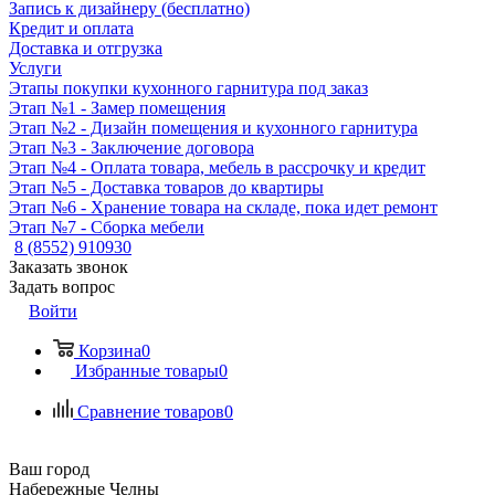
Запись к дизайнеру (бесплатно)
Кредит и оплата
Доставка и отгрузка
Услуги
Этапы покупки кухонного гарнитура под заказ
Этап №1 - Замер помещения
Этап №2 - Дизайн помещения и кухонного гарнитура
Этап №3 - Заключение договора
Этап №4 - Оплата товара, мебель в рассрочку и кредит
Этап №5 - Доставка товаров до квартиры
Этап №6 - Хранение товара на складе, пока идет ремонт
Этап №7 - Сборка мебели
8 (8552) 910930
Заказать звонок
Задать вопрос
Войти
Корзина
0
Избранные товары
0
Сравнение товаров
0
Ваш город
Набережные Челны