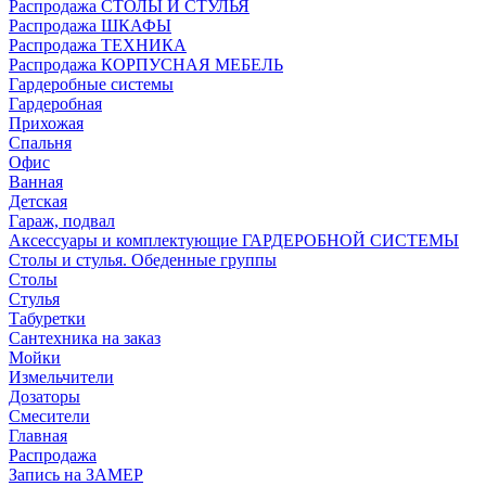
Распродажа СТОЛЫ И СТУЛЬЯ
Распродажа ШКАФЫ
Распродажа ТЕХНИКА
Распродажа КОРПУСНАЯ МЕБЕЛЬ
Гардеробные системы
Гардеробная
Прихожая
Спальня
Офис
Ванная
Детская
Гараж, подвал
Аксессуары и комплектующие ГАРДЕРОБНОЙ СИСТЕМЫ
Столы и стулья. Обеденные группы
Столы
Стулья
Табуретки
Сантехника на заказ
Мойки
Измельчители
Дозаторы
Смесители
Главная
Распродажа
Запись на ЗАМЕР