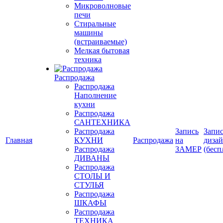
Микроволновые
печи
Стиральные
машины
(встраиваемые)
Мелкая бытовая
техника
Распродажа
Распродажа
Наполнение
кухни
Распродажа
САНТЕХНИКА
Распродажа
Запись
Запис
Главная
КУХНИ
Распродажа
на
диза
Распродажа
ЗАМЕР
(бесп
ДИВАНЫ
Распродажа
СТОЛЫ И
СТУЛЬЯ
Распродажа
ШКАФЫ
Распродажа
ТЕХНИКА