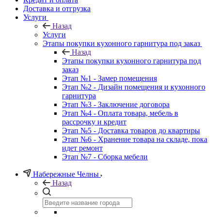
Доставка и отгрузка
Услуги
Назад
Услуги
Этапы покупки кухонного гарнитура под заказ
Назад
Этапы покупки кухонного гарнитура под
заказ
Этап №1 - Замер помещения
Этап №2 - Дизайн помещения и кухонного
гарнитура
Этап №3 - Заключение договора
Этап №4 - Оплата товара, мебель в
рассрочку и кредит
Этап №5 - Доставка товаров до квартиры
Этап №6 - Хранение товара на складе, пока
идет ремонт
Этап №7 - Сборка мебели
Набережные Челны
Назад