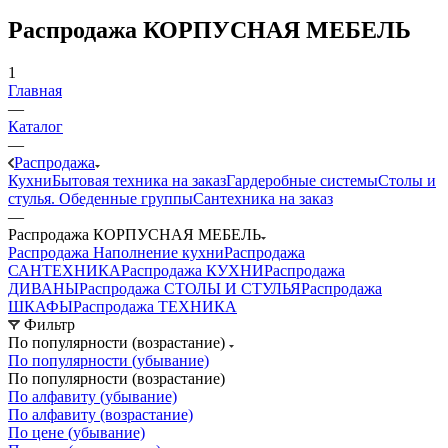
Распродажа КОРПУСНАЯ МЕБЕЛЬ
1
Главная
—
Каталог
—
Распродажа
Кухни
Бытовая техника на заказ
Гардеробные системы
Столы и
стулья. Обеденные группы
Сантехника на заказ
—
Распродажа КОРПУСНАЯ МЕБЕЛЬ
Распродажа Наполнение кухни
Распродажа
САНТЕХНИКА
Распродажа КУХНИ
Распродажа
ДИВАНЫ
Распродажа СТОЛЫ И СТУЛЬЯ
Распродажа
ШКАФЫ
Распродажа ТЕХНИКА
Фильтр
По популярности (возрастание)
По популярности (убывание)
По популярности (возрастание)
По алфавиту (убывание)
По алфавиту (возрастание)
По цене (убывание)