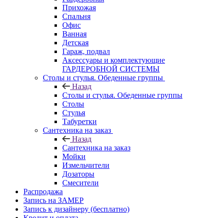
Прихожая
Спальня
Офис
Ванная
Детская
Гараж, подвал
Аксессуары и комплектующие
ГАРДЕРОБНОЙ СИСТЕМЫ
Столы и стулья. Обеденные группы
Назад
Столы и стулья. Обеденные группы
Столы
Стулья
Табуретки
Сантехника на заказ
Назад
Сантехника на заказ
Мойки
Измельчители
Дозаторы
Смесители
Распродажа
Запись на ЗАМЕР
Запись к дизайнеру (бесплатно)
Кредит и оплата