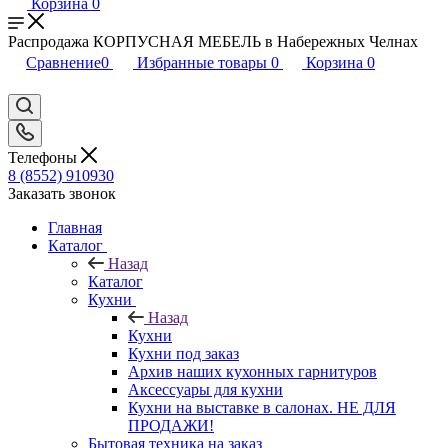
Корзина
0
Распродажа КОРПУСНАЯ МЕБЕЛЬ в Набережных Челнах
Сравнение
0
Избранные товары
0
Корзина
0
Телефоны
8 (8552) 910930
Заказать звонок
Главная
Каталог
Назад
Каталог
Кухни
Назад
Кухни
Кухни под заказ
Архив наших кухонных гарнитуров
Аксессуары для кухни
Кухни на выставке в салонах. НЕ ДЛЯ
ПРОДАЖИ!
Бытовая техника на заказ