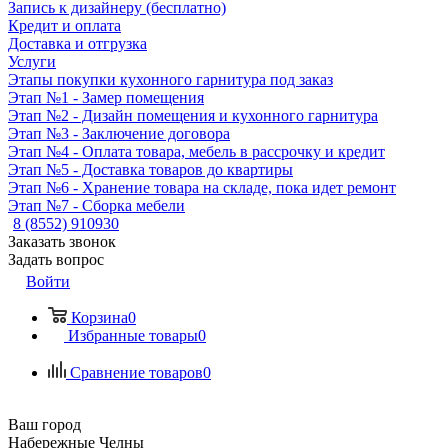
Запись к дизайнеру (бесплатно)
Кредит и оплата
Доставка и отгрузка
Услуги
Этапы покупки кухонного гарнитура под заказ
Этап №1 - Замер помещения
Этап №2 - Дизайн помещения и кухонного гарнитура
Этап №3 - Заключение договора
Этап №4 - Оплата товара, мебель в рассрочку и кредит
Этап №5 - Доставка товаров до квартиры
Этап №6 - Хранение товара на складе, пока идет ремонт
Этап №7 - Сборка мебели
8 (8552) 910930
Заказать звонок
Задать вопрос
Войти
Корзина
0
Избранные товары
0
Сравнение товаров
0
Ваш город
Набережные Челны