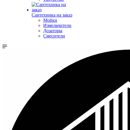
Сантехника на заказ
Мойки
Измельчители
Дозаторы
Смесители