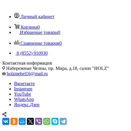
Личный кабинет
Корзина
0
Избранные товары
0
Сравнение товаров
0
8 (8552) 910930
Контактная информация
Набережные Челны, пр. Мира, д.18, салон "HOLZ"
holzmebel16@mail.ru
Вконтакте
Instagram
YouTube
WhatsApp
Яндекс.Дзен