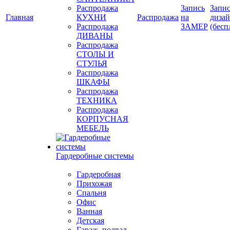
Распродажа
Запись
Запис
Главная
КУХНИ
Распродажа
на
диза
Распродажа
ЗАМЕР
(бесп
ДИВАНЫ
Распродажа
СТОЛЫ И
СТУЛЬЯ
Распродажа
ШКАФЫ
Распродажа
ТЕХНИКА
Распродажа
КОРПУСНАЯ
МЕБЕЛЬ
Гардеробные системы
Гардеробная
Прихожая
Спальня
Офис
Ванная
Детская
Гараж, подвал