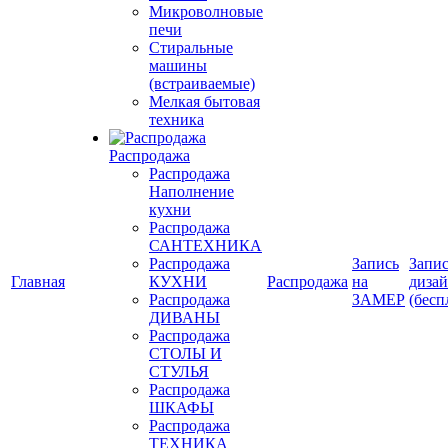
Микроволновые
печи
Стиральные
машины
(встраиваемые)
Мелкая бытовая
техника
Распродажа
Распродажа
Наполнение
кухни
Распродажа
САНТЕХНИКА
Распродажа
Запись
Запис
Главная
КУХНИ
Распродажа
на
диза
Распродажа
ЗАМЕР
(бесп
ДИВАНЫ
Распродажа
СТОЛЫ И
СТУЛЬЯ
Распродажа
ШКАФЫ
Распродажа
ТЕХНИКА