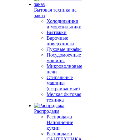
Бытовая техника на
заказ
Холодильники
и морозильники
Вытяжки
Варочные
поверхности
Духовые шкафы
Посудомоечные
машины
Микроволновые
печи
Стиральные
машины
(встраиваемые)
Мелкая бытовая
техника
Распродажа
Распродажа
Наполнение
кухни
Распродажа
САНТЕХНИКА