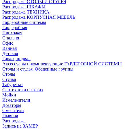
Распродажа СТОЛЫ И СТУЛЬЯ
Распродажа ШКАФЫ
Распродажа ТЕХНИКА
Распродажа КОРПУСНАЯ МЕБЕЛЬ
Гардеробные системы
Гардеробная
Прихожая
Спальня
Офис
Ванная
Детская
Гараж, подвал
Аксессуары и комплектующие ГАРДЕРОБНОЙ СИСТЕМЫ
Столы и стулья. Обеденные группы
Столы
Стулья
Табуретки
Сантехника на заказ
Мойки
Измельчители
Дозаторы
Смесители
Главная
Распродажа
Запись на ЗАМЕР