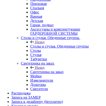
Прихожая
Спальня
Офис
Ванная
Детская
Гараж, подвал
Аксессуары и комплектующие
ГАРДЕРОБНОЙ СИСТЕМЫ
Столы и стулья. Обеденные группы
Назад
Столы и стулья. Обеденные группы
Столы
Стулья
Табуретки
Сантехника на заказ
Назад
Сантехника на заказ
Мойки
Измельчители
Дозаторы
Смесители
Распродажа
Запись на ЗАМЕР
Запись к дизайнеру (бесплатно)
Кредит и оплата