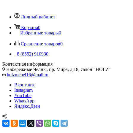
Личный кабинет
Корзина
0
Избранные товары
0
Сравнение товаров
0
8 (8552) 910930
Контактная информация
Набережные Челны, пр. Мира, д.18, салон "HOLZ"
holzmebel16@mail.ru
Вконтакте
Instagram
YouTube
WhatsApp
Яндекс.Дзен