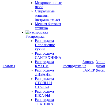
Микроволновые
печи
Стиральные
машины
(встраиваемые)
Мелкая бытовая
техника
Распродажа
Распродажа
Наполнение
кухни
Распродажа
САНТЕХНИКА
Распродажа
Запись
Запис
Главная
КУХНИ
Распродажа
на
диза
Распродажа
ЗАМЕР
(бесп
ДИВАНЫ
Распродажа
СТОЛЫ И
СТУЛЬЯ
Распродажа
ШКАФЫ
Распродажа
ТЕХНИКА