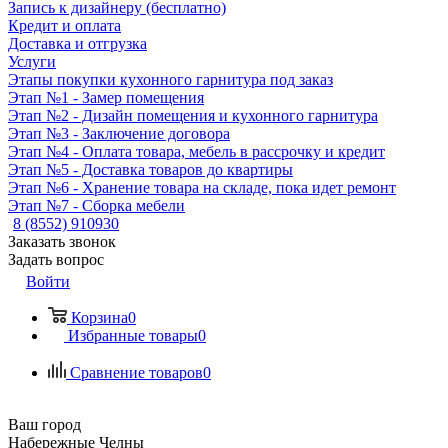
Запись к дизайнеру (бесплатно)
Кредит и оплата
Доставка и отгрузка
Услуги
Этапы покупки кухонного гарнитура под заказ
Этап №1 - Замер помещения
Этап №2 - Дизайн помещения и кухонного гарнитура
Этап №3 - Заключение договора
Этап №4 - Оплата товара, мебель в рассрочку и кредит
Этап №5 - Доставка товаров до квартиры
Этап №6 - Хранение товара на складе, пока идет ремонт
Этап №7 - Сборка мебели
8 (8552) 910930
Заказать звонок
Задать вопрос
Войти
Корзина
0
Избранные товары
0
Сравнение товаров
0
Ваш город
Набережные Челны