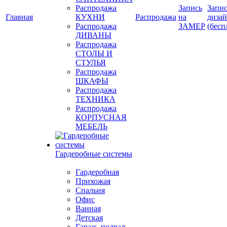
Распродажа
Запись
Запис
Главная
КУХНИ
Распродажа
на
диза
Распродажа
ЗАМЕР
(бесп
ДИВАНЫ
Распродажа
СТОЛЫ И
СТУЛЬЯ
Распродажа
ШКАФЫ
Распродажа
ТЕХНИКА
Распродажа
КОРПУСНАЯ
МЕБЕЛЬ
Гардеробные системы
Гардеробная
Прихожая
Спальня
Офис
Ванная
Детская
Гараж, подвал