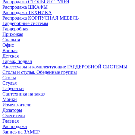
Распродажа СТОЛЫ И СТУЛЬЯ
Распродажа ШКАФЫ
Распродажа ТЕХНИКА
Распродажа КОРПУСНАЯ МЕБЕЛЬ
Гардеробные системы
Гардеробная
Прихожая
Спальня
Офис
Ванная
Детская
Гараж, подвал
Аксессуары и комплектующие ГАРДЕРОБНОЙ СИСТЕМЫ
Столы и стулья. Обеденные группы
Столы
Стулья
Табуретки
Сантехника на заказ
Мойки
Измельчители
Дозаторы
Смесители
Главная
Распродажа
Запись на ЗАМЕР