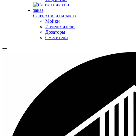
Сантехника на заказ
Мойки
Измельчители
Дозаторы
Смесители