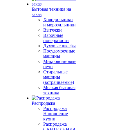
Бытовая техника на
заказ
Холодильники
и морозильники
Вытяжки
Варочные
поверхности
Духовые шкафы
Посудомоечные
машины
Микроволновые
печи
Стиральные
машины
(встраиваемые)
Мелкая бытовая
техника
Распродажа
Распродажа
Наполнение
кухни
Распродажа
САНТЕХНИКА