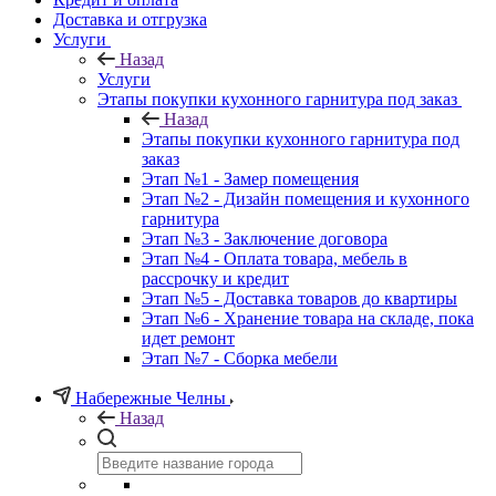
Доставка и отгрузка
Услуги
Назад
Услуги
Этапы покупки кухонного гарнитура под заказ
Назад
Этапы покупки кухонного гарнитура под
заказ
Этап №1 - Замер помещения
Этап №2 - Дизайн помещения и кухонного
гарнитура
Этап №3 - Заключение договора
Этап №4 - Оплата товара, мебель в
рассрочку и кредит
Этап №5 - Доставка товаров до квартиры
Этап №6 - Хранение товара на складе, пока
идет ремонт
Этап №7 - Сборка мебели
Набережные Челны
Назад