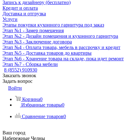
Запись к дизайнеру (бесплатно)
Кредит и оплата
Доставка и отгрузка
Услуги
Этапы покупки кухонного гарнитура под заказ
Этап №1 - Замер помещения
Этап №2 - Дизайн помещения и кухонного гарнитура
Этап №3 - Заключение договора
Этап №4 - Оплата товара, мебель в рассрочку и кредит
Этап №5 - Доставка товаров до квартиры
Этап №6 - Хранение товара на складе, пока идет ремонт
Этап №7 - Сборка мебели
8 (8552) 910930
Заказать звонок
Задать вопрос
Войти
Корзина
0
Избранные товары
0
Сравнение товаров
0
Ваш город
Набережные Челны