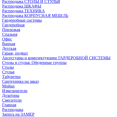
Распродажа СТОЛЫ И СТУЛЬЯ
Распродажа ШКАФЫ
Распродажа ТЕХНИКА
Распродажа КОРПУСНАЯ МЕБЕЛЬ
Гардеробные системы
Гардеробная
Прихожая
Спальня
Офис
Ванная
Детская
Гараж, подвал
Аксессуары и комплектующие ГАРДЕРОБНОЙ СИСТЕМЫ
Столы и стулья. Обеденные группы
Столы
Стулья
Табуретки
Сантехника на заказ
Мойки
Измельчители
Дозаторы
Смесители
Главная
Распродажа
Запись на ЗАМЕР