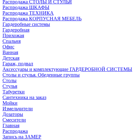
Распродажа СТОЛЫ И СТУЛЬЯ
Распродажа ШКАФЫ
Распродажа ТЕХНИКА
Распродажа КОРПУСНАЯ МЕБЕЛЬ
Гардеробные системы
Гардеробная
Прихожая
Спальня
Офис
Ванная
Детская
Гараж, подвал
Аксессуары и комплектующие ГАРДЕРОБНОЙ СИСТЕМЫ
Столы и стулья. Обеденные группы
Столы
Стулья
Табуретки
Сантехника на заказ
Мойки
Измельчители
Дозаторы
Смесители
Главная
Распродажа
Запись на ЗАМЕР