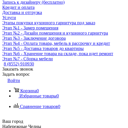
Запись к дизайнеру (бесплатно)
Кредит и оплата
Доставка и отгрузка
Услуги
Этапы покупки кухонного гарнитура под заказ
Этап №1 - Замер помещения
Этап №2 - Дизайн помещения и кухонного гарнитура
Этап №3 - Заключение договора
Этап №4 - Оплата товара, мебель в рассрочку и кредит
Этап №5 - Доставка товаров до квартиры
Этап №6 - Хранение товара на складе, пока идет ремонт
Этап №7 - Сборка мебели
8 (8552) 910930
Заказать звонок
Задать вопрос
Войти
Корзина
0
Избранные товары
0
Сравнение товаров
0
Ваш город
Набережные Челны