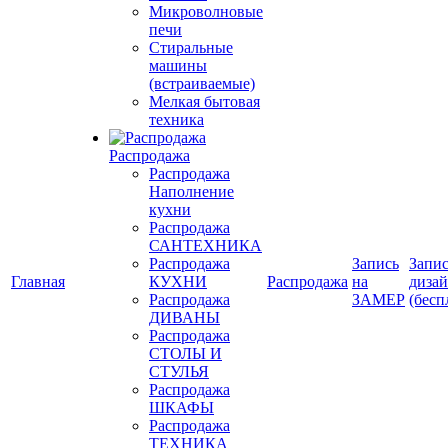
Микроволновые
печи
Стиральные
машины
(встраиваемые)
Мелкая бытовая
техника
Распродажа
Распродажа
Наполнение
кухни
Распродажа
САНТЕХНИКА
Распродажа
Запись
Запис
Главная
КУХНИ
Распродажа
на
диза
Распродажа
ЗАМЕР
(бесп
ДИВАНЫ
Распродажа
СТОЛЫ И
СТУЛЬЯ
Распродажа
ШКАФЫ
Распродажа
ТЕХНИКА