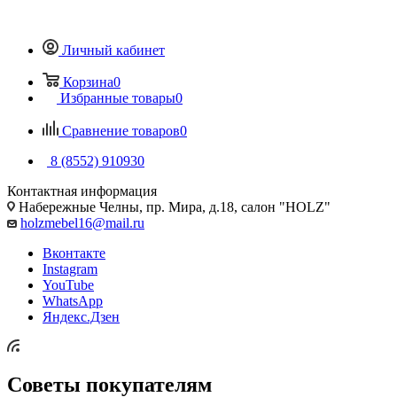
Личный кабинет
Корзина
0
Избранные товары
0
Сравнение товаров
0
8 (8552) 910930
Контактная информация
Набережные Челны, пр. Мира, д.18, салон "HOLZ"
holzmebel16@mail.ru
Вконтакте
Instagram
YouTube
WhatsApp
Яндекс.Дзен
Советы покупателям