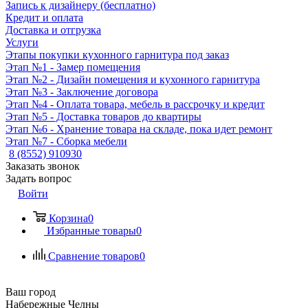
Запись к дизайнеру (бесплатно)
Кредит и оплата
Доставка и отгрузка
Услуги
Этапы покупки кухонного гарнитура под заказ
Этап №1 - Замер помещения
Этап №2 - Дизайн помещения и кухонного гарнитура
Этап №3 - Заключение договора
Этап №4 - Оплата товара, мебель в рассрочку и кредит
Этап №5 - Доставка товаров до квартиры
Этап №6 - Хранение товара на складе, пока идет ремонт
Этап №7 - Сборка мебели
8 (8552) 910930
Заказать звонок
Задать вопрос
Войти
Корзина
0
Избранные товары
0
Сравнение товаров
0
Ваш город
Набережные Челны