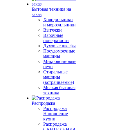
Бытовая техника на
заказ
Холодильники
и морозильники
Вытяжки
Варочные
поверхности
Духовые шкафы
Посудомоечные
машины
Микроволновые
печи
Стиральные
машины
(встраиваемые)
Мелкая бытовая
техника
Распродажа
Распродажа
Наполнение
кухни
Распродажа
САНТЕХНИКА