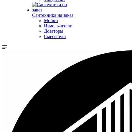
Сантехника на заказ
Мойки
Измельчители
Дозаторы
Смесители