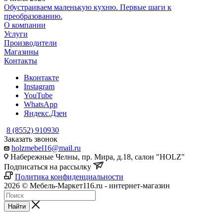
Обустраиваем маленькую кухню. Первые шаги к
преобразованию.
О компании
Услуги
Производители
Магазины
Контакты
Вконтакте
Instagram
YouTube
WhatsApp
Яндекс.Дзен
8 (8552) 910930
Заказать звонок
holzmebel16@mail.ru
Набережные Челны, пр. Мира, д.18, салон "HOLZ"
Подписаться на рассылку
Политика конфиденциальности
2026 © Мебель-Маркет116.ru - интернет-магазин
Найти