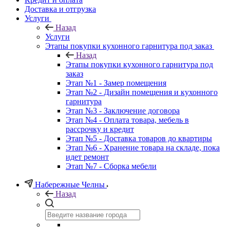
Доставка и отгрузка
Услуги
Назад
Услуги
Этапы покупки кухонного гарнитура под заказ
Назад
Этапы покупки кухонного гарнитура под
заказ
Этап №1 - Замер помещения
Этап №2 - Дизайн помещения и кухонного
гарнитура
Этап №3 - Заключение договора
Этап №4 - Оплата товара, мебель в
рассрочку и кредит
Этап №5 - Доставка товаров до квартиры
Этап №6 - Хранение товара на складе, пока
идет ремонт
Этап №7 - Сборка мебели
Набережные Челны
Назад