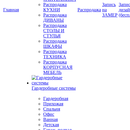
Распродажа
Запись
Запис
Главная
КУХНИ
Распродажа
на
диза
Распродажа
ЗАМЕР
(бесп
ДИВАНЫ
Распродажа
СТОЛЫ И
СТУЛЬЯ
Распродажа
ШКАФЫ
Распродажа
ТЕХНИКА
Распродажа
КОРПУСНАЯ
МЕБЕЛЬ
Гардеробные системы
Гардеробная
Прихожая
Спальня
Офис
Ванная
Детская
Гараж, подвал