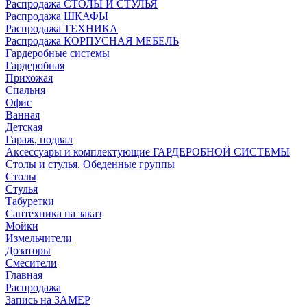
Распродажа СТОЛЫ И СТУЛЬЯ
Распродажа ШКАФЫ
Распродажа ТЕХНИКА
Распродажа КОРПУСНАЯ МЕБЕЛЬ
Гардеробные системы
Гардеробная
Прихожая
Спальня
Офис
Ванная
Детская
Гараж, подвал
Аксессуары и комплектующие ГАРДЕРОБНОЙ СИСТЕМЫ
Столы и стулья. Обеденные группы
Столы
Стулья
Табуретки
Сантехника на заказ
Мойки
Измельчители
Дозаторы
Смесители
Главная
Распродажа
Запись на ЗАМЕР