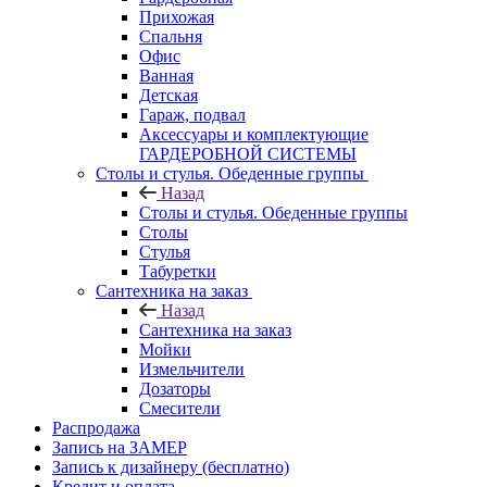
Прихожая
Спальня
Офис
Ванная
Детская
Гараж, подвал
Аксессуары и комплектующие
ГАРДЕРОБНОЙ СИСТЕМЫ
Столы и стулья. Обеденные группы
Назад
Столы и стулья. Обеденные группы
Столы
Стулья
Табуретки
Сантехника на заказ
Назад
Сантехника на заказ
Мойки
Измельчители
Дозаторы
Смесители
Распродажа
Запись на ЗАМЕР
Запись к дизайнеру (бесплатно)
Кредит и оплата