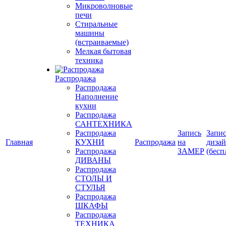
Микроволновые
печи
Стиральные
машины
(встраиваемые)
Мелкая бытовая
техника
Распродажа
Распродажа
Наполнение
кухни
Распродажа
САНТЕХНИКА
Распродажа
Запись
Запис
Главная
КУХНИ
Распродажа
на
диза
Распродажа
ЗАМЕР
(бесп
ДИВАНЫ
Распродажа
СТОЛЫ И
СТУЛЬЯ
Распродажа
ШКАФЫ
Распродажа
ТЕХНИКА