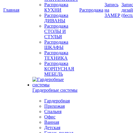
Распродажа
Запись
Запис
Главная
КУХНИ
Распродажа
на
диза
Распродажа
ЗАМЕР
(бесп
ДИВАНЫ
Распродажа
СТОЛЫ И
СТУЛЬЯ
Распродажа
ШКАФЫ
Распродажа
ТЕХНИКА
Распродажа
КОРПУСНАЯ
МЕБЕЛЬ
Гардеробные системы
Гардеробная
Прихожая
Спальня
Офис
Ванная
Детская
Гараж, подвал