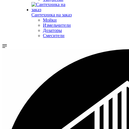
Сантехника на заказ
Мойки
Измельчители
Дозаторы
Смесители