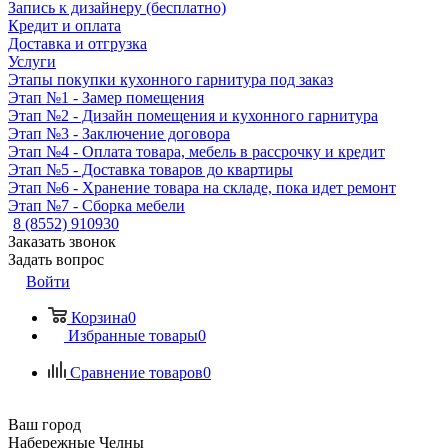
Запись к дизайнеру (бесплатно)
Кредит и оплата
Доставка и отгрузка
Услуги
Этапы покупки кухонного гарнитура под заказ
Этап №1 - Замер помещения
Этап №2 - Дизайн помещения и кухонного гарнитура
Этап №3 - Заключение договора
Этап №4 - Оплата товара, мебель в рассрочку и кредит
Этап №5 - Доставка товаров до квартиры
Этап №6 - Хранение товара на складе, пока идет ремонт
Этап №7 - Сборка мебели
8 (8552) 910930
Заказать звонок
Задать вопрос
Войти
Корзина
0
Избранные товары
0
Сравнение товаров
0
Ваш город
Набережные Челны