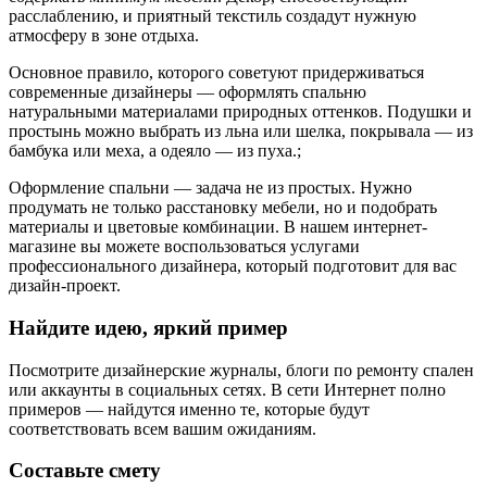
расслаблению, и приятный текстиль создадут нужную
атмосферу в зоне отдыха.
Основное правило, которого советуют придерживаться
современные дизайнеры — оформлять спальню
натуральными материалами природных оттенков. Подушки и
простынь можно выбрать из льна или шелка, покрывала — из
бамбука или меха, а одеяло — из пуха.;
Оформление спальни — задача не из простых. Нужно
продумать не только расстановку мебели, но и подобрать
материалы и цветовые комбинации. В нашем интернет-
магазине вы можете воспользоваться услугами
профессионального дизайнера, который подготовит для вас
дизайн-проект.
Найдите идею, яркий пример
Посмотрите дизайнерские журналы, блоги по ремонту спален
или аккаунты в социальных сетях. В сети Интернет полно
примеров — найдутся именно те, которые будут
соответствовать всем вашим ожиданиям.
Составьте смету