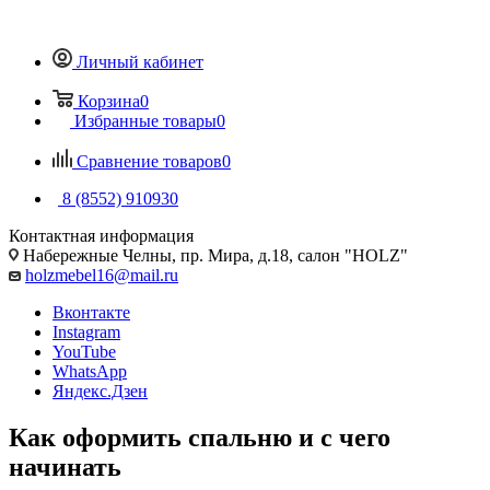
Личный кабинет
Корзина
0
Избранные товары
0
Сравнение товаров
0
8 (8552) 910930
Контактная информация
Набережные Челны, пр. Мира, д.18, салон "HOLZ"
holzmebel16@mail.ru
Вконтакте
Instagram
YouTube
WhatsApp
Яндекс.Дзен
Как оформить спальню и с чего
начинать