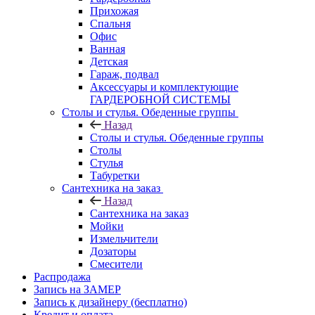
Прихожая
Спальня
Офис
Ванная
Детская
Гараж, подвал
Аксессуары и комплектующие
ГАРДЕРОБНОЙ СИСТЕМЫ
Столы и стулья. Обеденные группы
Назад
Столы и стулья. Обеденные группы
Столы
Стулья
Табуретки
Сантехника на заказ
Назад
Сантехника на заказ
Мойки
Измельчители
Дозаторы
Смесители
Распродажа
Запись на ЗАМЕР
Запись к дизайнеру (бесплатно)
Кредит и оплата