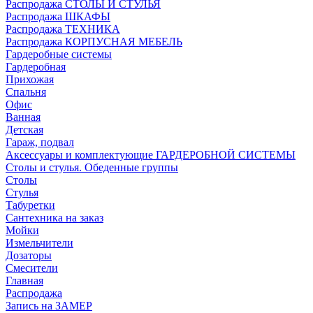
Распродажа СТОЛЫ И СТУЛЬЯ
Распродажа ШКАФЫ
Распродажа ТЕХНИКА
Распродажа КОРПУСНАЯ МЕБЕЛЬ
Гардеробные системы
Гардеробная
Прихожая
Спальня
Офис
Ванная
Детская
Гараж, подвал
Аксессуары и комплектующие ГАРДЕРОБНОЙ СИСТЕМЫ
Столы и стулья. Обеденные группы
Столы
Стулья
Табуретки
Сантехника на заказ
Мойки
Измельчители
Дозаторы
Смесители
Главная
Распродажа
Запись на ЗАМЕР