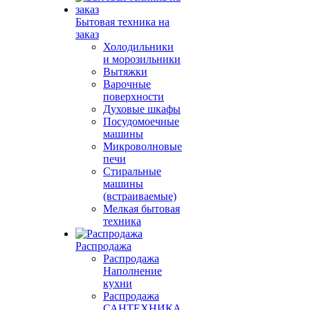
Бытовая техника на
заказ
Холодильники
и морозильники
Вытяжки
Варочные
поверхности
Духовые шкафы
Посудомоечные
машины
Микроволновые
печи
Стиральные
машины
(встраиваемые)
Мелкая бытовая
техника
Распродажа
Распродажа
Наполнение
кухни
Распродажа
САНТЕХНИКА