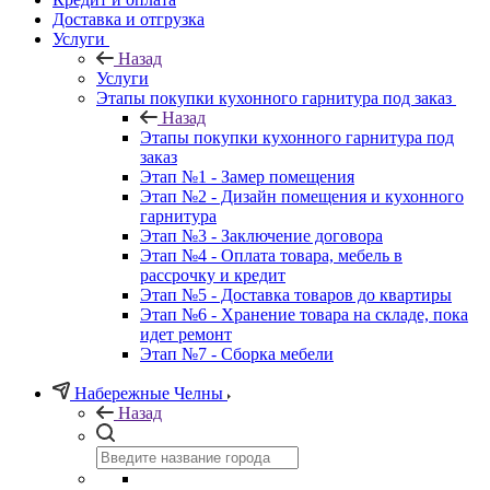
Доставка и отгрузка
Услуги
Назад
Услуги
Этапы покупки кухонного гарнитура под заказ
Назад
Этапы покупки кухонного гарнитура под
заказ
Этап №1 - Замер помещения
Этап №2 - Дизайн помещения и кухонного
гарнитура
Этап №3 - Заключение договора
Этап №4 - Оплата товара, мебель в
рассрочку и кредит
Этап №5 - Доставка товаров до квартиры
Этап №6 - Хранение товара на складе, пока
идет ремонт
Этап №7 - Сборка мебели
Набережные Челны
Назад