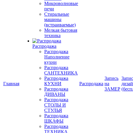
Микроволновые
печи
Стиральные
машины
(встраиваемые)
Мелкая бытовая
техника
Распродажа
Распродажа
Наполнение
кухни
Распродажа
САНТЕХНИКА
Распродажа
Запись
Запис
Главная
КУХНИ
Распродажа
на
диза
Распродажа
ЗАМЕР
(бесп
ДИВАНЫ
Распродажа
СТОЛЫ И
СТУЛЬЯ
Распродажа
ШКАФЫ
Распродажа
ТЕХНИКА