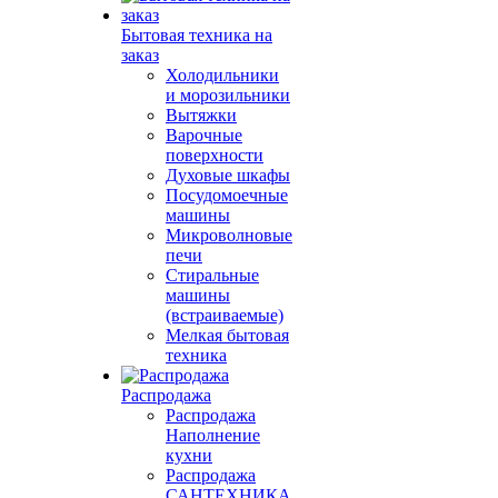
Бытовая техника на
заказ
Холодильники
и морозильники
Вытяжки
Варочные
поверхности
Духовые шкафы
Посудомоечные
машины
Микроволновые
печи
Стиральные
машины
(встраиваемые)
Мелкая бытовая
техника
Распродажа
Распродажа
Наполнение
кухни
Распродажа
САНТЕХНИКА