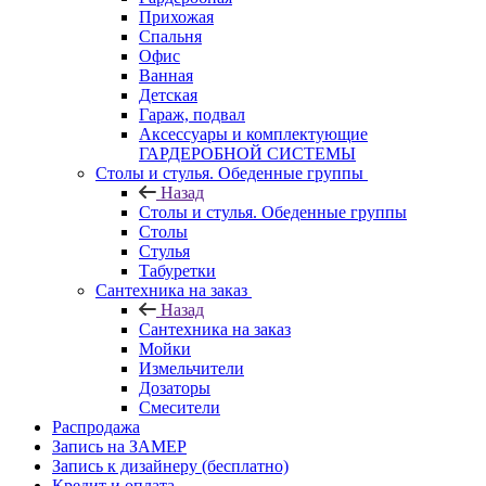
Прихожая
Спальня
Офис
Ванная
Детская
Гараж, подвал
Аксессуары и комплектующие
ГАРДЕРОБНОЙ СИСТЕМЫ
Столы и стулья. Обеденные группы
Назад
Столы и стулья. Обеденные группы
Столы
Стулья
Табуретки
Сантехника на заказ
Назад
Сантехника на заказ
Мойки
Измельчители
Дозаторы
Смесители
Распродажа
Запись на ЗАМЕР
Запись к дизайнеру (бесплатно)
Кредит и оплата