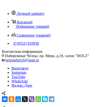
Личный кабинет
Корзина
0
Избранные товары
0
Сравнение товаров
0
8 (8552) 910930
Контактная информация
Набережные Челны, пр. Мира, д.18, салон "HOLZ"
holzmebel16@mail.ru
Вконтакте
Instagram
YouTube
WhatsApp
Яндекс.Дзен