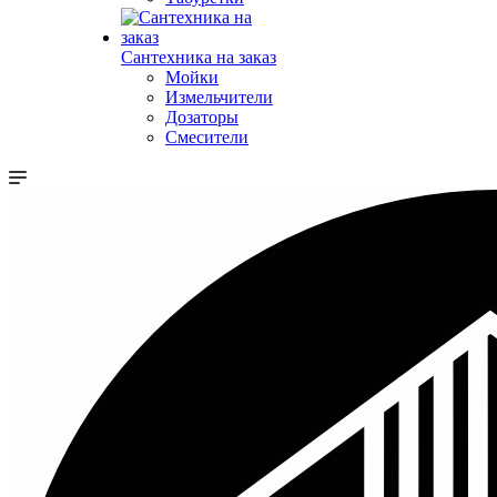
Сантехника на заказ
Мойки
Измельчители
Дозаторы
Смесители