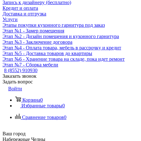
Запись к дизайнеру (бесплатно)
Кредит и оплата
Доставка и отгрузка
Услуги
Этапы покупки кухонного гарнитура под заказ
Этап №1 - Замер помещения
Этап №2 - Дизайн помещения и кухонного гарнитура
Этап №3 - Заключение договора
Этап №4 - Оплата товара, мебель в рассрочку и кредит
Этап №5 - Доставка товаров до квартиры
Этап №6 - Хранение товара на складе, пока идет ремонт
Этап №7 - Сборка мебели
8 (8552) 910930
Заказать звонок
Задать вопрос
Войти
Корзина
0
Избранные товары
0
Сравнение товаров
0
Ваш город
Набережные Челны