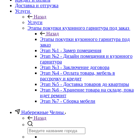
Доставка и отгрузка
Услуги
Назад
Услуги
Этапы покупки кухонного гарнитура под заказ
Назад
Этапы покупки кухонного гарнитура под
заказ
Этап №1 - Замер помещения
Этап №2 - Дизайн помещения и кухонного
гарнитура
Этап №3 - Заключение договора
Этап №4 - Оплата товара, мебель в
рассрочку и кредит
Этап №5 - Доставка товаров до квартиры
Этап №6 - Хранение товара на складе, пока
идет ремонт
Этап №7 - Сборка мебели
Набережные Челны
Назад