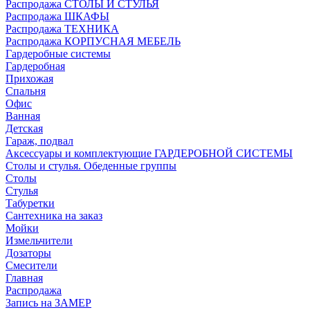
Распродажа СТОЛЫ И СТУЛЬЯ
Распродажа ШКАФЫ
Распродажа ТЕХНИКА
Распродажа КОРПУСНАЯ МЕБЕЛЬ
Гардеробные системы
Гардеробная
Прихожая
Спальня
Офис
Ванная
Детская
Гараж, подвал
Аксессуары и комплектующие ГАРДЕРОБНОЙ СИСТЕМЫ
Столы и стулья. Обеденные группы
Столы
Стулья
Табуретки
Сантехника на заказ
Мойки
Измельчители
Дозаторы
Смесители
Главная
Распродажа
Запись на ЗАМЕР