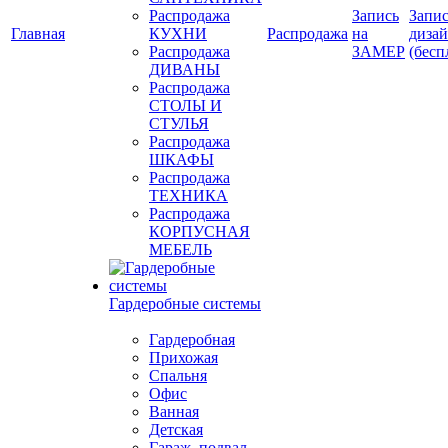
Распродажа
Запись
Запис
Главная
КУХНИ
Распродажа
на
диза
Распродажа
ЗАМЕР
(бесп
ДИВАНЫ
Распродажа
СТОЛЫ И
СТУЛЬЯ
Распродажа
ШКАФЫ
Распродажа
ТЕХНИКА
Распродажа
КОРПУСНАЯ
МЕБЕЛЬ
Гардеробные системы
Гардеробная
Прихожая
Спальня
Офис
Ванная
Детская
Гараж, подвал