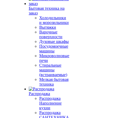
Бытовая техника на
заказ
Холодильники
и морозильники
Вытяжки
Варочные
поверхности
Духовые шкафы
Посудомоечные
машины
Микроволновые
печи
Стиральные
машины
(встраиваемые)
Мелкая бытовая
техника
Распродажа
Распродажа
Наполнение
кухни
Распродажа
САНТЕХНИКА