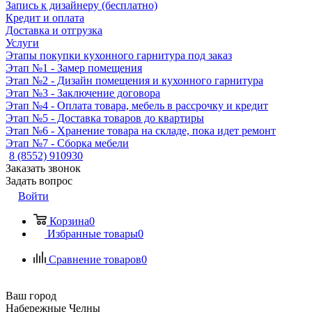
Запись к дизайнеру (бесплатно)
Кредит и оплата
Доставка и отгрузка
Услуги
Этапы покупки кухонного гарнитура под заказ
Этап №1 - Замер помещения
Этап №2 - Дизайн помещения и кухонного гарнитура
Этап №3 - Заключение договора
Этап №4 - Оплата товара, мебель в рассрочку и кредит
Этап №5 - Доставка товаров до квартиры
Этап №6 - Хранение товара на складе, пока идет ремонт
Этап №7 - Сборка мебели
8 (8552) 910930
Заказать звонок
Задать вопрос
Войти
Корзина
0
Избранные товары
0
Сравнение товаров
0
Ваш город
Набережные Челны