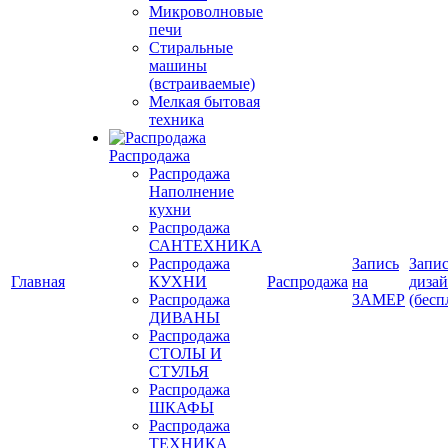
Микроволновые
печи
Стиральные
машины
(встраиваемые)
Мелкая бытовая
техника
Распродажа
Распродажа
Наполнение
кухни
Распродажа
САНТЕХНИКА
Распродажа
Запись
Запис
Главная
КУХНИ
Распродажа
на
диза
Распродажа
ЗАМЕР
(бесп
ДИВАНЫ
Распродажа
СТОЛЫ И
СТУЛЬЯ
Распродажа
ШКАФЫ
Распродажа
ТЕХНИКА