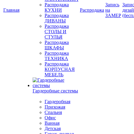
Распродажа
Запись
Запис
Главная
КУХНИ
Распродажа
на
диза
Распродажа
ЗАМЕР
(бесп
ДИВАНЫ
Распродажа
СТОЛЫ И
СТУЛЬЯ
Распродажа
ШКАФЫ
Распродажа
ТЕХНИКА
Распродажа
КОРПУСНАЯ
МЕБЕЛЬ
Гардеробные системы
Гардеробная
Прихожая
Спальня
Офис
Ванная
Детская
Гараж, подвал