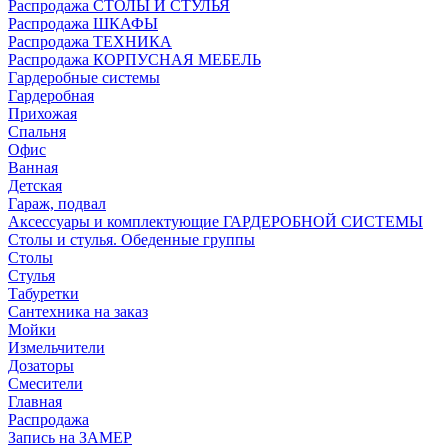
Распродажа СТОЛЫ И СТУЛЬЯ
Распродажа ШКАФЫ
Распродажа ТЕХНИКА
Распродажа КОРПУСНАЯ МЕБЕЛЬ
Гардеробные системы
Гардеробная
Прихожая
Спальня
Офис
Ванная
Детская
Гараж, подвал
Аксессуары и комплектующие ГАРДЕРОБНОЙ СИСТЕМЫ
Столы и стулья. Обеденные группы
Столы
Стулья
Табуретки
Сантехника на заказ
Мойки
Измельчители
Дозаторы
Смесители
Главная
Распродажа
Запись на ЗАМЕР