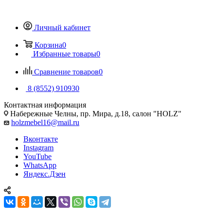
Личный кабинет
Корзина
0
Избранные товары
0
Сравнение товаров
0
8 (8552) 910930
Контактная информация
Набережные Челны, пр. Мира, д.18, салон "HOLZ"
holzmebel16@mail.ru
Вконтакте
Instagram
YouTube
WhatsApp
Яндекс.Дзен