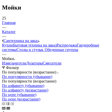
Мойки
25
Главная
—
Каталог
—
Сантехника на заказ
Кухни
Бытовая техника на заказ
Распродажа
Гардеробные
системы
Столы и стулья. Обеденные группы
—
Мойки
Измельчители
Дозаторы
Смесители
Фильтр
По популярности (возрастание)
По популярности (убывание)
По популярности (возрастание)
По алфавиту (убывание)
По алфавиту (возрастание)
По цене (убывание)
По цене (возрастание)