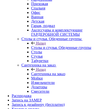
Прихожая
Спальня
Офис
Ванная
Детская
Гараж, подвал
Аксессуары и комплектующие
ГАРДЕРОБНОЙ СИСТЕМЫ
Столы и стулья. Обеденные группы
Назад
Столы и стулья. Обеденные группы
Столы
Стулья
Табуретки
Сантехника на заказ
Назад
Сантехника на заказ
Мойки
Измельчители
Дозаторы
Смесители
Распродажа
Запись на ЗАМЕР
Запись к дизайнеру (бесплатно)
Кредит и оплата