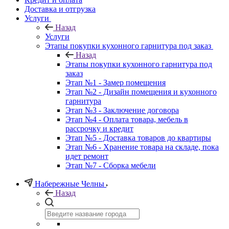
Доставка и отгрузка
Услуги
Назад
Услуги
Этапы покупки кухонного гарнитура под заказ
Назад
Этапы покупки кухонного гарнитура под
заказ
Этап №1 - Замер помещения
Этап №2 - Дизайн помещения и кухонного
гарнитура
Этап №3 - Заключение договора
Этап №4 - Оплата товара, мебель в
рассрочку и кредит
Этап №5 - Доставка товаров до квартиры
Этап №6 - Хранение товара на складе, пока
идет ремонт
Этап №7 - Сборка мебели
Набережные Челны
Назад