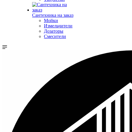
Сантехника на заказ
Мойки
Измельчители
Дозаторы
Смесители