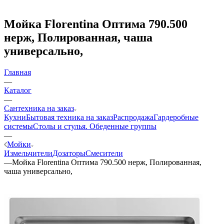
Мойка Florentina Оптима 790.500
нерж, Полированная, чаша
универсально,
Главная
—
Каталог
—
Сантехника на заказ
Кухни
Бытовая техника на заказ
Распродажа
Гардеробные
системы
Столы и стулья. Обеденные группы
—
Мойки
Измельчители
Дозаторы
Смесители
—
Мойка Florentina Оптима 790.500 нерж, Полированная,
чаша универсально,