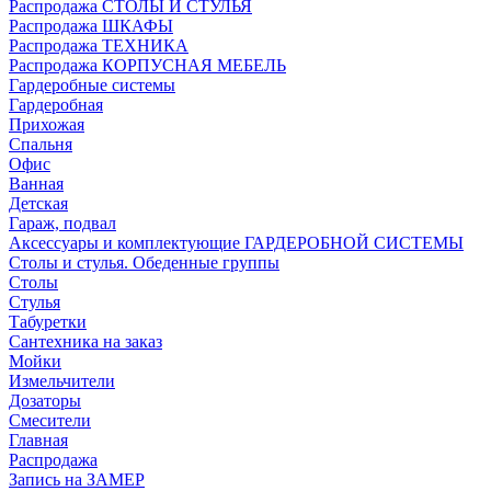
Распродажа СТОЛЫ И СТУЛЬЯ
Распродажа ШКАФЫ
Распродажа ТЕХНИКА
Распродажа КОРПУСНАЯ МЕБЕЛЬ
Гардеробные системы
Гардеробная
Прихожая
Спальня
Офис
Ванная
Детская
Гараж, подвал
Аксессуары и комплектующие ГАРДЕРОБНОЙ СИСТЕМЫ
Столы и стулья. Обеденные группы
Столы
Стулья
Табуретки
Сантехника на заказ
Мойки
Измельчители
Дозаторы
Смесители
Главная
Распродажа
Запись на ЗАМЕР