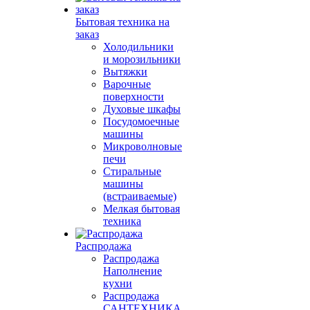
Бытовая техника на
заказ
Холодильники
и морозильники
Вытяжки
Варочные
поверхности
Духовые шкафы
Посудомоечные
машины
Микроволновые
печи
Стиральные
машины
(встраиваемые)
Мелкая бытовая
техника
Распродажа
Распродажа
Наполнение
кухни
Распродажа
САНТЕХНИКА