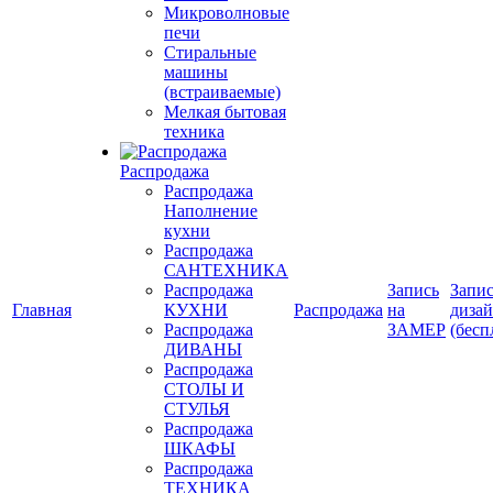
Микроволновые
печи
Стиральные
машины
(встраиваемые)
Мелкая бытовая
техника
Распродажа
Распродажа
Наполнение
кухни
Распродажа
САНТЕХНИКА
Распродажа
Запись
Запис
Главная
КУХНИ
Распродажа
на
диза
Распродажа
ЗАМЕР
(бесп
ДИВАНЫ
Распродажа
СТОЛЫ И
СТУЛЬЯ
Распродажа
ШКАФЫ
Распродажа
ТЕХНИКА