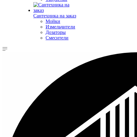
Сантехника на заказ
Мойки
Измельчители
Дозаторы
Смесители