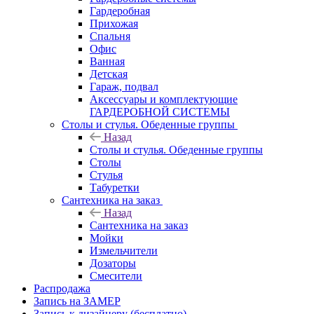
Гардеробная
Прихожая
Спальня
Офис
Ванная
Детская
Гараж, подвал
Аксессуары и комплектующие
ГАРДЕРОБНОЙ СИСТЕМЫ
Столы и стулья. Обеденные группы
Назад
Столы и стулья. Обеденные группы
Столы
Стулья
Табуретки
Сантехника на заказ
Назад
Сантехника на заказ
Мойки
Измельчители
Дозаторы
Смесители
Распродажа
Запись на ЗАМЕР
Запись к дизайнеру (бесплатно)