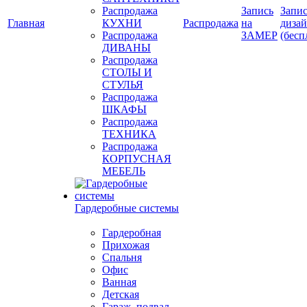
Распродажа
Запись
Запис
Главная
КУХНИ
Распродажа
на
диза
Распродажа
ЗАМЕР
(бесп
ДИВАНЫ
Распродажа
СТОЛЫ И
СТУЛЬЯ
Распродажа
ШКАФЫ
Распродажа
ТЕХНИКА
Распродажа
КОРПУСНАЯ
МЕБЕЛЬ
Гардеробные системы
Гардеробная
Прихожая
Спальня
Офис
Ванная
Детская
Гараж, подвал