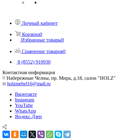
Личный кабинет
Корзина
0
Избранные товары
0
Сравнение товаров
0
8 (8552) 910930
Контактная информация
Набережные Челны, пр. Мира, д.18, салон "HOLZ"
holzmebel16@mail.ru
Вконтакте
Instagram
YouTube
WhatsApp
Яндекс.Дзен