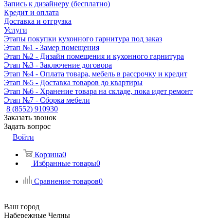
Запись к дизайнеру (бесплатно)
Кредит и оплата
Доставка и отгрузка
Услуги
Этапы покупки кухонного гарнитура под заказ
Этап №1 - Замер помещения
Этап №2 - Дизайн помещения и кухонного гарнитура
Этап №3 - Заключение договора
Этап №4 - Оплата товара, мебель в рассрочку и кредит
Этап №5 - Доставка товаров до квартиры
Этап №6 - Хранение товара на складе, пока идет ремонт
Этап №7 - Сборка мебели
8 (8552) 910930
Заказать звонок
Задать вопрос
Войти
Корзина
0
Избранные товары
0
Сравнение товаров
0
Ваш город
Набережные Челны