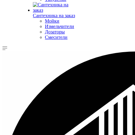
Сантехника на заказ
Мойки
Измельчители
Дозаторы
Смесители