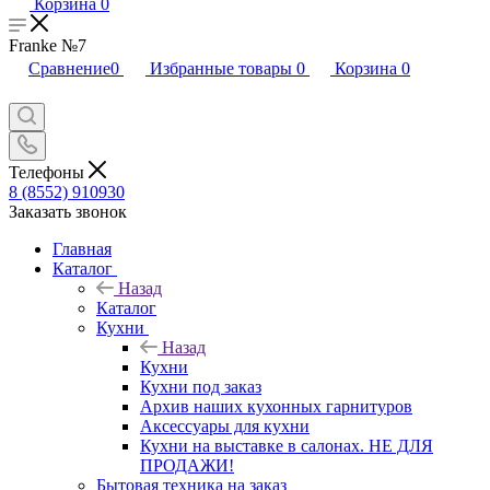
Корзина
0
Franke №7
Сравнение
0
Избранные товары
0
Корзина
0
Телефоны
8 (8552) 910930
Заказать звонок
Главная
Каталог
Назад
Каталог
Кухни
Назад
Кухни
Кухни под заказ
Архив наших кухонных гарнитуров
Аксессуары для кухни
Кухни на выставке в салонах. НЕ ДЛЯ
ПРОДАЖИ!
Бытовая техника на заказ