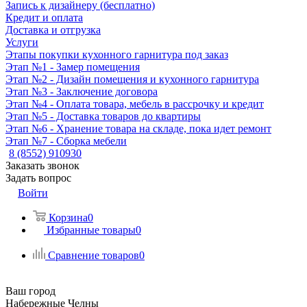
Запись к дизайнеру (бесплатно)
Кредит и оплата
Доставка и отгрузка
Услуги
Этапы покупки кухонного гарнитура под заказ
Этап №1 - Замер помещения
Этап №2 - Дизайн помещения и кухонного гарнитура
Этап №3 - Заключение договора
Этап №4 - Оплата товара, мебель в рассрочку и кредит
Этап №5 - Доставка товаров до квартиры
Этап №6 - Хранение товара на складе, пока идет ремонт
Этап №7 - Сборка мебели
8 (8552) 910930
Заказать звонок
Задать вопрос
Войти
Корзина
0
Избранные товары
0
Сравнение товаров
0
Ваш город
Набережные Челны