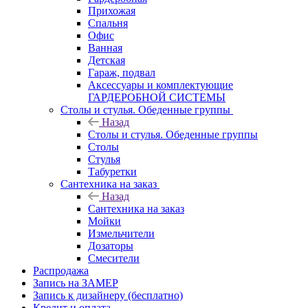
Прихожая
Спальня
Офис
Ванная
Детская
Гараж, подвал
Аксессуары и комплектующие
ГАРДЕРОБНОЙ СИСТЕМЫ
Столы и стулья. Обеденные группы
Назад
Столы и стулья. Обеденные группы
Столы
Стулья
Табуретки
Сантехника на заказ
Назад
Сантехника на заказ
Мойки
Измельчители
Дозаторы
Смесители
Распродажа
Запись на ЗАМЕР
Запись к дизайнеру (бесплатно)
Кредит и оплата