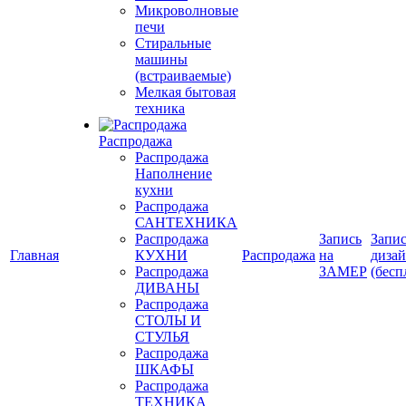
Микроволновые
печи
Стиральные
машины
(встраиваемые)
Мелкая бытовая
техника
Распродажа
Распродажа
Наполнение
кухни
Распродажа
САНТЕХНИКА
Распродажа
Запись
Запис
Главная
КУХНИ
Распродажа
на
диза
Распродажа
ЗАМЕР
(бесп
ДИВАНЫ
Распродажа
СТОЛЫ И
СТУЛЬЯ
Распродажа
ШКАФЫ
Распродажа
ТЕХНИКА