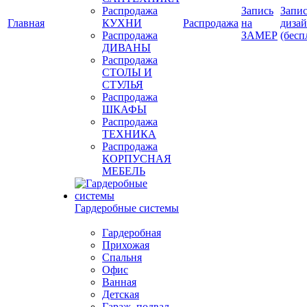
Распродажа
Запись
Запис
Главная
КУХНИ
Распродажа
на
диза
Распродажа
ЗАМЕР
(бесп
ДИВАНЫ
Распродажа
СТОЛЫ И
СТУЛЬЯ
Распродажа
ШКАФЫ
Распродажа
ТЕХНИКА
Распродажа
КОРПУСНАЯ
МЕБЕЛЬ
Гардеробные системы
Гардеробная
Прихожая
Спальня
Офис
Ванная
Детская
Гараж, подвал