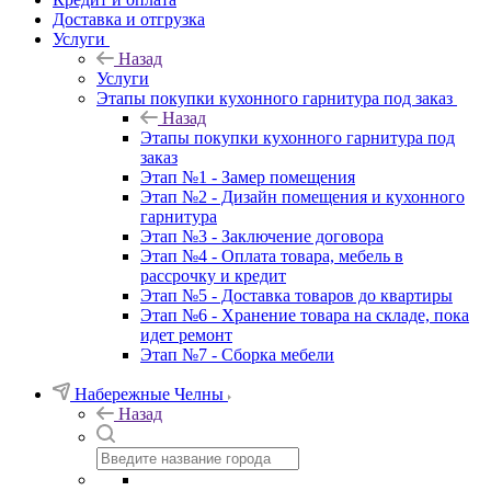
Доставка и отгрузка
Услуги
Назад
Услуги
Этапы покупки кухонного гарнитура под заказ
Назад
Этапы покупки кухонного гарнитура под
заказ
Этап №1 - Замер помещения
Этап №2 - Дизайн помещения и кухонного
гарнитура
Этап №3 - Заключение договора
Этап №4 - Оплата товара, мебель в
рассрочку и кредит
Этап №5 - Доставка товаров до квартиры
Этап №6 - Хранение товара на складе, пока
идет ремонт
Этап №7 - Сборка мебели
Набережные Челны
Назад