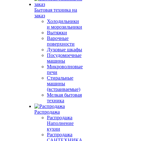
Бытовая техника на
заказ
Холодильники
и морозильники
Вытяжки
Варочные
поверхности
Духовые шкафы
Посудомоечные
машины
Микроволновые
печи
Стиральные
машины
(встраиваемые)
Мелкая бытовая
техника
Распродажа
Распродажа
Наполнение
кухни
Распродажа
САНТЕХНИКА