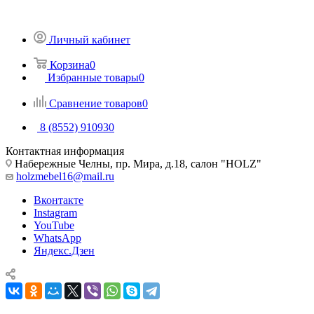
Личный кабинет
Корзина
0
Избранные товары
0
Сравнение товаров
0
8 (8552) 910930
Контактная информация
Набережные Челны, пр. Мира, д.18, салон "HOLZ"
holzmebel16@mail.ru
Вконтакте
Instagram
YouTube
WhatsApp
Яндекс.Дзен