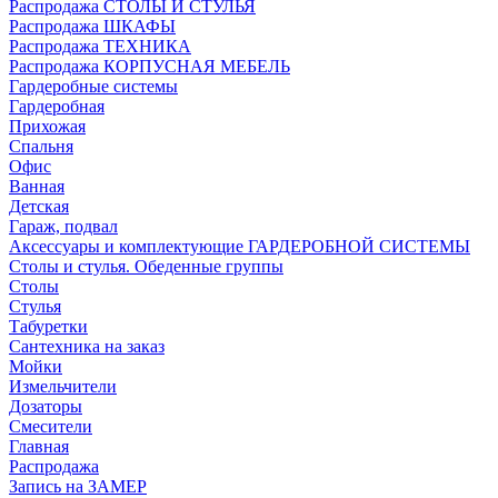
Распродажа СТОЛЫ И СТУЛЬЯ
Распродажа ШКАФЫ
Распродажа ТЕХНИКА
Распродажа КОРПУСНАЯ МЕБЕЛЬ
Гардеробные системы
Гардеробная
Прихожая
Спальня
Офис
Ванная
Детская
Гараж, подвал
Аксессуары и комплектующие ГАРДЕРОБНОЙ СИСТЕМЫ
Столы и стулья. Обеденные группы
Столы
Стулья
Табуретки
Сантехника на заказ
Мойки
Измельчители
Дозаторы
Смесители
Главная
Распродажа
Запись на ЗАМЕР