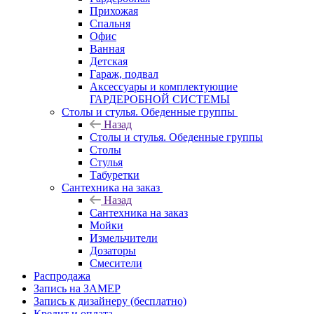
Прихожая
Спальня
Офис
Ванная
Детская
Гараж, подвал
Аксессуары и комплектующие
ГАРДЕРОБНОЙ СИСТЕМЫ
Столы и стулья. Обеденные группы
Назад
Столы и стулья. Обеденные группы
Столы
Стулья
Табуретки
Сантехника на заказ
Назад
Сантехника на заказ
Мойки
Измельчители
Дозаторы
Смесители
Распродажа
Запись на ЗАМЕР
Запись к дизайнеру (бесплатно)
Кредит и оплата