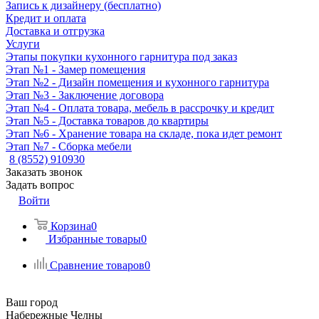
Запись к дизайнеру (бесплатно)
Кредит и оплата
Доставка и отгрузка
Услуги
Этапы покупки кухонного гарнитура под заказ
Этап №1 - Замер помещения
Этап №2 - Дизайн помещения и кухонного гарнитура
Этап №3 - Заключение договора
Этап №4 - Оплата товара, мебель в рассрочку и кредит
Этап №5 - Доставка товаров до квартиры
Этап №6 - Хранение товара на складе, пока идет ремонт
Этап №7 - Сборка мебели
8 (8552) 910930
Заказать звонок
Задать вопрос
Войти
Корзина
0
Избранные товары
0
Сравнение товаров
0
Ваш город
Набережные Челны