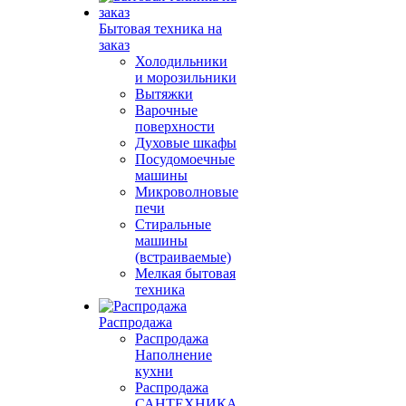
Бытовая техника на
заказ
Холодильники
и морозильники
Вытяжки
Варочные
поверхности
Духовые шкафы
Посудомоечные
машины
Микроволновые
печи
Стиральные
машины
(встраиваемые)
Мелкая бытовая
техника
Распродажа
Распродажа
Наполнение
кухни
Распродажа
САНТЕХНИКА