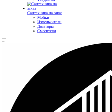
Сантехника на заказ
Мойки
Измельчители
Дозаторы
Смесители