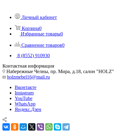
Личный кабинет
Корзина
0
Избранные товары
0
Сравнение товаров
0
8 (8552) 910930
Контактная информация
Набережные Челны, пр. Мира, д.18, салон "HOLZ"
holzmebel16@mail.ru
Вконтакте
Instagram
YouTube
WhatsApp
Яндекс.Дзен