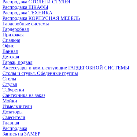
Распродажа СТОЛЫ И СТУЛЬЯ
Распродажа ШКАФЫ
Распродажа ТЕХНИКА
Распродажа КОРПУСНАЯ МЕБЕЛЬ
Гардеробные системы
Гардеробная
Прихожая
Спальня
Офис
Ванная
Детская
Гараж, подвал
Аксессуары и комплектующие ГАРДЕРОБНОЙ СИСТЕМЫ
Столы и стулья. Обеденные группы
Столы
Стулья
Табуретки
Сантехника на заказ
Мойки
Измельчители
Дозаторы
Смесители
Главная
Распродажа
Запись на ЗАМЕР