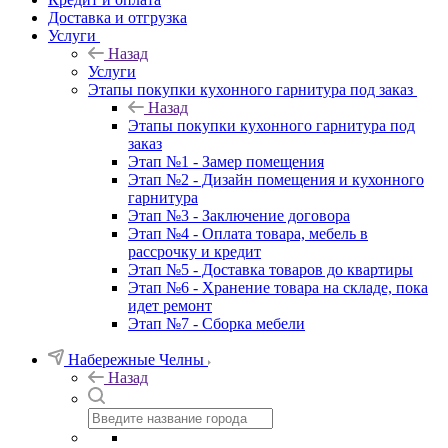
Доставка и отгрузка
Услуги
Назад
Услуги
Этапы покупки кухонного гарнитура под заказ
Назад
Этапы покупки кухонного гарнитура под
заказ
Этап №1 - Замер помещения
Этап №2 - Дизайн помещения и кухонного
гарнитура
Этап №3 - Заключение договора
Этап №4 - Оплата товара, мебель в
рассрочку и кредит
Этап №5 - Доставка товаров до квартиры
Этап №6 - Хранение товара на складе, пока
идет ремонт
Этап №7 - Сборка мебели
Набережные Челны
Назад