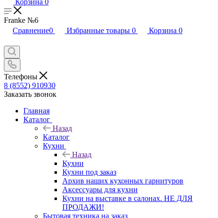
Корзина
0
Franke №6
Сравнение
0
Избранные товары
0
Корзина
0
Телефоны
8 (8552) 910930
Заказать звонок
Главная
Каталог
Назад
Каталог
Кухни
Назад
Кухни
Кухни под заказ
Архив наших кухонных гарнитуров
Аксессуары для кухни
Кухни на выставке в салонах. НЕ ДЛЯ
ПРОДАЖИ!
Бытовая техника на заказ