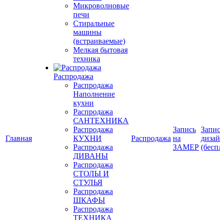
Микроволновые
печи
Стиральные
машины
(встраиваемые)
Мелкая бытовая
техника
Распродажа
Распродажа
Наполнение
кухни
Распродажа
САНТЕХНИКА
Распродажа
Запись
Запис
Главная
КУХНИ
Распродажа
на
диза
Распродажа
ЗАМЕР
(бесп
ДИВАНЫ
Распродажа
СТОЛЫ И
СТУЛЬЯ
Распродажа
ШКАФЫ
Распродажа
ТЕХНИКА