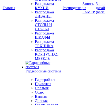
Распродажа
Запись
Запис
Главная
КУХНИ
Распродажа
на
диза
Распродажа
ЗАМЕР
(бесп
ДИВАНЫ
Распродажа
СТОЛЫ И
СТУЛЬЯ
Распродажа
ШКАФЫ
Распродажа
ТЕХНИКА
Распродажа
КОРПУСНАЯ
МЕБЕЛЬ
Гардеробные системы
Гардеробная
Прихожая
Спальня
Офис
Ванная
Детская
Гараж, подвал