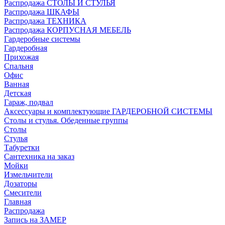
Распродажа СТОЛЫ И СТУЛЬЯ
Распродажа ШКАФЫ
Распродажа ТЕХНИКА
Распродажа КОРПУСНАЯ МЕБЕЛЬ
Гардеробные системы
Гардеробная
Прихожая
Спальня
Офис
Ванная
Детская
Гараж, подвал
Аксессуары и комплектующие ГАРДЕРОБНОЙ СИСТЕМЫ
Столы и стулья. Обеденные группы
Столы
Стулья
Табуретки
Сантехника на заказ
Мойки
Измельчители
Дозаторы
Смесители
Главная
Распродажа
Запись на ЗАМЕР