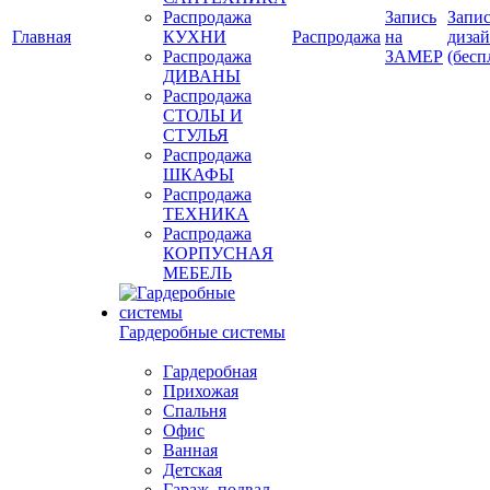
Распродажа
Запись
Запис
Главная
КУХНИ
Распродажа
на
диза
Распродажа
ЗАМЕР
(бесп
ДИВАНЫ
Распродажа
СТОЛЫ И
СТУЛЬЯ
Распродажа
ШКАФЫ
Распродажа
ТЕХНИКА
Распродажа
КОРПУСНАЯ
МЕБЕЛЬ
Гардеробные системы
Гардеробная
Прихожая
Спальня
Офис
Ванная
Детская
Гараж, подвал