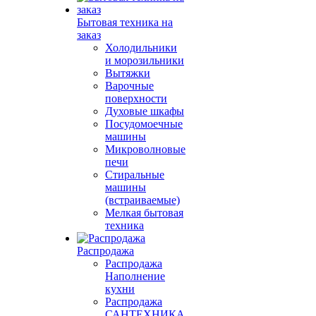
Бытовая техника на
заказ
Холодильники
и морозильники
Вытяжки
Варочные
поверхности
Духовые шкафы
Посудомоечные
машины
Микроволновые
печи
Стиральные
машины
(встраиваемые)
Мелкая бытовая
техника
Распродажа
Распродажа
Наполнение
кухни
Распродажа
САНТЕХНИКА