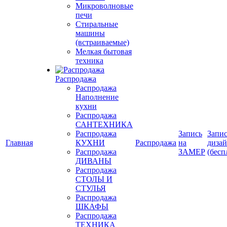
Микроволновые
печи
Стиральные
машины
(встраиваемые)
Мелкая бытовая
техника
Распродажа
Распродажа
Наполнение
кухни
Распродажа
САНТЕХНИКА
Распродажа
Запись
Запис
Главная
КУХНИ
Распродажа
на
диза
Распродажа
ЗАМЕР
(бесп
ДИВАНЫ
Распродажа
СТОЛЫ И
СТУЛЬЯ
Распродажа
ШКАФЫ
Распродажа
ТЕХНИКА