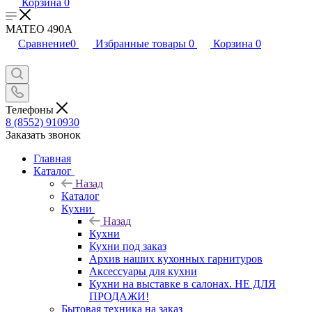
Корзина
0
MATEO 490A
Сравнение
0
Избранные товары
0
Корзина
0
Телефоны
8 (8552) 910930
Заказать звонок
Главная
Каталог
Назад
Каталог
Кухни
Назад
Кухни
Кухни под заказ
Архив наших кухонных гарнитуров
Аксессуары для кухни
Кухни на выставке в салонах. НЕ ДЛЯ
ПРОДАЖИ!
Бытовая техника на заказ