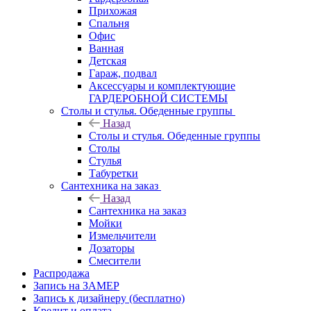
Прихожая
Спальня
Офис
Ванная
Детская
Гараж, подвал
Аксессуары и комплектующие
ГАРДЕРОБНОЙ СИСТЕМЫ
Столы и стулья. Обеденные группы
Назад
Столы и стулья. Обеденные группы
Столы
Стулья
Табуретки
Сантехника на заказ
Назад
Сантехника на заказ
Мойки
Измельчители
Дозаторы
Смесители
Распродажа
Запись на ЗАМЕР
Запись к дизайнеру (бесплатно)
Кредит и оплата