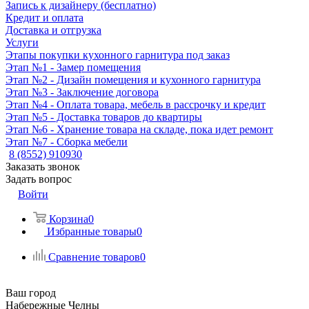
Запись к дизайнеру (бесплатно)
Кредит и оплата
Доставка и отгрузка
Услуги
Этапы покупки кухонного гарнитура под заказ
Этап №1 - Замер помещения
Этап №2 - Дизайн помещения и кухонного гарнитура
Этап №3 - Заключение договора
Этап №4 - Оплата товара, мебель в рассрочку и кредит
Этап №5 - Доставка товаров до квартиры
Этап №6 - Хранение товара на складе, пока идет ремонт
Этап №7 - Сборка мебели
8 (8552) 910930
Заказать звонок
Задать вопрос
Войти
Корзина
0
Избранные товары
0
Сравнение товаров
0
Ваш город
Набережные Челны