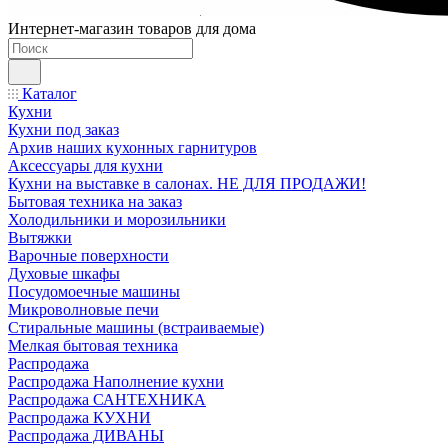
Интернет-магазин товаров для дома
Каталог
Кухни
Кухни под заказ
Архив наших кухонных гарнитуров
Аксессуары для кухни
Кухни на выставке в салонах. НЕ ДЛЯ ПРОДАЖИ!
Бытовая техника на заказ
Холодильники и морозильники
Вытяжки
Варочные поверхности
Духовые шкафы
Посудомоечные машины
Микроволновые печи
Стиральные машины (встраиваемые)
Мелкая бытовая техника
Распродажа
Распродажа Наполнение кухни
Распродажа САНТЕХНИКА
Распродажа КУХНИ
Распродажа ДИВАНЫ