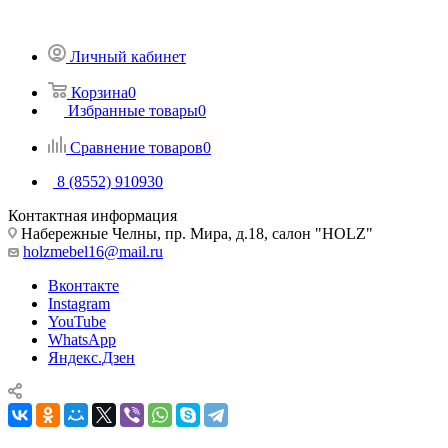
Личный кабинет
Корзина
0
Избранные товары
0
Сравнение товаров
0
8 (8552) 910930
Контактная информация
Набережные Челны, пр. Мира, д.18, салон "HOLZ"
holzmebel16@mail.ru
Вконтакте
Instagram
YouTube
WhatsApp
Яндекс.Дзен