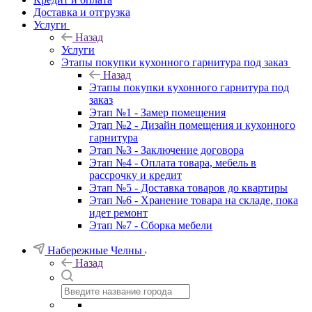
Доставка и отгрузка
Услуги
Назад
Услуги
Этапы покупки кухонного гарнитура под заказ
Назад
Этапы покупки кухонного гарнитура под
заказ
Этап №1 - Замер помещения
Этап №2 - Дизайн помещения и кухонного
гарнитура
Этап №3 - Заключение договора
Этап №4 - Оплата товара, мебель в
рассрочку и кредит
Этап №5 - Доставка товаров до квартиры
Этап №6 - Хранение товара на складе, пока
идет ремонт
Этап №7 - Сборка мебели
Набережные Челны
Назад