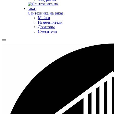
Сантехника на заказ
Мойки
Измельчители
Дозаторы
Смесители