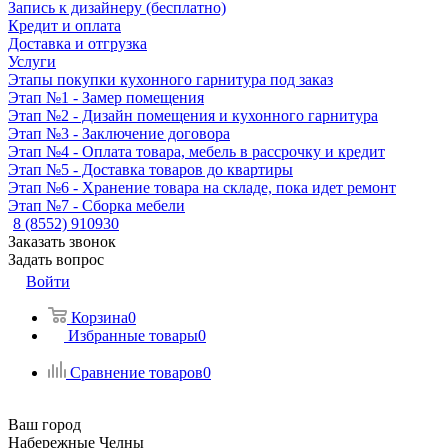
Запись к дизайнеру (бесплатно)
Кредит и оплата
Доставка и отгрузка
Услуги
Этапы покупки кухонного гарнитура под заказ
Этап №1 - Замер помещения
Этап №2 - Дизайн помещения и кухонного гарнитура
Этап №3 - Заключение договора
Этап №4 - Оплата товара, мебель в рассрочку и кредит
Этап №5 - Доставка товаров до квартиры
Этап №6 - Хранение товара на складе, пока идет ремонт
Этап №7 - Сборка мебели
8 (8552) 910930
Заказать звонок
Задать вопрос
Войти
Корзина
0
Избранные товары
0
Сравнение товаров
0
Ваш город
Набережные Челны