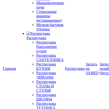
Микроволновые
печи
Стиральные
машины
(встраиваемые)
Мелкая бытовая
техника
Распродажа
Распродажа
Наполнение
кухни
Распродажа
САНТЕХНИКА
Распродажа
Запись
Запис
Главная
КУХНИ
Распродажа
на
диза
Распродажа
ЗАМЕР
(бесп
ДИВАНЫ
Распродажа
СТОЛЫ И
СТУЛЬЯ
Распродажа
ШКАФЫ
Распродажа
ТЕХНИКА