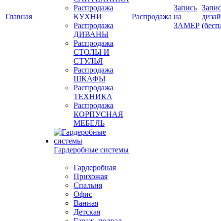
Распродажа
Запись
Запис
Главная
КУХНИ
Распродажа
на
диза
Распродажа
ЗАМЕР
(бесп
ДИВАНЫ
Распродажа
СТОЛЫ И
СТУЛЬЯ
Распродажа
ШКАФЫ
Распродажа
ТЕХНИКА
Распродажа
КОРПУСНАЯ
МЕБЕЛЬ
Гардеробные системы
Гардеробная
Прихожая
Спальня
Офис
Ванная
Детская
Гараж, подвал