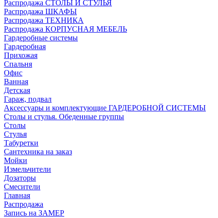
Распродажа СТОЛЫ И СТУЛЬЯ
Распродажа ШКАФЫ
Распродажа ТЕХНИКА
Распродажа КОРПУСНАЯ МЕБЕЛЬ
Гардеробные системы
Гардеробная
Прихожая
Спальня
Офис
Ванная
Детская
Гараж, подвал
Аксессуары и комплектующие ГАРДЕРОБНОЙ СИСТЕМЫ
Столы и стулья. Обеденные группы
Столы
Стулья
Табуретки
Сантехника на заказ
Мойки
Измельчители
Дозаторы
Смесители
Главная
Распродажа
Запись на ЗАМЕР