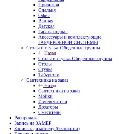
Прихожая
Спальня
Офис
Ванная
Детская
Гараж, подвал
Аксессуары и комплектующие
ГАРДЕРОБНОЙ СИСТЕМЫ
Столы и стулья. Обеденные группы
Назад
Столы и стулья. Обеденные группы
Столы
Стулья
Табуретки
Сантехника на заказ
Назад
Сантехника на заказ
Мойки
Измельчители
Дозаторы
Смесители
Распродажа
Запись на ЗАМЕР
Запись к дизайнеру (бесплатно)
Кредит и оплата