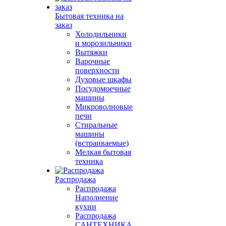
Бытовая техника на
заказ
Холодильники
и морозильники
Вытяжки
Варочные
поверхности
Духовые шкафы
Посудомоечные
машины
Микроволновые
печи
Стиральные
машины
(встраиваемые)
Мелкая бытовая
техника
Распродажа
Распродажа
Наполнение
кухни
Распродажа
САНТЕХНИКА