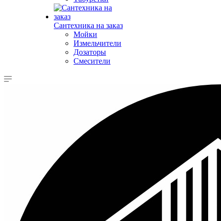
Сантехника на заказ
Мойки
Измельчители
Дозаторы
Смесители