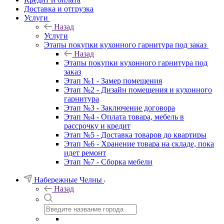
Доставка и отгрузка
Услуги
Назад
Услуги
Этапы покупки кухонного гарнитура под заказ
Назад
Этапы покупки кухонного гарнитура под
заказ
Этап №1 - Замер помещения
Этап №2 - Дизайн помещения и кухонного
гарнитура
Этап №3 - Заключение договора
Этап №4 - Оплата товара, мебель в
рассрочку и кредит
Этап №5 - Доставка товаров до квартиры
Этап №6 - Хранение товара на складе, пока
идет ремонт
Этап №7 - Сборка мебели
Набережные Челны
Назад