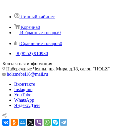
Личный кабинет
Корзина
0
Избранные товары
0
Сравнение товаров
0
8 (8552) 910930
Контактная информация
Набережные Челны, пр. Мира, д.18, салон "HOLZ"
holzmebel16@mail.ru
Вконтакте
Instagram
YouTube
WhatsApp
Яндекс.Дзен