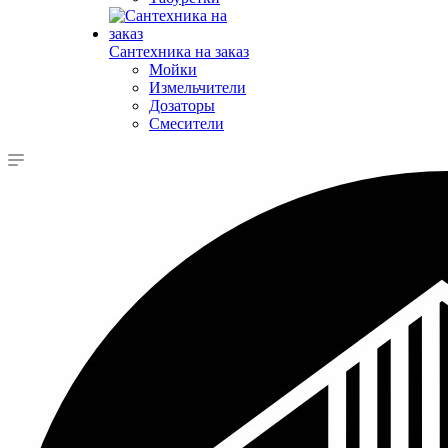
Сантехника на заказ
Мойки
Измельчители
Дозаторы
Смесители