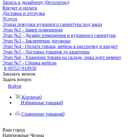
Запись к дизайнеру (бесплатно)
Кредит и оплата
Доставка и отгрузка
Услуги
Этапы покупки кухонного гарнитура под заказ
Этап №1 - Замер помещения
Этап №2 - Дизайн помещения и кухонного гарнитура
Этап №3 - Заключение договора
Этап №4 - Оплата товара, мебель в рассрочку и кредит
Этап №5 - Доставка товаров до квартиры
Этап №6 - Хранение товара на складе, пока идет ремонт
Этап №7 - Сборка мебели
8 (8552) 910930
Заказать звонок
Задать вопрос
Войти
Корзина
0
Избранные товары
0
Сравнение товаров
0
Ваш город
Набережные Челны