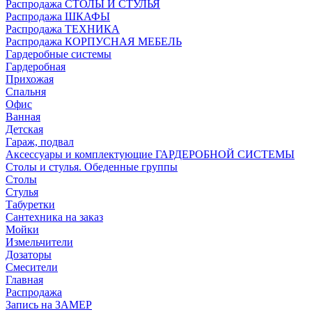
Распродажа СТОЛЫ И СТУЛЬЯ
Распродажа ШКАФЫ
Распродажа ТЕХНИКА
Распродажа КОРПУСНАЯ МЕБЕЛЬ
Гардеробные системы
Гардеробная
Прихожая
Спальня
Офис
Ванная
Детская
Гараж, подвал
Аксессуары и комплектующие ГАРДЕРОБНОЙ СИСТЕМЫ
Столы и стулья. Обеденные группы
Столы
Стулья
Табуретки
Сантехника на заказ
Мойки
Измельчители
Дозаторы
Смесители
Главная
Распродажа
Запись на ЗАМЕР