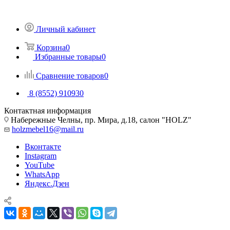
Личный кабинет
Корзина
0
Избранные товары
0
Сравнение товаров
0
8 (8552) 910930
Контактная информация
Набережные Челны, пр. Мира, д.18, салон "HOLZ"
holzmebel16@mail.ru
Вконтакте
Instagram
YouTube
WhatsApp
Яндекс.Дзен