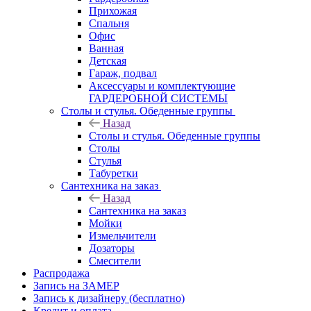
Прихожая
Спальня
Офис
Ванная
Детская
Гараж, подвал
Аксессуары и комплектующие
ГАРДЕРОБНОЙ СИСТЕМЫ
Столы и стулья. Обеденные группы
Назад
Столы и стулья. Обеденные группы
Столы
Стулья
Табуретки
Сантехника на заказ
Назад
Сантехника на заказ
Мойки
Измельчители
Дозаторы
Смесители
Распродажа
Запись на ЗАМЕР
Запись к дизайнеру (бесплатно)
Кредит и оплата