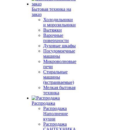
Бытовая техника на
заказ
Холодильники
и морозильники
Вытяжки
Варочные
поверхности
Духовые шкафы
Посудомоечные
машины
Микроволновые
печи
Стиральные
машины
(встраиваемые)
Мелкая бытовая
техника
Распродажа
Распродажа
Наполнение
кухни
Распродажа
САНТЕХНИКА