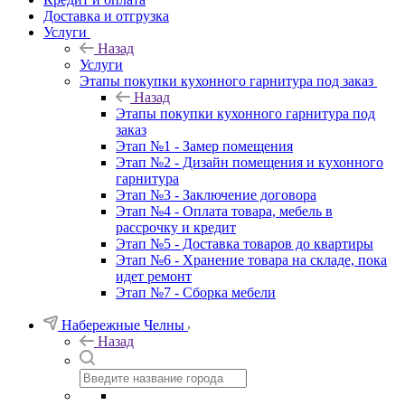
Доставка и отгрузка
Услуги
Назад
Услуги
Этапы покупки кухонного гарнитура под заказ
Назад
Этапы покупки кухонного гарнитура под
заказ
Этап №1 - Замер помещения
Этап №2 - Дизайн помещения и кухонного
гарнитура
Этап №3 - Заключение договора
Этап №4 - Оплата товара, мебель в
рассрочку и кредит
Этап №5 - Доставка товаров до квартиры
Этап №6 - Хранение товара на складе, пока
идет ремонт
Этап №7 - Сборка мебели
Набережные Челны
Назад