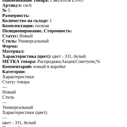
Наименование товара:
Смеситель ES-05
Артикул:
см-6
№
5
Размерность:
Количество на складе:
1
Комплектация:
полная
Позиционирование, Сторонность:
Статус:
Новый
Стиль:
Универсальный
Форма:
Материал:
Характеристика (цвет):
цвет - 331, белый
МЕТКА товара:
Распродажа;Акция;Советуем;;%
Комментарий:
новый в коробке
Категория:
Характеристики
Статус товара
—
Новый
Стиль
—
Универсальный
Характеристики (цвет)
—
цвет - 331, белый