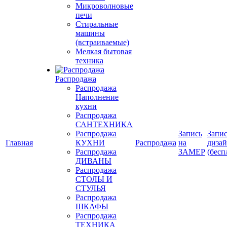
Микроволновые
печи
Стиральные
машины
(встраиваемые)
Мелкая бытовая
техника
Распродажа
Распродажа
Наполнение
кухни
Распродажа
САНТЕХНИКА
Распродажа
Запись
Запис
Главная
КУХНИ
Распродажа
на
диза
Распродажа
ЗАМЕР
(бесп
ДИВАНЫ
Распродажа
СТОЛЫ И
СТУЛЬЯ
Распродажа
ШКАФЫ
Распродажа
ТЕХНИКА