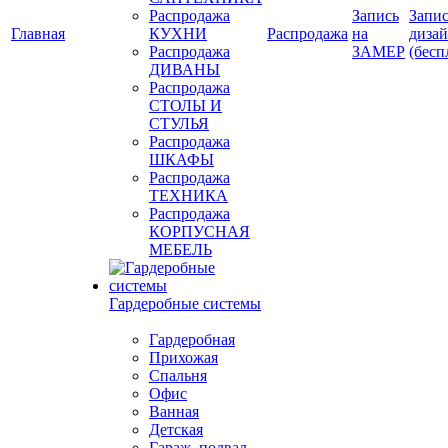
Распродажа
Запись
Запис
Главная
КУХНИ
Распродажа
на
диза
Распродажа
ЗАМЕР
(бесп
ДИВАНЫ
Распродажа
СТОЛЫ И
СТУЛЬЯ
Распродажа
ШКАФЫ
Распродажа
ТЕХНИКА
Распродажа
КОРПУСНАЯ
МЕБЕЛЬ
Гардеробные системы
Гардеробная
Прихожая
Спальня
Офис
Ванная
Детская
Гараж, подвал