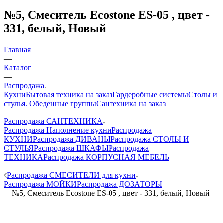
№5, Смеситель Ecostone ES-05 , цвет -
331, белый, Новый
Главная
—
Каталог
—
Распродажа
Кухни
Бытовая техника на заказ
Гардеробные системы
Столы и
стулья. Обеденные группы
Сантехника на заказ
—
Распродажа САНТЕХНИКА
Распродажа Наполнение кухни
Распродажа
КУХНИ
Распродажа ДИВАНЫ
Распродажа СТОЛЫ И
СТУЛЬЯ
Распродажа ШКАФЫ
Распродажа
ТЕХНИКА
Распродажа КОРПУСНАЯ МЕБЕЛЬ
—
Распродажа СМЕСИТЕЛИ для кухни
Распродажа МОЙКИ
Распродажа ДОЗАТОРЫ
—
№5, Смеситель Ecostone ES-05 , цвет - 331, белый, Новый