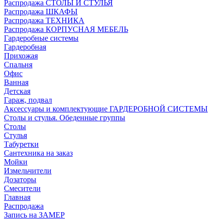
Распродажа СТОЛЫ И СТУЛЬЯ
Распродажа ШКАФЫ
Распродажа ТЕХНИКА
Распродажа КОРПУСНАЯ МЕБЕЛЬ
Гардеробные системы
Гардеробная
Прихожая
Спальня
Офис
Ванная
Детская
Гараж, подвал
Аксессуары и комплектующие ГАРДЕРОБНОЙ СИСТЕМЫ
Столы и стулья. Обеденные группы
Столы
Стулья
Табуретки
Сантехника на заказ
Мойки
Измельчители
Дозаторы
Смесители
Главная
Распродажа
Запись на ЗАМЕР