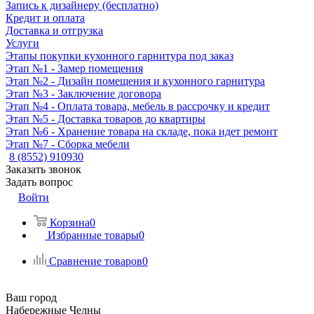
Запись к дизайнеру (бесплатно)
Кредит и оплата
Доставка и отгрузка
Услуги
Этапы покупки кухонного гарнитура под заказ
Этап №1 - Замер помещения
Этап №2 - Дизайн помещения и кухонного гарнитура
Этап №3 - Заключение договора
Этап №4 - Оплата товара, мебель в рассрочку и кредит
Этап №5 - Доставка товаров до квартиры
Этап №6 - Хранение товара на складе, пока идет ремонт
Этап №7 - Сборка мебели
8 (8552) 910930
Заказать звонок
Задать вопрос
Войти
Корзина
0
Избранные товары
0
Сравнение товаров
0
Ваш город
Набережные Челны