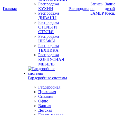
Распродажа
Запись
Запис
Главная
КУХНИ
Распродажа
на
диза
Распродажа
ЗАМЕР
(бесп
ДИВАНЫ
Распродажа
СТОЛЫ И
СТУЛЬЯ
Распродажа
ШКАФЫ
Распродажа
ТЕХНИКА
Распродажа
КОРПУСНАЯ
МЕБЕЛЬ
Гардеробные системы
Гардеробная
Прихожая
Спальня
Офис
Ванная
Детская
Гараж, подвал