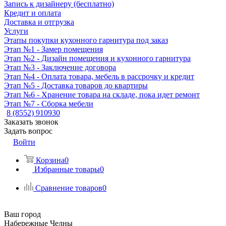
Запись к дизайнеру (бесплатно)
Кредит и оплата
Доставка и отгрузка
Услуги
Этапы покупки кухонного гарнитура под заказ
Этап №1 - Замер помещения
Этап №2 - Дизайн помещения и кухонного гарнитура
Этап №3 - Заключение договора
Этап №4 - Оплата товара, мебель в рассрочку и кредит
Этап №5 - Доставка товаров до квартиры
Этап №6 - Хранение товара на складе, пока идет ремонт
Этап №7 - Сборка мебели
8 (8552) 910930
Заказать звонок
Задать вопрос
Войти
Корзина
0
Избранные товары
0
Сравнение товаров
0
Ваш город
Набережные Челны