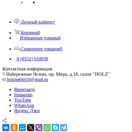
Личный кабинет
Корзина
0
Избранные товары
0
Сравнение товаров
0
8 (8552) 910930
Контактная информация
Набережные Челны, пр. Мира, д.18, салон "HOLZ"
holzmebel16@mail.ru
Вконтакте
Instagram
YouTube
WhatsApp
Яндекс.Дзен