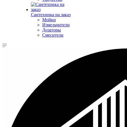
Сантехника на заказ
Мойки
Измельчители
Дозаторы
Смесители