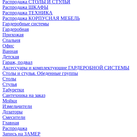
Распродажа СТОЛЫ И СТУЛЬЯ
Распродажа ШКАФЫ
Распродажа ТЕХНИКА
Распродажа КОРПУСНАЯ МЕБЕЛЬ
Гардеробные системы
Гардеробная
Прихожая
Спальня
Офис
Ванная
Детская
Гараж, подвал
Аксессуары и комплектующие ГАРДЕРОБНОЙ СИСТЕМЫ
Столы и стулья. Обеденные группы
Столы
Стулья
Табуретки
Сантехника на заказ
Мойки
Измельчители
Дозаторы
Смесители
Главная
Распродажа
Запись на ЗАМЕР