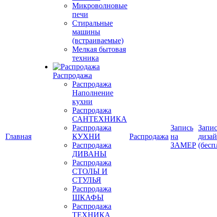
Микроволновые
печи
Стиральные
машины
(встраиваемые)
Мелкая бытовая
техника
Распродажа
Распродажа
Наполнение
кухни
Распродажа
САНТЕХНИКА
Распродажа
Запись
Запис
Главная
КУХНИ
Распродажа
на
диза
Распродажа
ЗАМЕР
(бесп
ДИВАНЫ
Распродажа
СТОЛЫ И
СТУЛЬЯ
Распродажа
ШКАФЫ
Распродажа
ТЕХНИКА