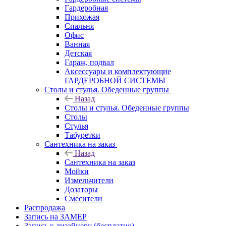
Гардеробная
Прихожая
Спальня
Офис
Ванная
Детская
Гараж, подвал
Аксессуары и комплектующие
ГАРДЕРОБНОЙ СИСТЕМЫ
Столы и стулья. Обеденные группы
Назад
Столы и стулья. Обеденные группы
Столы
Стулья
Табуретки
Сантехника на заказ
Назад
Сантехника на заказ
Мойки
Измельчители
Дозаторы
Смесители
Распродажа
Запись на ЗАМЕР
Запись к дизайнеру (бесплатно)