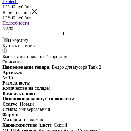
Ekotech
17 500
руб.
/шт
Варианты цен
17 500
руб.
/шт
Подробности
Мало
В корзину
Купить в 1 клик
Быстрая доставка по Татарстану
Описание
Наименование товара:
Ведро для мусора Tank 2
Артикул:
№
15
Размерность:
Количество на складе:
Комплектация:
Позиционирование, Сторонность:
Статус:
Новый
Стиль:
Универсальный
Форма:
Материал:
Пластик
Характеристика (цвет):
Серый
МЕТКА товара:
Распродажа;Акция;Советуем;;%