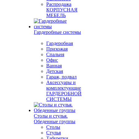
Распродажа
КОРПУСНАЯ
МЕБЕЛЬ
Гардеробные системы
Гардеробная
Прихожая
Спальня
Офис
Ванная
Детская
Гараж, подвал
Аксессуары и
комплектующие
ГАРДЕРОБНОЙ
СИСТЕМЫ
Столы и стулья.
Обеденные группы
Столы
Стулья
Табуретки