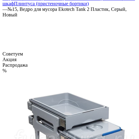
шкаф
Плинтуса (пристеночные бортики)
—
№15, Ведро для мусора Ekotech Tank 2 Пластик, Серый,
Новый
Советуем
Акция
Распродажа
%