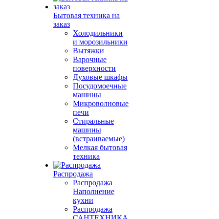
Бытовая техника на
заказ
Холодильники
и морозильники
Вытяжки
Варочные
поверхности
Духовые шкафы
Посудомоечные
машины
Микроволновые
печи
Стиральные
машины
(встраиваемые)
Мелкая бытовая
техника
Распродажа
Распродажа
Наполнение
кухни
Распродажа
САНТЕХНИКА