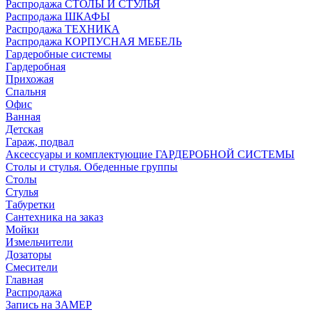
Распродажа СТОЛЫ И СТУЛЬЯ
Распродажа ШКАФЫ
Распродажа ТЕХНИКА
Распродажа КОРПУСНАЯ МЕБЕЛЬ
Гардеробные системы
Гардеробная
Прихожая
Спальня
Офис
Ванная
Детская
Гараж, подвал
Аксессуары и комплектующие ГАРДЕРОБНОЙ СИСТЕМЫ
Столы и стулья. Обеденные группы
Столы
Стулья
Табуретки
Сантехника на заказ
Мойки
Измельчители
Дозаторы
Смесители
Главная
Распродажа
Запись на ЗАМЕР