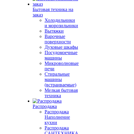
Бытовая техника на
заказ
Холодильники
и морозильники
Вытяжки
Варочные
поверхности
Духовые шкафы
Посудомоечные
машины
Микроволновые
печи
Стиральные
машины
(встраиваемые)
Мелкая бытовая
техника
Распродажа
Распродажа
Наполнение
кухни
Распродажа
САНТЕХНИКА