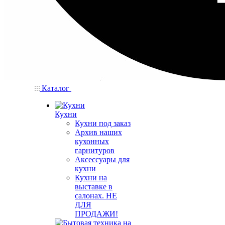
Каталог
Кухни
Кухни под заказ
Архив наших
кухонных
гарнитуров
Аксессуары для
кухни
Кухни на
выставке в
салонах. НЕ
ДЛЯ
ПРОДАЖИ!