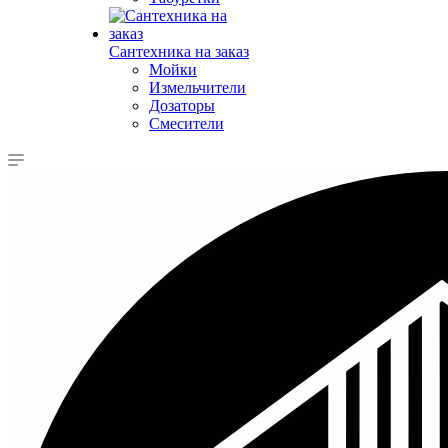
Сантехника на заказ
Мойки
Измельчители
Дозаторы
Смесители