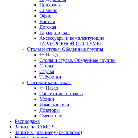
Прихожая
Спальня
Офис
Ванная
Детская
Гараж, подвал
Аксессуары и комплектующие
ГАРДЕРОБНОЙ СИСТЕМЫ
Столы и стулья. Обеденные группы
Назад
Столы и стулья. Обеденные группы
Столы
Стулья
Табуретки
Сантехника на заказ
Назад
Сантехника на заказ
Мойки
Измельчители
Дозаторы
Смесители
Распродажа
Запись на ЗАМЕР
Запись к дизайнеру (бесплатно)
Кредит и оплата