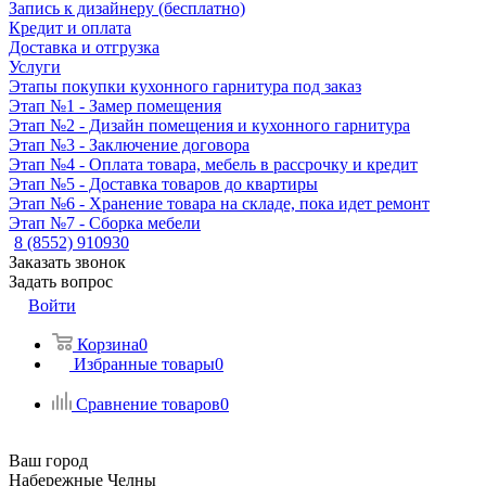
Запись к дизайнеру (бесплатно)
Кредит и оплата
Доставка и отгрузка
Услуги
Этапы покупки кухонного гарнитура под заказ
Этап №1 - Замер помещения
Этап №2 - Дизайн помещения и кухонного гарнитура
Этап №3 - Заключение договора
Этап №4 - Оплата товара, мебель в рассрочку и кредит
Этап №5 - Доставка товаров до квартиры
Этап №6 - Хранение товара на складе, пока идет ремонт
Этап №7 - Сборка мебели
8 (8552) 910930
Заказать звонок
Задать вопрос
Войти
Корзина
0
Избранные товары
0
Сравнение товаров
0
Ваш город
Набережные Челны