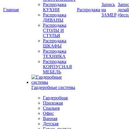
Распродажа
Запись
Запис
Главная
КУХНИ
Распродажа
на
диза
Распродажа
ЗАМЕР
(бесп
ДИВАНЫ
Распродажа
СТОЛЫ И
СТУЛЬЯ
Распродажа
ШКАФЫ
Распродажа
ТЕХНИКА
Распродажа
КОРПУСНАЯ
МЕБЕЛЬ
Гардеробные системы
Гардеробная
Прихожая
Спальня
Офис
Ванная
Детская
Гараж, подвал