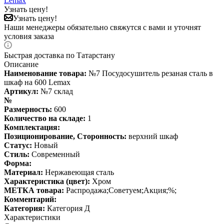
Lemax
Узнать цену!
Узнать цену!
Наши менеджеры обязательно свяжутся с вами и уточнят
условия заказа
Быстрая доставка по Татарстану
Описание
Наименование товара:
№7 Посудосушитель резаная сталь в
шкаф на 600 Lemax
Артикул:
№7 склад
№
Размерность:
600
Количество на складе:
1
Комплектация:
Позиционирование, Сторонность:
верхний шкаф
Статус:
Новый
Стиль:
Современный
Форма:
Материал:
Нержавеющая сталь
Характеристика (цвет):
Хром
МЕТКА товара:
Распродажа;Советуем;Акция;%;
Комментарий:
Категория:
Категория Д
Характеристики