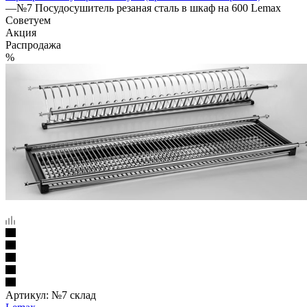
—
№7 Посудосушитель резаная сталь в шкаф на 600 Lemax
Советуем
Акция
Распродажа
%
Артикул:
№7 склад