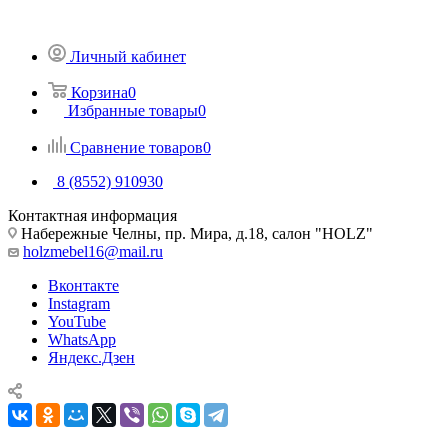
Личный кабинет
Корзина
0
Избранные товары
0
Сравнение товаров
0
8 (8552) 910930
Контактная информация
Набережные Челны, пр. Мира, д.18, салон "HOLZ"
holzmebel16@mail.ru
Вконтакте
Instagram
YouTube
WhatsApp
Яндекс.Дзен