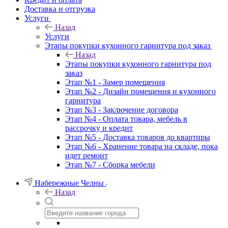
Доставка и отгрузка
Услуги
Назад
Услуги
Этапы покупки кухонного гарнитура под заказ
Назад
Этапы покупки кухонного гарнитура под
заказ
Этап №1 - Замер помещения
Этап №2 - Дизайн помещения и кухонного
гарнитура
Этап №3 - Заключение договора
Этап №4 - Оплата товара, мебель в
рассрочку и кредит
Этап №5 - Доставка товаров до квартиры
Этап №6 - Хранение товара на складе, пока
идет ремонт
Этап №7 - Сборка мебели
Набережные Челны
Назад