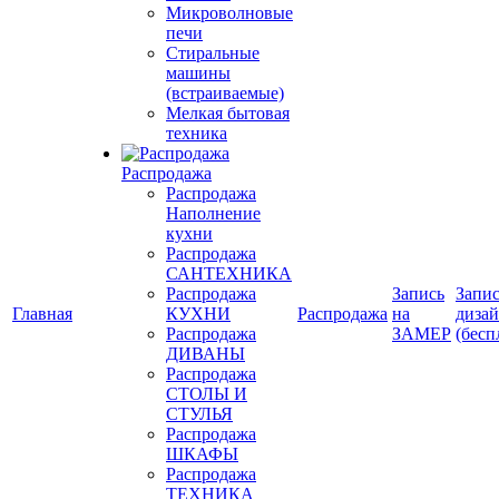
Микроволновые
печи
Стиральные
машины
(встраиваемые)
Мелкая бытовая
техника
Распродажа
Распродажа
Наполнение
кухни
Распродажа
САНТЕХНИКА
Распродажа
Запись
Запис
Главная
КУХНИ
Распродажа
на
диза
Распродажа
ЗАМЕР
(бесп
ДИВАНЫ
Распродажа
СТОЛЫ И
СТУЛЬЯ
Распродажа
ШКАФЫ
Распродажа
ТЕХНИКА