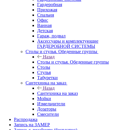
Гардеробная
Прихожая
Спальня
Офис
Ванная
Детская
Гараж, подвал
Аксессуары и комплектующие
ГАРДЕРОБНОЙ СИСТЕМЫ
Столы и стулья. Обеденные группы
Назад
Столы и стулья. Обеденные группы
Столы
Стулья
Табуретки
Сантехника на заказ
Назад
Сантехника на заказ
Мойки
Измельчители
Дозаторы
Смесители
Распродажа
Запись на ЗАМЕР
Запись к дизайнеру (бесплатно)