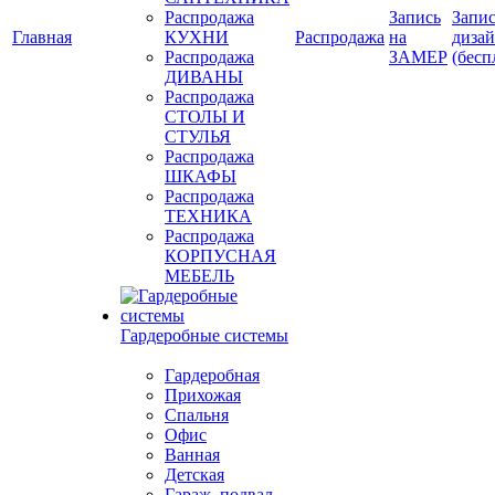
Распродажа
Запись
Запис
Главная
КУХНИ
Распродажа
на
диза
Распродажа
ЗАМЕР
(бесп
ДИВАНЫ
Распродажа
СТОЛЫ И
СТУЛЬЯ
Распродажа
ШКАФЫ
Распродажа
ТЕХНИКА
Распродажа
КОРПУСНАЯ
МЕБЕЛЬ
Гардеробные системы
Гардеробная
Прихожая
Спальня
Офис
Ванная
Детская
Гараж, подвал