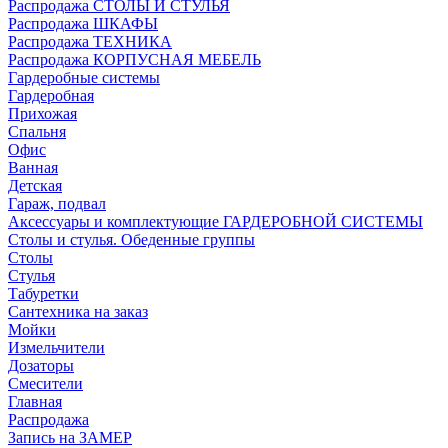
Распродажа СТОЛЫ И СТУЛЬЯ
Распродажа ШКАФЫ
Распродажа ТЕХНИКА
Распродажа КОРПУСНАЯ МЕБЕЛЬ
Гардеробные системы
Гардеробная
Прихожая
Спальня
Офис
Ванная
Детская
Гараж, подвал
Аксессуары и комплектующие ГАРДЕРОБНОЙ СИСТЕМЫ
Столы и стулья. Обеденные группы
Столы
Стулья
Табуретки
Сантехника на заказ
Мойки
Измельчители
Дозаторы
Смесители
Главная
Распродажа
Запись на ЗАМЕР