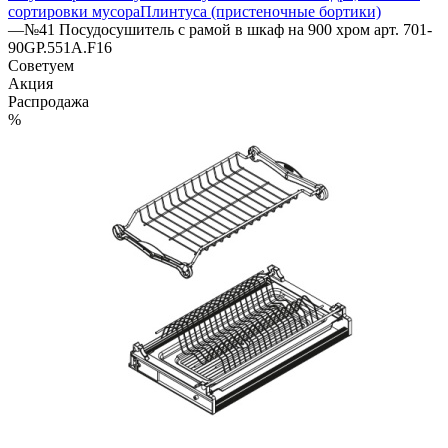
сортировки мусора
Плинтуса (пристеночные бортики)
—
№41 Посудосушитель с рамой в шкаф на 900 хром арт. 701-
90GP.551A.F16
Советуем
Акция
Распродажа
%