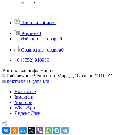
Личный кабинет
Корзина
0
Избранные товары
0
Сравнение товаров
0
8 (8552) 910930
Контактная информация
Набережные Челны, пр. Мира, д.18, салон "HOLZ"
holzmebel16@mail.ru
Вконтакте
Instagram
YouTube
WhatsApp
Яндекс.Дзен