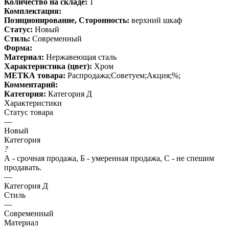
Количество на складе:
1
Комплектация:
Позиционирование, Сторонность:
верхний шкаф
Статус:
Новый
Стиль:
Современный
Форма:
Материал:
Нержавеющая сталь
Характеристика (цвет):
Хром
МЕТКА товара:
Распродажа;Советуем;Акция;%;
Комментарий:
Категория:
Категория Д
Характеристики
Статус товара
—
Новый
Категория
?
А - срочная продажа, Б - умеренная продажа, С - не спешим
продавать.
—
Категория Д
Стиль
—
Современный
Материал