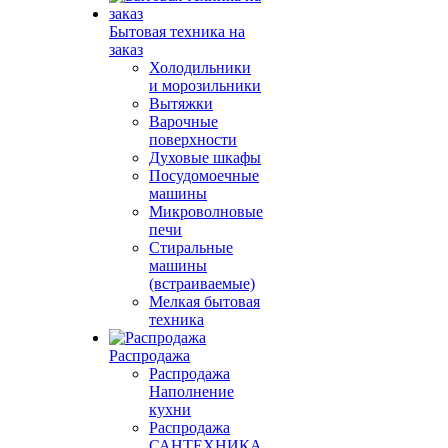
Бытовая техника на
заказ
Холодильники
и морозильники
Вытяжки
Варочные
поверхности
Духовые шкафы
Посудомоечные
машины
Микроволновые
печи
Стиральные
машины
(встраиваемые)
Мелкая бытовая
техника
Распродажа
Распродажа
Наполнение
кухни
Распродажа
САНТЕХНИКА