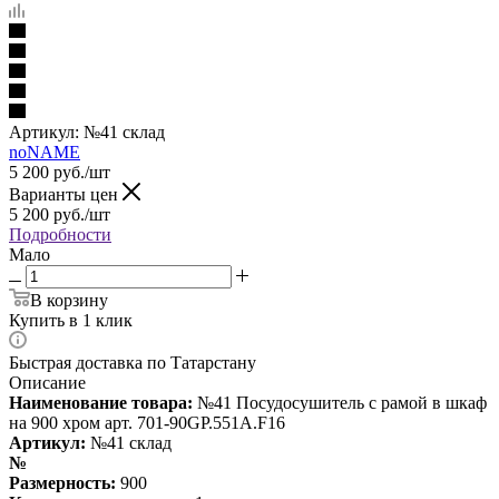
Артикул:
№41 склад
noNAME
5 200
руб.
/шт
Варианты цен
5 200
руб.
/шт
Подробности
Мало
В корзину
Купить в 1 клик
Быстрая доставка по Татарстану
Описание
Наименование товара:
№41 Посудосушитель с рамой в шкаф
на 900 хром арт. 701-90GP.551A.F16
Артикул:
№41 склад
№
Размерность:
900