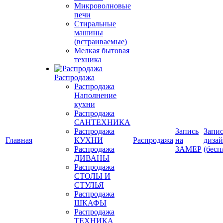
Микроволновые
печи
Стиральные
машины
(встраиваемые)
Мелкая бытовая
техника
Распродажа
Распродажа
Наполнение
кухни
Распродажа
САНТЕХНИКА
Распродажа
Запись
Запис
Главная
КУХНИ
Распродажа
на
диза
Распродажа
ЗАМЕР
(бесп
ДИВАНЫ
Распродажа
СТОЛЫ И
СТУЛЬЯ
Распродажа
ШКАФЫ
Распродажа
ТЕХНИКА