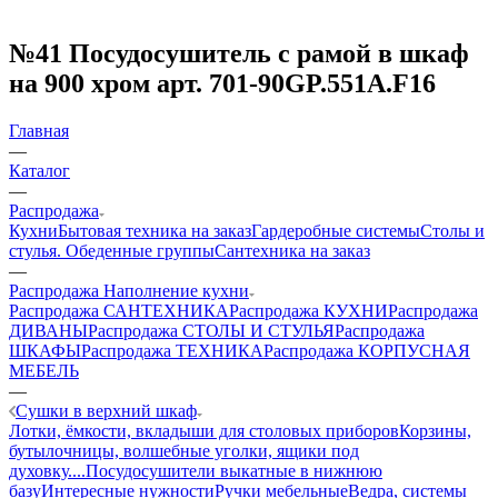
№41 Посудосушитель с рамой в шкаф
на 900 хром арт. 701-90GP.551A.F16
Главная
—
Каталог
—
Распродажа
Кухни
Бытовая техника на заказ
Гардеробные системы
Столы и
стулья. Обеденные группы
Сантехника на заказ
—
Распродажа Наполнение кухни
Распродажа САНТЕХНИКА
Распродажа КУХНИ
Распродажа
ДИВАНЫ
Распродажа СТОЛЫ И СТУЛЬЯ
Распродажа
ШКАФЫ
Распродажа ТЕХНИКА
Распродажа КОРПУСНАЯ
МЕБЕЛЬ
—
Сушки в верхний шкаф
Лотки, ёмкости, вкладыши для столовых приборов
Корзины,
бутылочницы, волшебные уголки, ящики под
духовку....
Посудосушители выкатные в нижнюю
базу
Интересные нужности
Ручки мебельные
Ведра, системы