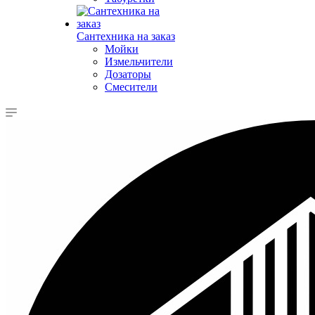
Сантехника на заказ
Мойки
Измельчители
Дозаторы
Смесители