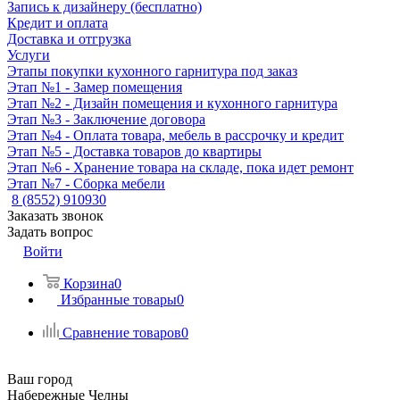
Запись к дизайнеру (бесплатно)
Кредит и оплата
Доставка и отгрузка
Услуги
Этапы покупки кухонного гарнитура под заказ
Этап №1 - Замер помещения
Этап №2 - Дизайн помещения и кухонного гарнитура
Этап №3 - Заключение договора
Этап №4 - Оплата товара, мебель в рассрочку и кредит
Этап №5 - Доставка товаров до квартиры
Этап №6 - Хранение товара на складе, пока идет ремонт
Этап №7 - Сборка мебели
8 (8552) 910930
Заказать звонок
Задать вопрос
Войти
Корзина
0
Избранные товары
0
Сравнение товаров
0
Ваш город
Набережные Челны