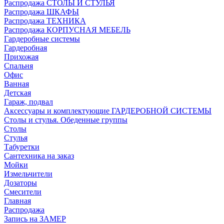
Распродажа СТОЛЫ И СТУЛЬЯ
Распродажа ШКАФЫ
Распродажа ТЕХНИКА
Распродажа КОРПУСНАЯ МЕБЕЛЬ
Гардеробные системы
Гардеробная
Прихожая
Спальня
Офис
Ванная
Детская
Гараж, подвал
Аксессуары и комплектующие ГАРДЕРОБНОЙ СИСТЕМЫ
Столы и стулья. Обеденные группы
Столы
Стулья
Табуретки
Сантехника на заказ
Мойки
Измельчители
Дозаторы
Смесители
Главная
Распродажа
Запись на ЗАМЕР