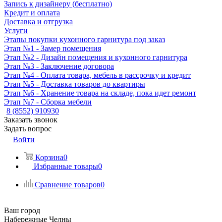
Запись к дизайнеру (бесплатно)
Кредит и оплата
Доставка и отгрузка
Услуги
Этапы покупки кухонного гарнитура под заказ
Этап №1 - Замер помещения
Этап №2 - Дизайн помещения и кухонного гарнитура
Этап №3 - Заключение договора
Этап №4 - Оплата товара, мебель в рассрочку и кредит
Этап №5 - Доставка товаров до квартиры
Этап №6 - Хранение товара на складе, пока идет ремонт
Этап №7 - Сборка мебели
8 (8552) 910930
Заказать звонок
Задать вопрос
Войти
Корзина
0
Избранные товары
0
Сравнение товаров
0
Ваш город
Набережные Челны