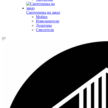
Сантехника на заказ
Мойки
Измельчители
Дозаторы
Смесители