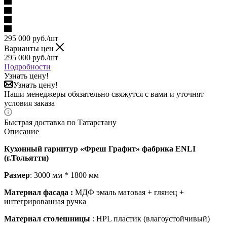
295 000
руб.
/шт
Варианты цен
295 000
руб.
/шт
Подробности
Узнать цену!
Узнать цену!
Наши менеджеры обязательно свяжутся с вами и уточнят
условия заказа
Быстрая доставка по Татарстану
Описание
Кухонный гарнитур «Фреш Графит» фабрика ENLI
(г.Тольятти)
Размер
: 3000 мм * 1800 мм
Материал фасада :
МДФ эмаль матовая + глянец +
интегрированная ручка
Материал столешницы
: HPL пластик (влагоустойчивый)