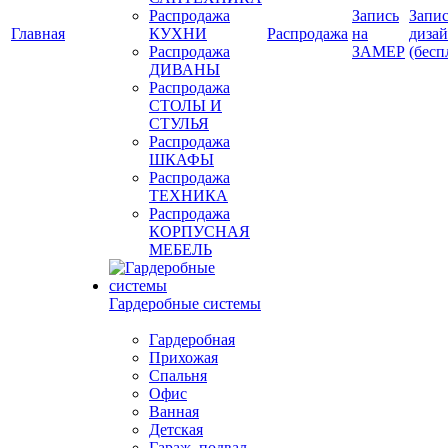
Распродажа
Запись
Запис
Главная
КУХНИ
Распродажа
на
диза
Распродажа
ЗАМЕР
(бесп
ДИВАНЫ
Распродажа
СТОЛЫ И
СТУЛЬЯ
Распродажа
ШКАФЫ
Распродажа
ТЕХНИКА
Распродажа
КОРПУСНАЯ
МЕБЕЛЬ
Гардеробные системы
Гардеробная
Прихожая
Спальня
Офис
Ванная
Детская
Гараж, подвал