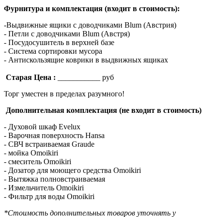
Фурнитура и комплектация (входит в стоимость):
-Выдвижные ящики с доводчиками Blum (Австрия)
- Петли с доводчиками Blum (Австря)
- Посудосушитель в верхней базе
- Система сортировки мусора
- Антискользящие коврики в выдвижных ящиках
Старая Цена :
___________ руб
Торг уместен в пределах разумного!
Дополнительная комплектация (не входит в стоимость)
- Духовой шкаф Evelux
- Варочная поверхность Hansa
- СВЧ встраиваемая Graude
- мойка Omoikiri
- смеситель Omoikiri
- Дозатор для моющего средства Omoikiri
- Вытяжка полновстраиваемая
- Измельчитель Omoikiri
- Фильтр для воды Omoikiri
*Стоимость дополнительных товаров уточнять у