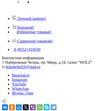
Личный кабинет
Корзина
0
Избранные товары
0
Сравнение товаров
0
8 (8552) 910930
Контактная информация
Набережные Челны, пр. Мира, д.18, салон "HOLZ"
holzmebel16@mail.ru
Вконтакте
Instagram
YouTube
WhatsApp
Яндекс.Дзен