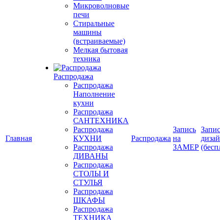
Микроволновые
печи
Стиральные
машины
(встраиваемые)
Мелкая бытовая
техника
Распродажа
Распродажа
Наполнение
кухни
Распродажа
САНТЕХНИКА
Распродажа
Запись
Запис
Главная
КУХНИ
Распродажа
на
диза
Распродажа
ЗАМЕР
(бесп
ДИВАНЫ
Распродажа
СТОЛЫ И
СТУЛЬЯ
Распродажа
ШКАФЫ
Распродажа
ТЕХНИКА