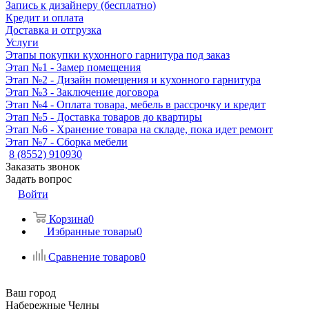
Запись к дизайнеру (бесплатно)
Кредит и оплата
Доставка и отгрузка
Услуги
Этапы покупки кухонного гарнитура под заказ
Этап №1 - Замер помещения
Этап №2 - Дизайн помещения и кухонного гарнитура
Этап №3 - Заключение договора
Этап №4 - Оплата товара, мебель в рассрочку и кредит
Этап №5 - Доставка товаров до квартиры
Этап №6 - Хранение товара на складе, пока идет ремонт
Этап №7 - Сборка мебели
8 (8552) 910930
Заказать звонок
Задать вопрос
Войти
Корзина
0
Избранные товары
0
Сравнение товаров
0
Ваш город
Набережные Челны