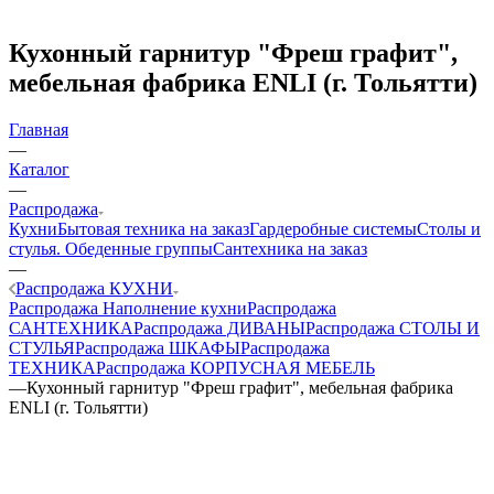
Кухонный гарнитур "Фреш графит",
мебельная фабрика ENLI (г. Тольятти)
Главная
—
Каталог
—
Распродажа
Кухни
Бытовая техника на заказ
Гардеробные системы
Столы и
стулья. Обеденные группы
Сантехника на заказ
—
Распродажа КУХНИ
Распродажа Наполнение кухни
Распродажа
САНТЕХНИКА
Распродажа ДИВАНЫ
Распродажа СТОЛЫ И
СТУЛЬЯ
Распродажа ШКАФЫ
Распродажа
ТЕХНИКА
Распродажа КОРПУСНАЯ МЕБЕЛЬ
—
Кухонный гарнитур "Фреш графит", мебельная фабрика
ENLI (г. Тольятти)