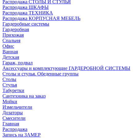
Распродажа СТОЛЫ И СТУЛЬЯ
Распродажа ШКАФЫ
Распродажа ТЕХНИКА
Распродажа КОРПУСНАЯ МЕБЕЛЬ
Гардеробные системы
Гардеробная
Прихожая
Спальня
Офис
Ванная
Детская
Гараж, подвал
Аксессуары и комплектующие ГАРДЕРОБНОЙ СИСТЕМЫ
Столы и стулья. Обеденные группы
Столы
Стулья
Табуретки
Сантехника на заказ
Мойки
Измельчители
Дозаторы
Смесители
Главная
Распродажа
Запись на ЗАМЕР