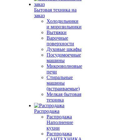
Бытовая техника на
заказ
Холодильники
и морозильники
Вытяжки
Варочные
поверхности
Духовые шкафы
Посудомоечные
машины
Микроволновые
печи
Стиральные
машины
(встраиваемые)
Мелкая бытовая
техника
Распродажа
Распродажа
Наполнение
кухни
Распродажа
САНТЕХНИКА