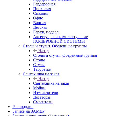
Гардеробная
Прихожая
Спальня
Офис
Ванная
Детская
Гараж, подвал
Аксессуары и комплектующие
ГАРДЕРОБНОЙ СИСТЕМЫ
Столы и стулья. Обеденные группы
Назад
Столы и стулья. Обеденные группы
Столы
Стулья
Табуретки
Сантехника на заказ
Назад
Сантехника на заказ
Мойки
Измельчители
Дозаторы
Смесители
Распродажа
Запись на ЗАМЕР
Запись к дизайнеру (бесплатно)