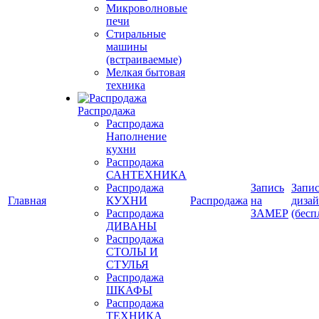
Микроволновые
печи
Стиральные
машины
(встраиваемые)
Мелкая бытовая
техника
Распродажа
Распродажа
Наполнение
кухни
Распродажа
САНТЕХНИКА
Распродажа
Запись
Запис
Главная
КУХНИ
Распродажа
на
диза
Распродажа
ЗАМЕР
(бесп
ДИВАНЫ
Распродажа
СТОЛЫ И
СТУЛЬЯ
Распродажа
ШКАФЫ
Распродажа
ТЕХНИКА