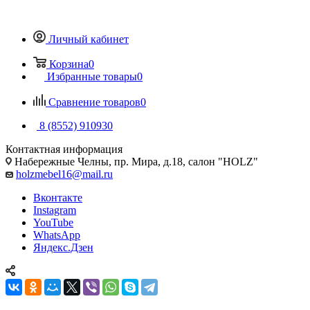
Личный кабинет
Корзина
0
Избранные товары
0
Сравнение товаров
0
8 (8552) 910930
Контактная информация
Набережные Челны, пр. Мира, д.18, салон "HOLZ"
holzmebel16@mail.ru
Вконтакте
Instagram
YouTube
WhatsApp
Яндекс.Дзен