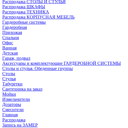
Распродажа СТОЛЫ И СТУЛЬЯ
Распродажа ШКАФЫ
Распродажа ТЕХНИКА
Распродажа КОРПУСНАЯ МЕБЕЛЬ
Гардеробные системы
Гардеробная
Прихожая
Спальня
Офис
Ванная
Детская
Гараж, подвал
Аксессуары и комплектующие ГАРДЕРОБНОЙ СИСТЕМЫ
Столы и стулья. Обеденные группы
Столы
Стулья
Табуретки
Сантехника на заказ
Мойки
Измельчители
Дозаторы
Смесители
Главная
Распродажа
Запись на ЗАМЕР