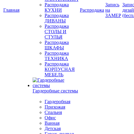
Распродажа
Запись
Запис
Главная
КУХНИ
Распродажа
на
диза
Распродажа
ЗАМЕР
(бесп
ДИВАНЫ
Распродажа
СТОЛЫ И
СТУЛЬЯ
Распродажа
ШКАФЫ
Распродажа
ТЕХНИКА
Распродажа
КОРПУСНАЯ
МЕБЕЛЬ
Гардеробные системы
Гардеробная
Прихожая
Спальня
Офис
Ванная
Детская
Гараж, подвал