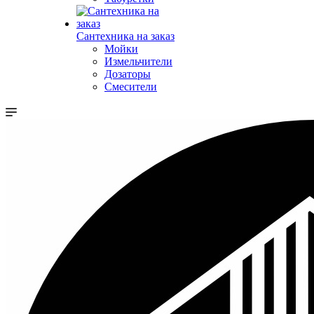
Сантехника на заказ
Мойки
Измельчители
Дозаторы
Смесители