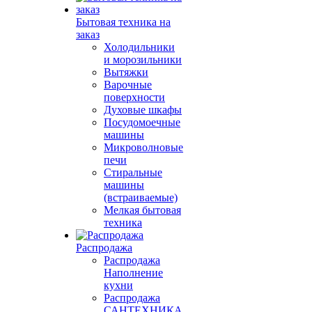
Бытовая техника на
заказ
Холодильники
и морозильники
Вытяжки
Варочные
поверхности
Духовые шкафы
Посудомоечные
машины
Микроволновые
печи
Стиральные
машины
(встраиваемые)
Мелкая бытовая
техника
Распродажа
Распродажа
Наполнение
кухни
Распродажа
САНТЕХНИКА