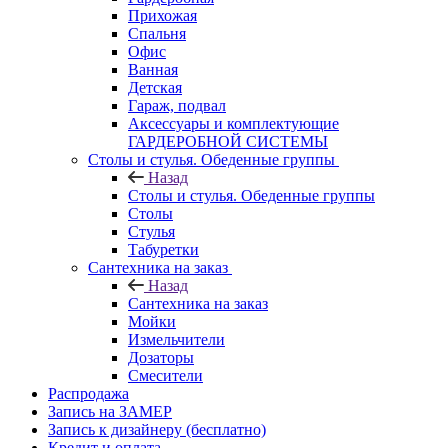
Прихожая
Спальня
Офис
Ванная
Детская
Гараж, подвал
Аксессуары и комплектующие
ГАРДЕРОБНОЙ СИСТЕМЫ
Столы и стулья. Обеденные группы
Назад
Столы и стулья. Обеденные группы
Столы
Стулья
Табуретки
Сантехника на заказ
Назад
Сантехника на заказ
Мойки
Измельчители
Дозаторы
Смесители
Распродажа
Запись на ЗАМЕР
Запись к дизайнеру (бесплатно)
Кредит и оплата