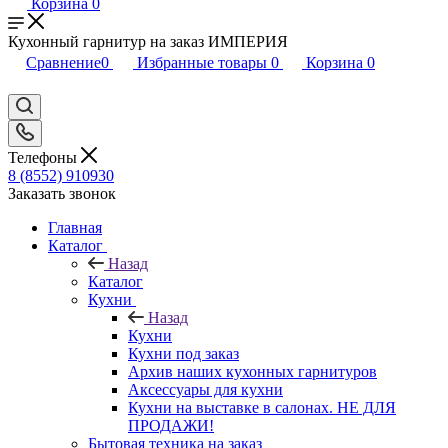
Корзина
0
Кухонный гарнитур на заказ ИМПЕРИЯ
Сравнение
0
Избранные товары
0
Корзина
0
Телефоны
8 (8552) 910930
Заказать звонок
Главная
Каталог
Назад
Каталог
Кухни
Назад
Кухни
Кухни под заказ
Архив наших кухонных гарнитуров
Аксессуары для кухни
Кухни на выставке в салонах. НЕ ДЛЯ
ПРОДАЖИ!
Бытовая техника на заказ