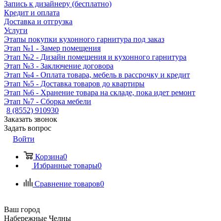
Запись к дизайнеру (бесплатно)
Кредит и оплата
Доставка и отгрузка
Услуги
Этапы покупки кухонного гарнитура под заказ
Этап №1 - Замер помещения
Этап №2 - Дизайн помещения и кухонного гарнитура
Этап №3 - Заключение договора
Этап №4 - Оплата товара, мебель в рассрочку и кредит
Этап №5 - Доставка товаров до квартиры
Этап №6 - Хранение товара на складе, пока идет ремонт
Этап №7 - Сборка мебели
8 (8552) 910930
Заказать звонок
Задать вопрос
Войти
Корзина
0
Избранные товары
0
Сравнение товаров
0
Ваш город
Набережные Челны