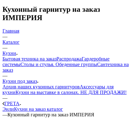
Кухонный гарнитур на заказ
ИМПЕРИЯ
Главная
—
Каталог
—
Кухни
Бытовая техника на заказ
Распродажа
Гардеробные
системы
Столы и стулья. Обеденные группы
Сантехника на
заказ
—
Кухни под заказ
Архив наших кухонных гарнитуров
Аксессуары для
кухни
Кухни на выставке в салонах. НЕ ДЛЯ ПРОДАЖИ!
—
ГРЕТА
Энли
Кухни на заказ каталог
—
Кухонный гарнитур на заказ ИМПЕРИЯ