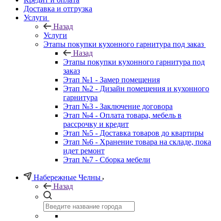
Доставка и отгрузка
Услуги
Назад
Услуги
Этапы покупки кухонного гарнитура под заказ
Назад
Этапы покупки кухонного гарнитура под
заказ
Этап №1 - Замер помещения
Этап №2 - Дизайн помещения и кухонного
гарнитура
Этап №3 - Заключение договора
Этап №4 - Оплата товара, мебель в
рассрочку и кредит
Этап №5 - Доставка товаров до квартиры
Этап №6 - Хранение товара на складе, пока
идет ремонт
Этап №7 - Сборка мебели
Набережные Челны
Назад