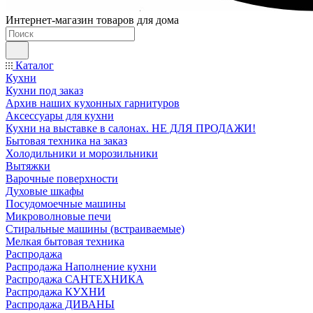
Интернет-магазин товаров для дома
Каталог
Кухни
Кухни под заказ
Архив наших кухонных гарнитуров
Аксессуары для кухни
Кухни на выставке в салонах. НЕ ДЛЯ ПРОДАЖИ!
Бытовая техника на заказ
Холодильники и морозильники
Вытяжки
Варочные поверхности
Духовые шкафы
Посудомоечные машины
Микроволновые печи
Стиральные машины (встраиваемые)
Мелкая бытовая техника
Распродажа
Распродажа Наполнение кухни
Распродажа САНТЕХНИКА
Распродажа КУХНИ
Распродажа ДИВАНЫ