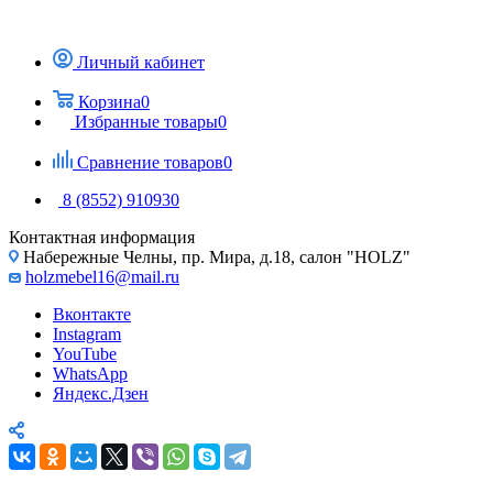
Личный кабинет
Корзина
0
Избранные товары
0
Сравнение товаров
0
8 (8552) 910930
Контактная информация
Набережные Челны, пр. Мира, д.18, салон "HOLZ"
holzmebel16@mail.ru
Вконтакте
Instagram
YouTube
WhatsApp
Яндекс.Дзен