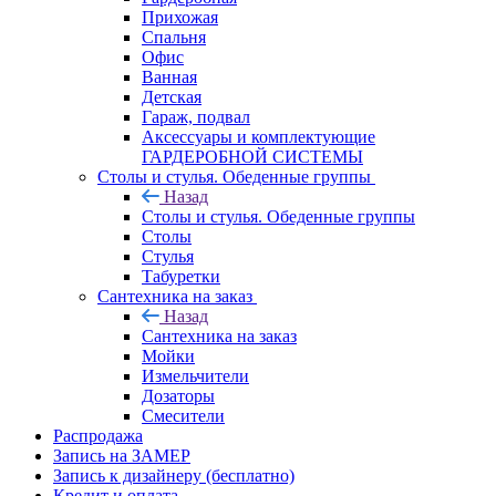
Прихожая
Спальня
Офис
Ванная
Детская
Гараж, подвал
Аксессуары и комплектующие
ГАРДЕРОБНОЙ СИСТЕМЫ
Столы и стулья. Обеденные группы
Назад
Столы и стулья. Обеденные группы
Столы
Стулья
Табуретки
Сантехника на заказ
Назад
Сантехника на заказ
Мойки
Измельчители
Дозаторы
Смесители
Распродажа
Запись на ЗАМЕР
Запись к дизайнеру (бесплатно)
Кредит и оплата