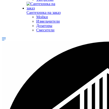
Сантехника на заказ
Мойки
Измельчители
Дозаторы
Смесители