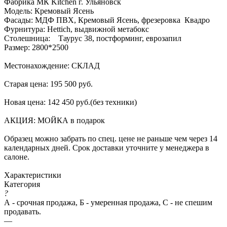
Фабрика МК Kitchen г. Ульяновск
Модель: Кремовый Ясень
Фасады: МДФ ПВХ, Кремовый Ясень, фрезеровка Квадро
Фурнитура: Hettich, выдвижной метабокс
Столешница: Таурус 38, постформинг, еврозапил
Размер: 2800*2500
Местонахождение: СКЛАД
Старая цена: 195 500 руб.
Новая цена: 142 450 руб.(без техники)
АКЦИЯ: МОЙКА в подарок
Образец можно забрать по спец. цене не раньше чем через 14
календарных дней. Срок доставки уточните у менеджера в
салоне.
Характеристики
Категория
?
А - срочная продажа, Б - умеренная продажа, С - не спешим
продавать.
—