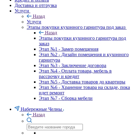
Доставка и отгрузка
Услуги
Назад
Услуги
Этапы покупки кухонного гарнитура под заказ
Назад
Этапы покупки кухонного гарнитура под
заказ
Этап №1 - Замер помещения
Этап №2 - Дизайн помещения и кухонного
гарнитура
Этап №3 - Заключение договора
Этап №4 - Оплата товара, мебель в
рассрочку и кредит
Этап №5 - Доставка товаров до квартиры
Этап №6 - Хранение товара на складе, пока
идет ремонт
Этап №7 - Сборка мебели
Набережные Челны
Назад