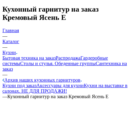
Кухонный гарнитур на заказ
Кремовый Ясень Е
Главная
—
Каталог
—
Кухни
Бытовая техника на заказ
Распродажа
Гардеробные
системы
Столы и стулья. Обеденные группы
Сантехника на
заказ
—
Архив наших кухонных гарнитуров
Кухни под заказ
Аксессуары для кухни
Кухни на выставке в
салонах. НЕ ДЛЯ ПРОДАЖИ!
—
Кухонный гарнитур на заказ Кремовый Ясень Е