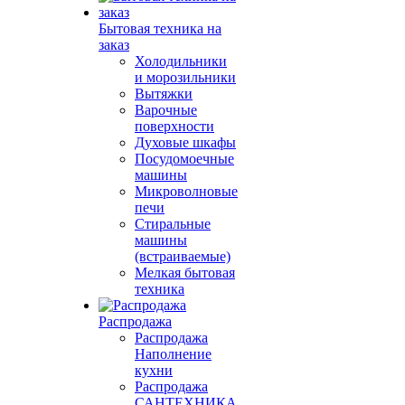
Бытовая техника на
заказ
Холодильники
и морозильники
Вытяжки
Варочные
поверхности
Духовые шкафы
Посудомоечные
машины
Микроволновые
печи
Стиральные
машины
(встраиваемые)
Мелкая бытовая
техника
Распродажа
Распродажа
Наполнение
кухни
Распродажа
САНТЕХНИКА