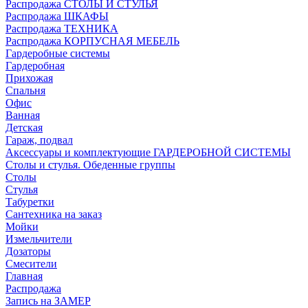
Распродажа СТОЛЫ И СТУЛЬЯ
Распродажа ШКАФЫ
Распродажа ТЕХНИКА
Распродажа КОРПУСНАЯ МЕБЕЛЬ
Гардеробные системы
Гардеробная
Прихожая
Спальня
Офис
Ванная
Детская
Гараж, подвал
Аксессуары и комплектующие ГАРДЕРОБНОЙ СИСТЕМЫ
Столы и стулья. Обеденные группы
Столы
Стулья
Табуретки
Сантехника на заказ
Мойки
Измельчители
Дозаторы
Смесители
Главная
Распродажа
Запись на ЗАМЕР