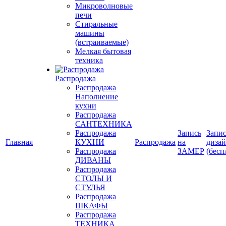
Микроволновые
печи
Стиральные
машины
(встраиваемые)
Мелкая бытовая
техника
Распродажа
Распродажа
Наполнение
кухни
Распродажа
САНТЕХНИКА
Распродажа
Запись
Запис
Главная
КУХНИ
Распродажа
на
диза
Распродажа
ЗАМЕР
(бесп
ДИВАНЫ
Распродажа
СТОЛЫ И
СТУЛЬЯ
Распродажа
ШКАФЫ
Распродажа
ТЕХНИКА