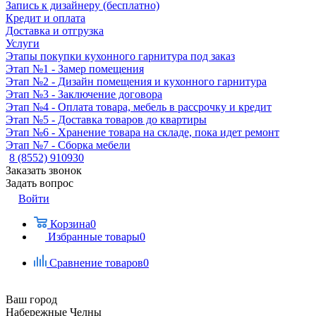
Запись к дизайнеру (бесплатно)
Кредит и оплата
Доставка и отгрузка
Услуги
Этапы покупки кухонного гарнитура под заказ
Этап №1 - Замер помещения
Этап №2 - Дизайн помещения и кухонного гарнитура
Этап №3 - Заключение договора
Этап №4 - Оплата товара, мебель в рассрочку и кредит
Этап №5 - Доставка товаров до квартиры
Этап №6 - Хранение товара на складе, пока идет ремонт
Этап №7 - Сборка мебели
8 (8552) 910930
Заказать звонок
Задать вопрос
Войти
Корзина
0
Избранные товары
0
Сравнение товаров
0
Ваш город
Набережные Челны