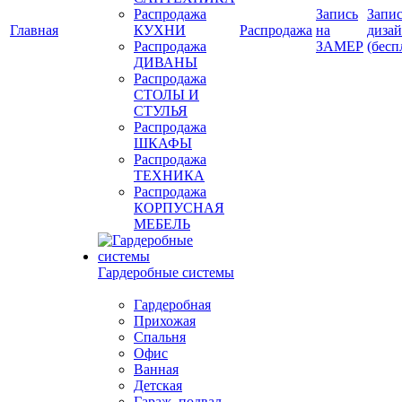
Распродажа
Запись
Запис
Главная
КУХНИ
Распродажа
на
диза
Распродажа
ЗАМЕР
(бесп
ДИВАНЫ
Распродажа
СТОЛЫ И
СТУЛЬЯ
Распродажа
ШКАФЫ
Распродажа
ТЕХНИКА
Распродажа
КОРПУСНАЯ
МЕБЕЛЬ
Гардеробные системы
Гардеробная
Прихожая
Спальня
Офис
Ванная
Детская
Гараж, подвал