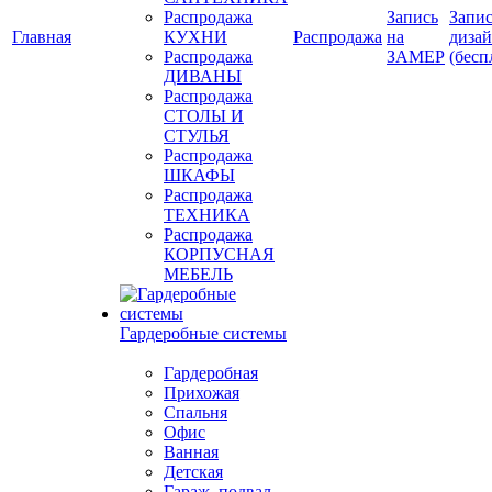
Распродажа
Запись
Запис
Главная
КУХНИ
Распродажа
на
диза
Распродажа
ЗАМЕР
(бесп
ДИВАНЫ
Распродажа
СТОЛЫ И
СТУЛЬЯ
Распродажа
ШКАФЫ
Распродажа
ТЕХНИКА
Распродажа
КОРПУСНАЯ
МЕБЕЛЬ
Гардеробные системы
Гардеробная
Прихожая
Спальня
Офис
Ванная
Детская
Гараж, подвал