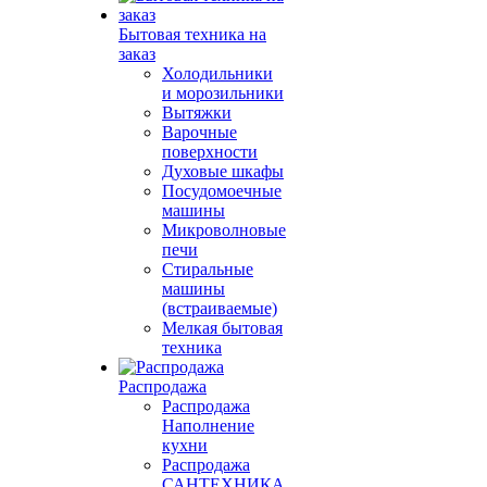
Бытовая техника на
заказ
Холодильники
и морозильники
Вытяжки
Варочные
поверхности
Духовые шкафы
Посудомоечные
машины
Микроволновые
печи
Стиральные
машины
(встраиваемые)
Мелкая бытовая
техника
Распродажа
Распродажа
Наполнение
кухни
Распродажа
САНТЕХНИКА