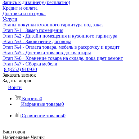
Запись к дизайнеру (бесплатно)
Кредит и оплата
Доставка и отгрузка
Услуги
Этапы покупки кухонного гарнитура под заказ
Этап №1 - Замер помещения
Этап №2 - Дизайн помещения и кухонного гарнитура
Этап №3 - Заключение договора
Этап №4 - Оплата товара, мебель в рассрочку и кредит
Этап №5 - Доставка товаров до квартиры
Этап №6 - Хранение товара на складе, пока идет ремонт
Этап №7 - Сборка мебели
8 (8552) 910930
Заказать звонок
Задать вопрос
Войти
Корзина
0
Избранные товары
0
Сравнение товаров
0
Ваш город
Набережные Челны