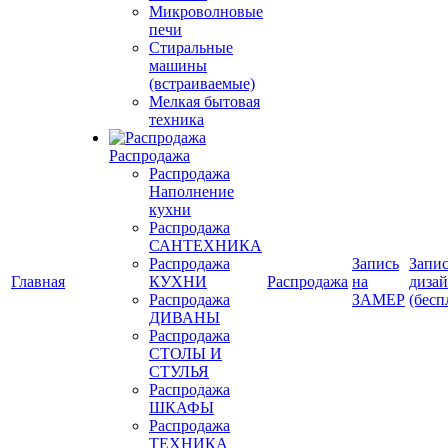
Микроволновые
печи
Стиральные
машины
(встраиваемые)
Мелкая бытовая
техника
Распродажа
Распродажа
Наполнение
кухни
Распродажа
САНТЕХНИКА
Распродажа
Запись
Запис
Главная
КУХНИ
Распродажа
на
диза
Распродажа
ЗАМЕР
(бесп
ДИВАНЫ
Распродажа
СТОЛЫ И
СТУЛЬЯ
Распродажа
ШКАФЫ
Распродажа
ТЕХНИКА