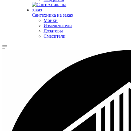
Сантехника на заказ
Мойки
Измельчители
Дозаторы
Смесители