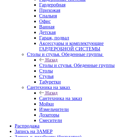
Гардеробная
Прихожая
Спальня
Офис
Ванная
Детская
Гараж, подвал
Аксессуары и комплектующие
ГАРДЕРОБНОЙ СИСТЕМЫ
Столы и стулья. Обеденные группы
Назад
Столы и стулья. Обеденные группы
Столы
Стулья
Табуретки
Сантехника на заказ
Назад
Сантехника на заказ
Мойки
Измельчители
Дозаторы
Смесители
Распродажа
Запись на ЗАМЕР
Запись к дизайнеру (бесплатно)