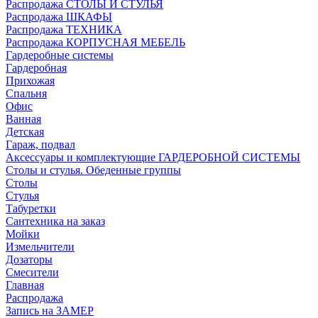
Распродажа СТОЛЫ И СТУЛЬЯ
Распродажа ШКАФЫ
Распродажа ТЕХНИКА
Распродажа КОРПУСНАЯ МЕБЕЛЬ
Гардеробные системы
Гардеробная
Прихожая
Спальня
Офис
Ванная
Детская
Гараж, подвал
Аксессуары и комплектующие ГАРДЕРОБНОЙ СИСТЕМЫ
Столы и стулья. Обеденные группы
Столы
Стулья
Табуретки
Сантехника на заказ
Мойки
Измельчители
Дозаторы
Смесители
Главная
Распродажа
Запись на ЗАМЕР