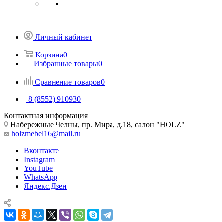
Личный кабинет
Корзина
0
Избранные товары
0
Сравнение товаров
0
8 (8552) 910930
Контактная информация
Набережные Челны, пр. Мира, д.18, салон "HOLZ"
holzmebel16@mail.ru
Вконтакте
Instagram
YouTube
WhatsApp
Яндекс.Дзен