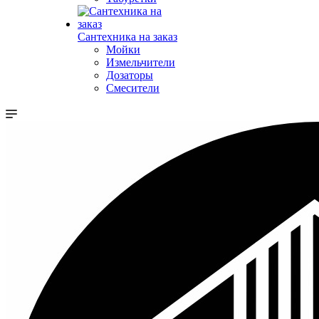
Сантехника на заказ
Мойки
Измельчители
Дозаторы
Смесители