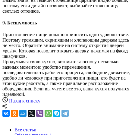
Важно знать: на темной столешнице царапин видно больше,
поэтому если дизайн позволяет, выбирайте столешницу
светлых оттенков.
9. Бесшумность
Приготовление пищи должно приносить одно удовольствие.
Поэтому гремящим, скрипящим и хлопающим дверкам здесь
не место. Обратите внимание на систему открытия дверей
«push», Которая позволит открыть дверку, нажимая на фасад
шкафчиков.
Продумывая свою кухню, возьмите за основу несколько
важных моментов: удобство перемещения,
последовательность рабочего процесса, свободное движение,
удобно ли человеку при приготовлении пищи, кто будет на
этой кухне работать, а также правильное расположение
оборудования. Если вы учтете все это, ваша кухня получится
идеальной.
Назад к списку
Все статьи