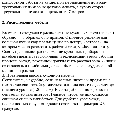
комфортной работы на кухне, при перемещении по этому
треугольнику ничего не должно мешать, а сумму сторон
треугольника не должна превышать 7 метров.
2. Расположение мебели
Возможно следующее расположение кухонных элементов: «п-
образно», «г-образно», по прямой. Отличное решение для
большой кухни будет размещение по центру «острова», на
котором можно разместить рабочий стол, мойку или плиту.
Совет: правильное расположение кухонных приборов и
шкафов гарантирует логичный и экономящий время рабочий
процесс. Между раковиной должна быть рабочая зона. А ящик
со столовыми приборами должен быть возле посудомоечной
машины и раковины.
3. Правильная высота кухонной мебели
Согласитесь, неудобно, если навесные шкафы и предметы в
них заставляют хозяйку тянуться, или она вовсе не достает до
нижнего уровня (1,85 – 2 м). Высота рабочей поверхности
считается 90 сантиметров. Главное, чтобы не приходилось
слишком сильно нагибаться. Для удобства угол между
поверхностью и руками должен составлять примерно 45
градусов.