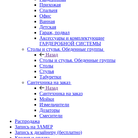
Прихожая
Спальня
Офис
Ванная
Детская
Гараж, подвал
Аксессуары и комплектующие
ГАРДЕРОБНОЙ СИСТЕМЫ
Столы и стулья. Обеденные группы
Назад
Столы и стулья. Обеденные группы
Столы
Стулья
Табуретки
Сантехника на заказ
Назад
Сантехника на заказ
Мойки
Измельчители
Дозаторы
Смесители
Распродажа
Запись на ЗАМЕР
Запись к дизайнеру (бесплатно)
Кредит и оплата