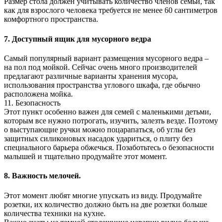
Размер стола должен учитывать количество членов семьи, так
как для взрослого человека требуется не менее 60 сантиметров
комфортного пространства.
7. Доступный ящик для мусорного ведра
Самый популярный вариант размещения мусорного ведра –
на пол под мойкой. Сейчас очень много производителей
предлагают различные варианты хранения мусора,
использования пространства углового шкафа, где обычно
расположена мойка.
11. Безопасность
Этот пункт особенно важен для семей с маленькими детьми,
которым все нужно потрогать, изучить, залезть везде. Поэтому
о выступающие ручки можно поцарапаться, об углы без
защитных силиконовых насадок удариться, о плиту без
специального барьера обжечься. Позаботьтесь о безопасности
малышей и тщательно продумайте этот момент.
8. Важность мелочей.
Этот момент любят многие упускать из виду. Продумайте
розетки, их количество должно быть на две розетки больше
количества техники на кухне.