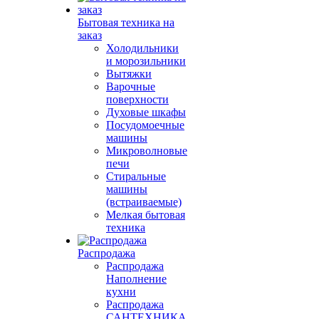
Бытовая техника на
заказ
Холодильники
и морозильники
Вытяжки
Варочные
поверхности
Духовые шкафы
Посудомоечные
машины
Микроволновые
печи
Стиральные
машины
(встраиваемые)
Мелкая бытовая
техника
Распродажа
Распродажа
Наполнение
кухни
Распродажа
САНТЕХНИКА