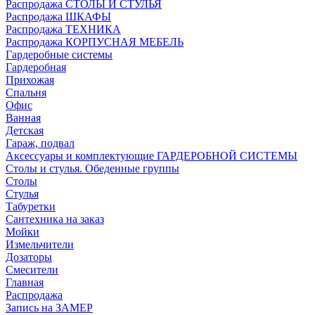
Распродажа СТОЛЫ И СТУЛЬЯ
Распродажа ШКАФЫ
Распродажа ТЕХНИКА
Распродажа КОРПУСНАЯ МЕБЕЛЬ
Гардеробные системы
Гардеробная
Прихожая
Спальня
Офис
Ванная
Детская
Гараж, подвал
Аксессуары и комплектующие ГАРДЕРОБНОЙ СИСТЕМЫ
Столы и стулья. Обеденные группы
Столы
Стулья
Табуретки
Сантехника на заказ
Мойки
Измельчители
Дозаторы
Смесители
Главная
Распродажа
Запись на ЗАМЕР