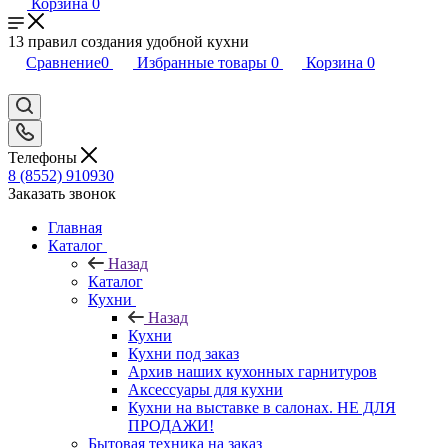
Корзина
0
13 правил создания удобной кухни
Сравнение
0
Избранные товары
0
Корзина
0
Телефоны
8 (8552) 910930
Заказать звонок
Главная
Каталог
Назад
Каталог
Кухни
Назад
Кухни
Кухни под заказ
Архив наших кухонных гарнитуров
Аксессуары для кухни
Кухни на выставке в салонах. НЕ ДЛЯ
ПРОДАЖИ!
Бытовая техника на заказ