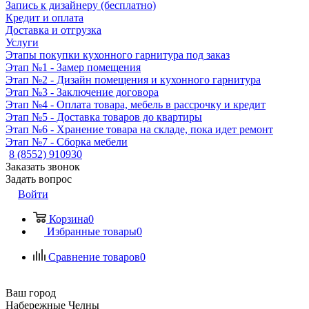
Запись к дизайнеру (бесплатно)
Кредит и оплата
Доставка и отгрузка
Услуги
Этапы покупки кухонного гарнитура под заказ
Этап №1 - Замер помещения
Этап №2 - Дизайн помещения и кухонного гарнитура
Этап №3 - Заключение договора
Этап №4 - Оплата товара, мебель в рассрочку и кредит
Этап №5 - Доставка товаров до квартиры
Этап №6 - Хранение товара на складе, пока идет ремонт
Этап №7 - Сборка мебели
8 (8552) 910930
Заказать звонок
Задать вопрос
Войти
Корзина
0
Избранные товары
0
Сравнение товаров
0
Ваш город
Набережные Челны