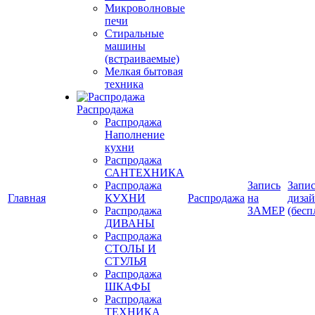
Микроволновые
печи
Стиральные
машины
(встраиваемые)
Мелкая бытовая
техника
Распродажа
Распродажа
Наполнение
кухни
Распродажа
САНТЕХНИКА
Распродажа
Запись
Запис
Главная
КУХНИ
Распродажа
на
диза
Распродажа
ЗАМЕР
(бесп
ДИВАНЫ
Распродажа
СТОЛЫ И
СТУЛЬЯ
Распродажа
ШКАФЫ
Распродажа
ТЕХНИКА