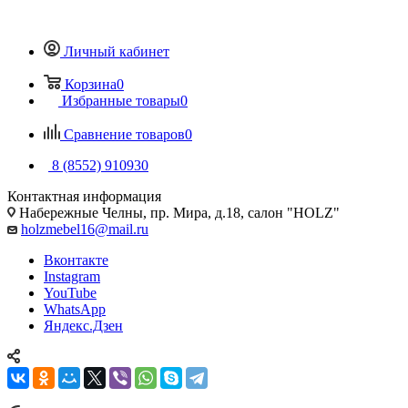
Личный кабинет
Корзина
0
Избранные товары
0
Сравнение товаров
0
8 (8552) 910930
Контактная информация
Набережные Челны, пр. Мира, д.18, салон "HOLZ"
holzmebel16@mail.ru
Вконтакте
Instagram
YouTube
WhatsApp
Яндекс.Дзен