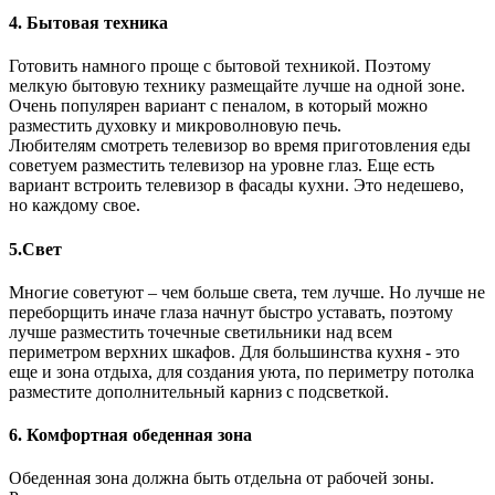
4. Бытовая техника
Готовить намного проще с бытовой техникой. Поэтому
мелкую бытовую технику размещайте лучше на одной зоне.
Очень популярен вариант с пеналом, в который можно
разместить духовку и микроволновую печь.
Любителям смотреть телевизор во время приготовления еды
советуем разместить телевизор на уровне глаз. Еще есть
вариант встроить телевизор в фасады кухни. Это недешево,
но каждому свое.
5.Свет
Многие советуют – чем больше света, тем лучше. Но лучше не
переборщить иначе глаза начнут быстро уставать, поэтому
лучше разместить точечные светильники над всем
периметром верхних шкафов. Для большинства кухня - это
еще и зона отдыха, для создания уюта, по периметру потолка
разместите дополнительный карниз с подсветкой.
6. Комфортная обеденная зона
Обеденная зона должна быть отдельна от рабочей зоны.