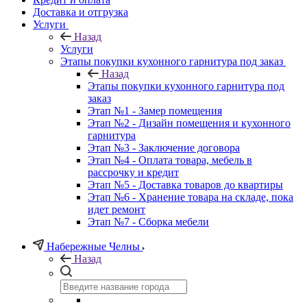
Доставка и отгрузка
Услуги
Назад
Услуги
Этапы покупки кухонного гарнитура под заказ
Назад
Этапы покупки кухонного гарнитура под
заказ
Этап №1 - Замер помещения
Этап №2 - Дизайн помещения и кухонного
гарнитура
Этап №3 - Заключение договора
Этап №4 - Оплата товара, мебель в
рассрочку и кредит
Этап №5 - Доставка товаров до квартиры
Этап №6 - Хранение товара на складе, пока
идет ремонт
Этап №7 - Сборка мебели
Набережные Челны
Назад