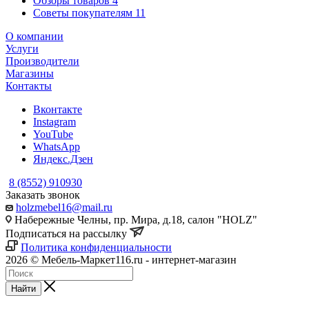
Обзоры товаров
4
Советы покупателям
11
О компании
Услуги
Производители
Магазины
Контакты
Вконтакте
Instagram
YouTube
WhatsApp
Яндекс.Дзен
8 (8552) 910930
Заказать звонок
holzmebel16@mail.ru
Набережные Челны, пр. Мира, д.18, салон "HOLZ"
Подписаться на рассылку
Политика конфиденциальности
2026 © Мебель-Маркет116.ru - интернет-магазин
Найти