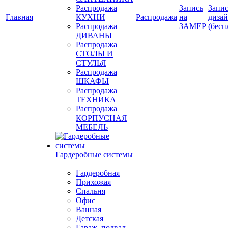
Распродажа
Запись
Запис
Главная
КУХНИ
Распродажа
на
диза
Распродажа
ЗАМЕР
(бесп
ДИВАНЫ
Распродажа
СТОЛЫ И
СТУЛЬЯ
Распродажа
ШКАФЫ
Распродажа
ТЕХНИКА
Распродажа
КОРПУСНАЯ
МЕБЕЛЬ
Гардеробные системы
Гардеробная
Прихожая
Спальня
Офис
Ванная
Детская
Гараж, подвал