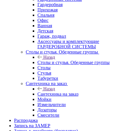
Гардеробная
Прихожая
Спальня
Офис
Ванная
Детская
Гараж, подвал
Аксессуары и комплектующие
ГАРДЕРОБНОЙ СИСТЕМЫ
Столы и стулья. Обеденные группы
Назад
Столы и стулья. Обеденные группы
Столы
Стулья
Табуретки
Сантехника на заказ
Назад
Сантехника на заказ
Мойки
Измельчители
Дозаторы
Смесители
Распродажа
Запись на ЗАМЕР
Запись к дизайнеру (бесплатно)