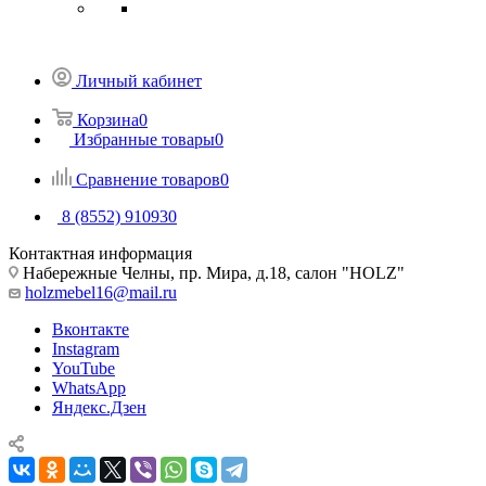
Личный кабинет
Корзина
0
Избранные товары
0
Сравнение товаров
0
8 (8552) 910930
Контактная информация
Набережные Челны, пр. Мира, д.18, салон "HOLZ"
holzmebel16@mail.ru
Вконтакте
Instagram
YouTube
WhatsApp
Яндекс.Дзен