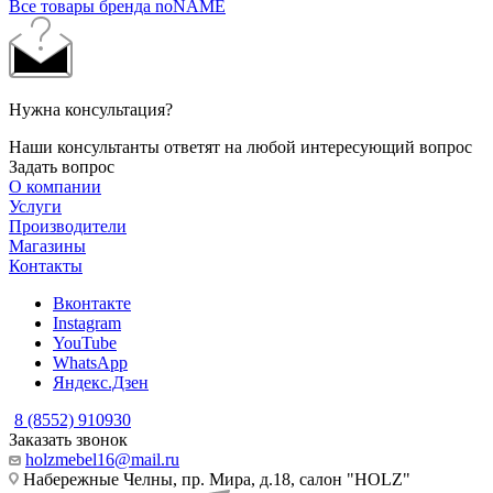
Все товары бренда noNAME
Нужна консультация?
Наши консультанты ответят на любой интересующий вопрос
Задать вопрос
О компании
Услуги
Производители
Магазины
Контакты
Вконтакте
Instagram
YouTube
WhatsApp
Яндекс.Дзен
8 (8552) 910930
Заказать звонок
holzmebel16@mail.ru
Набережные Челны, пр. Мира, д.18, салон "HOLZ"