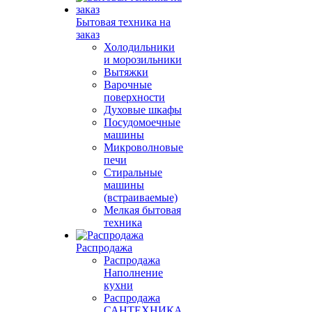
Бытовая техника на
заказ
Холодильники
и морозильники
Вытяжки
Варочные
поверхности
Духовые шкафы
Посудомоечные
машины
Микроволновые
печи
Стиральные
машины
(встраиваемые)
Мелкая бытовая
техника
Распродажа
Распродажа
Наполнение
кухни
Распродажа
САНТЕХНИКА