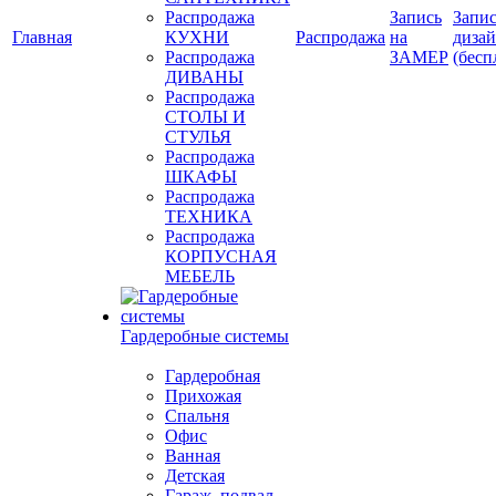
Распродажа
Запись
Запис
Главная
КУХНИ
Распродажа
на
диза
Распродажа
ЗАМЕР
(бесп
ДИВАНЫ
Распродажа
СТОЛЫ И
СТУЛЬЯ
Распродажа
ШКАФЫ
Распродажа
ТЕХНИКА
Распродажа
КОРПУСНАЯ
МЕБЕЛЬ
Гардеробные системы
Гардеробная
Прихожая
Спальня
Офис
Ванная
Детская
Гараж, подвал