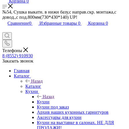
Корзина
0
№54, Сушка выкатн. в нижн базу,с направ.скр. монтажа,с
довод.,с под.800мм(730*430*140) UP!
Сравнение
0
Избранные товары
0
Корзина
0
Телефоны
8 (8552) 910930
Заказать звонок
Главная
Каталог
Назад
Каталог
Кухни
Назад
Кухни
Кухни под заказ
Архив наших кухонных гарнитуров
Аксессуары для кухни
Кухни на выставке в салонах. НЕ ДЛЯ
ПРОДАЖИ!