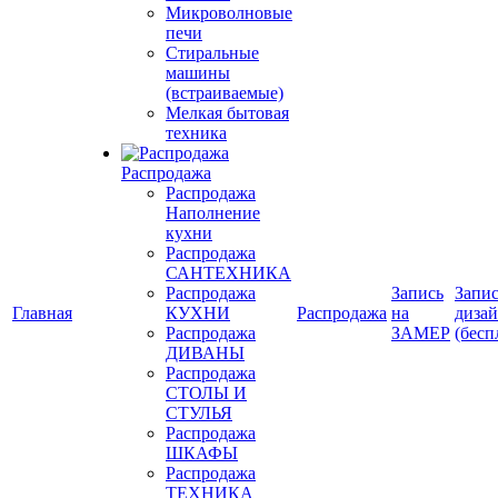
Микроволновые
печи
Стиральные
машины
(встраиваемые)
Мелкая бытовая
техника
Распродажа
Распродажа
Наполнение
кухни
Распродажа
САНТЕХНИКА
Распродажа
Запись
Запис
Главная
КУХНИ
Распродажа
на
диза
Распродажа
ЗАМЕР
(бесп
ДИВАНЫ
Распродажа
СТОЛЫ И
СТУЛЬЯ
Распродажа
ШКАФЫ
Распродажа
ТЕХНИКА