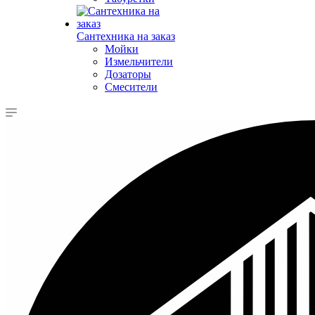
Сантехника на заказ
Мойки
Измельчители
Дозаторы
Смесители