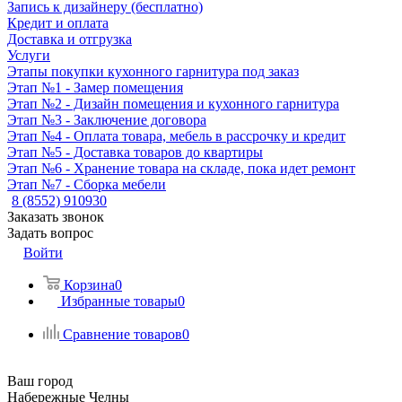
Запись к дизайнеру (бесплатно)
Кредит и оплата
Доставка и отгрузка
Услуги
Этапы покупки кухонного гарнитура под заказ
Этап №1 - Замер помещения
Этап №2 - Дизайн помещения и кухонного гарнитура
Этап №3 - Заключение договора
Этап №4 - Оплата товара, мебель в рассрочку и кредит
Этап №5 - Доставка товаров до квартиры
Этап №6 - Хранение товара на складе, пока идет ремонт
Этап №7 - Сборка мебели
8 (8552) 910930
Заказать звонок
Задать вопрос
Войти
Корзина
0
Избранные товары
0
Сравнение товаров
0
Ваш город
Набережные Челны