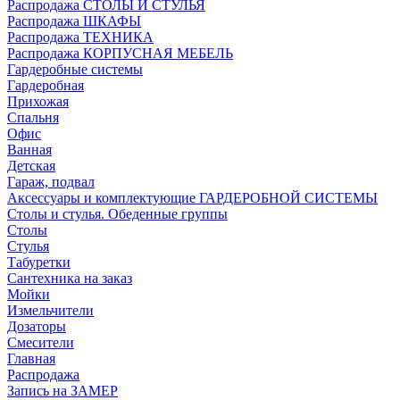
Распродажа СТОЛЫ И СТУЛЬЯ
Распродажа ШКАФЫ
Распродажа ТЕХНИКА
Распродажа КОРПУСНАЯ МЕБЕЛЬ
Гардеробные системы
Гардеробная
Прихожая
Спальня
Офис
Ванная
Детская
Гараж, подвал
Аксессуары и комплектующие ГАРДЕРОБНОЙ СИСТЕМЫ
Столы и стулья. Обеденные группы
Столы
Стулья
Табуретки
Сантехника на заказ
Мойки
Измельчители
Дозаторы
Смесители
Главная
Распродажа
Запись на ЗАМЕР