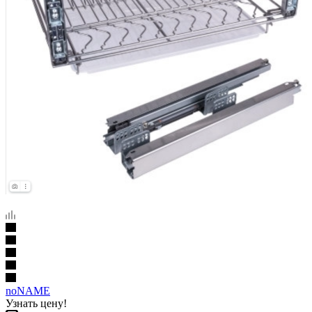
noNAME
Узнать цену!